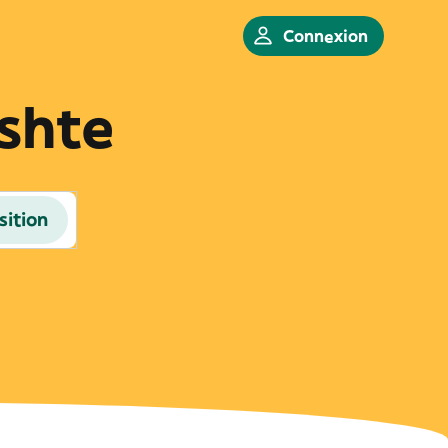
Connexion
shte
sition