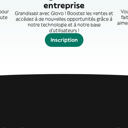
entreprise
 pour
Vou
Grandissez avec Glovo ! Boostez les ventes et
oute
fai
accédez à de nouvelles opportunités grâce à
aimez
notre technologie et à notre base
d'utilisateurs !
Inscription