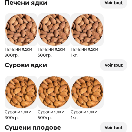
Печени ядки
Voir tout
Печени ядки
Печени ядки
Печени ядки
300гр.
500гр.
1кг.
Сурови ядки
Voir tout
Сурови ядки
Сурови ядки
Сурови ядки
300гр.
500гр.
1кг.
Сушени плодове
Voir tout