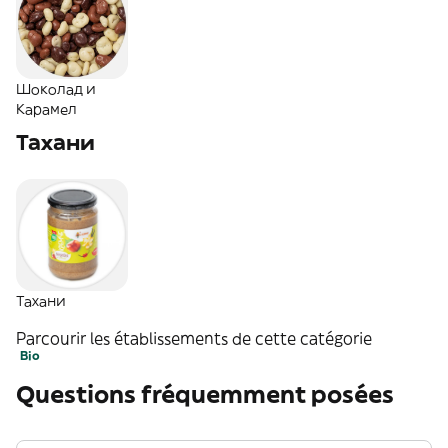
Шоколад и
Карамел
Тахани
Тахани
Parcourir les établissements de cette catégorie
Bio
Questions fréquemment posées