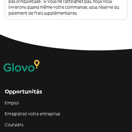
pas d'inquiétude : si vous ne l'atteignez pas, nous vous
livrerons quand même votre commande, sous réserve du
paiement de frais supplémentaires.
Opportunités
Emploi
Enregistrez votre entreprise
Coursiers