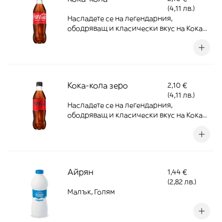
(4,11 лв.)
Насладете се на легендарния,
ободряващ и класически вкус на Кока
Кола
Кока-кола зеро
2,10 €
(4,11 лв.)
Насладете се на легендарния,
ободряващ и класически вкус на Кока
Кола
Айрян
1,44 €
(2,82 лв.)
Малък, Голям