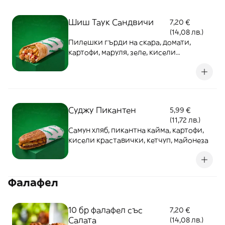
Шиш Таук Сандвичи
7,20 €
(14,08 лв.)
Пилешки гърди на скара, домати,
картофи, маруля, зеле, кисели
краставички, кетчуп, майонеза, арабски
хляб
Cуджу Пикантен
5,99 €
(11,72 лв.)
Самун хляб, пикантна кайма, картофи,
кисели краставички, кетчуп, майонеза
Фалафел
10 бр фалафел със
7,20 €
Салата
(14,08 лв.)