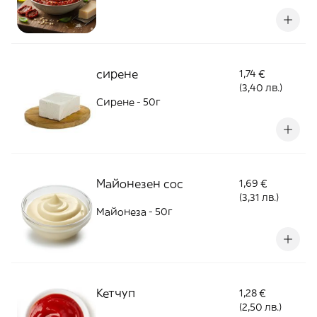
сирене
1,74 €
(3,40 лв.)
Сирене - 50г
Майонезен сос
1,69 €
(3,31 лв.)
Майонеза - 50г
Кетчуп
1,28 €
(2,50 лв.)