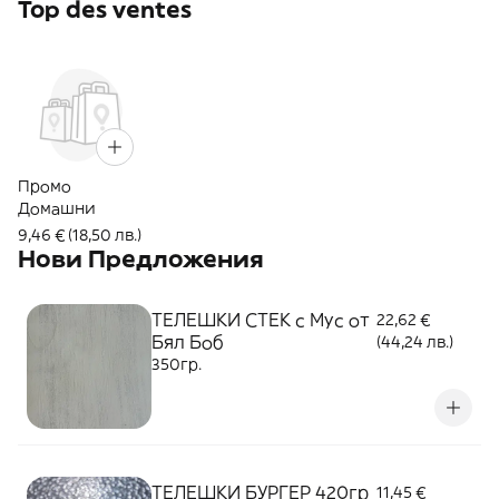
Top des ventes
Промо
Домашни
9,46 € (18,50 лв.)
Нови Предложения
ТЕЛЕШКИ СТЕК с Мус от
22,62 €
Бял Боб
(44,24 лв.)
350гр.
ТЕЛЕШКИ БУРГЕР 420гр
11,45 €