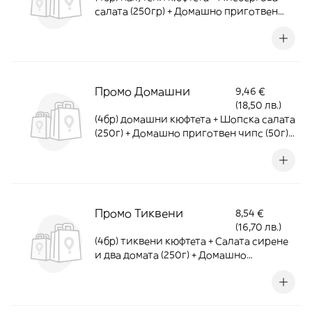
салата (250гр) + Домашно приготвен
чипс (50г) - 540г
Промо Домашни
9,46 €
(18,50 лв.)
(4бр) домашни кюфтета + Шопска салата
(250г) + Домашно приготвен чипс (50г) -
540г
Промо Тиквени
8,54 €
(16,70 лв.)
(4бр) тиквени кюфтета + Салата сирене
и два домата (250г) + Домашно
приготвен чипс (50г) - 540г