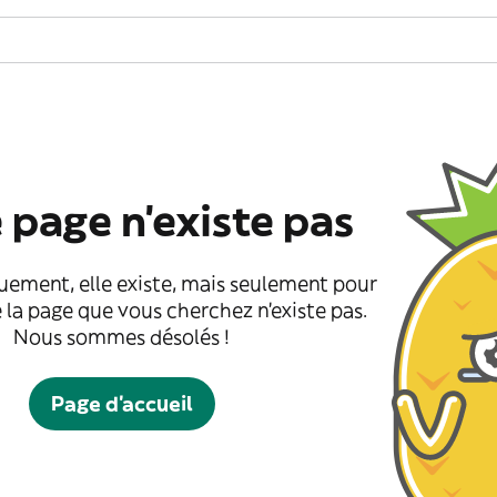
 page n'existe pas
uement, elle existe, mais seulement pour
 la page que vous cherchez n'existe pas.
Nous sommes désolés !
Page d'accueil