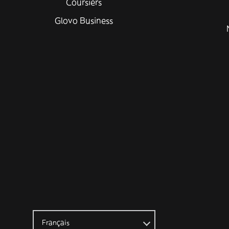
Coursiers
Glovo Business