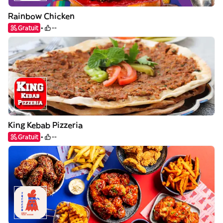
Rainbow Chicken
Gratuit
--
King Kebab Pizzeria
Gratuit
--