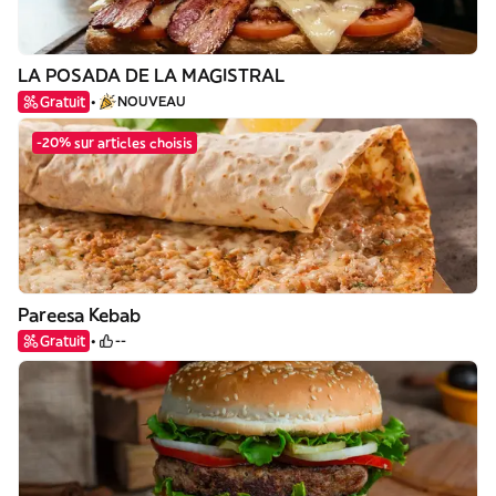
LA POSADA DE LA MAGISTRAL
Gratuit
NOUVEAU
-20% sur articles choisis
Pareesa Kebab
Gratuit
--