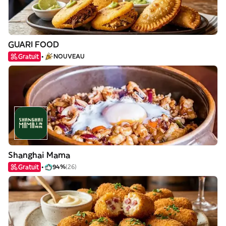
GUARI FOOD
Gratuit
NOUVEAU
Shanghai Mama
Gratuit
94%
(26)