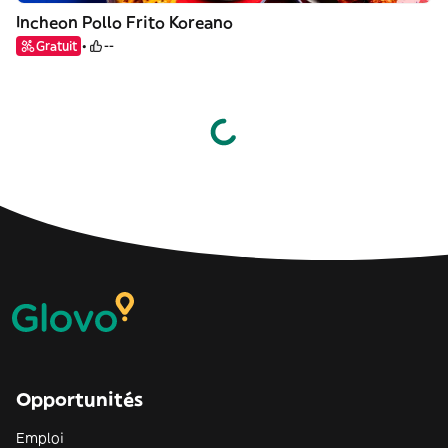
Incheon Pollo Frito Koreano
Gratuit
--
Opportunités
Emploi