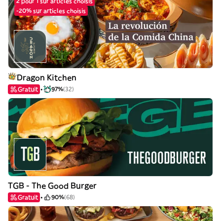
2 pour 1 sur articles choisis
-20% sur articles choisis
Dragon Kitchen
Gratuit
97%
(32)
TGB - The Good Burger
Gratuit
90%
(68)