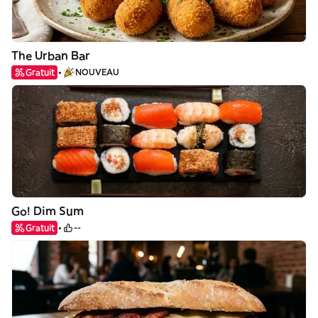
The Urban Bar
Gratuit
NOUVEAU
Go! Dim Sum
Gratuit
--