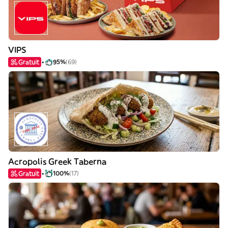
VIPS
Gratuit
95%
(69)
Acropolis Greek Taberna
Gratuit
100%
(17)