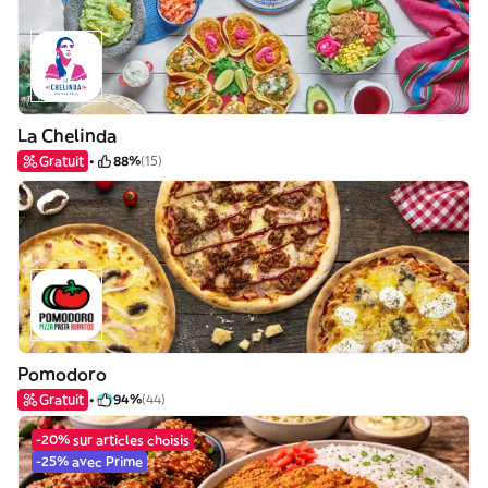
La Chelinda
Gratuit
88%
(15)
Pomodoro
Gratuit
94%
(44)
-20% sur articles choisis
-25% avec Prime