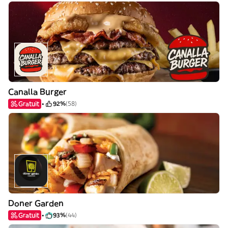
Canalla Burger
Gratuit
92%
(58)
Doner Garden
Gratuit
93%
(44)