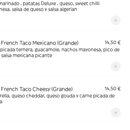
marinado , patatas Deluxe , queso, sweet chilli
esa, salsa de queso y salsa algerian
French Taco Mexicano (Grande)
14,50 €
 picada ternera, guacamole, nachos mayonesa, pico de
y salsa mexicana picante
French Taco Cheesy (Grande)
14,50 €
ella, queso cheddar, queso gouda y carne picada de
a