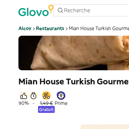
Alcoy
Restaurants
Mian House Turkish Gourm
Mian House Turkish Gourme
90%
-
1,49 €
Prime
Gratuit