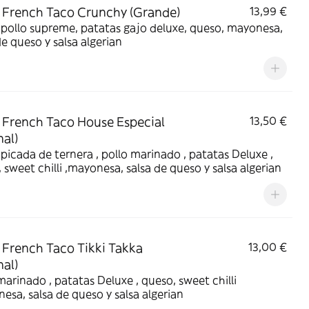
French Taco Crunchy (Grande)
13,99 €
pollo supreme, patatas gajo deluxe, queso, mayonesa,
de queso y salsa algerian
French Taco House Especial
13,50 €
al)
picada de ternera , pollo marinado , patatas Deluxe ,
 sweet chilli ,mayonesa, salsa de queso y salsa algerian
French Taco Tikki Takka
13,00 €
al)
marinado , patatas Deluxe , queso, sweet chilli
esa, salsa de queso y salsa algerian