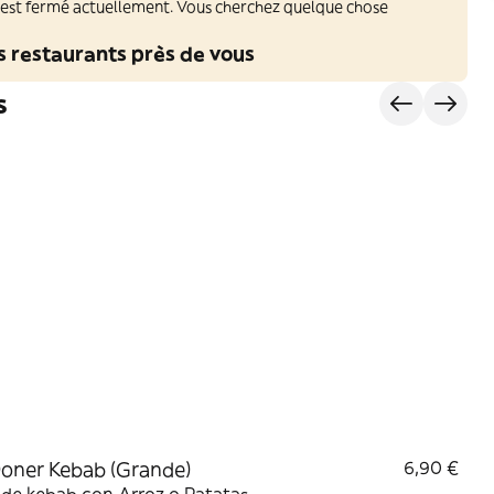
 est fermé actuellement. Vous cherchez quelque chose
s restaurants près de vous
s
oner Kebab (Grande)
6,90 €