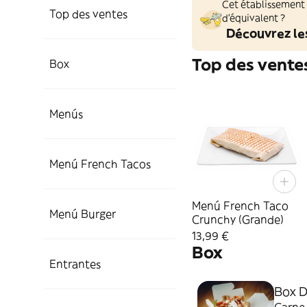
Cet établissement
Top des ventes
d'équivalent ?
Découvrez le
Top des vente
Box
Menús
Menú French Tacos
Menú French Taco
Menú Burger
Crunchy (Grande)
13,99 €
Box
Entrantes
Box D