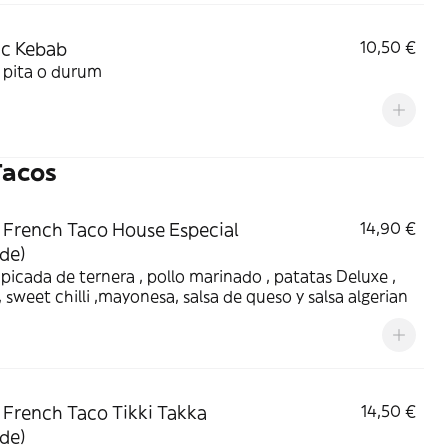
ic Kebab
10,50 €
 pita o durum
Tacos
French Taco House Especial
14,90 €
de)
picada de ternera , pollo marinado , patatas Deluxe ,
 sweet chilli ,mayonesa, salsa de queso y salsa algerian
French Taco Tikki Takka
14,50 €
de)