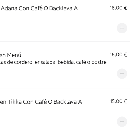
 Adana Con Café O Backlava A
16,00 €
ish Menú
16,00 €
as de cordero, ensalada, bebida, café o postre
en Tikka Con Café O Backlava A
15,00 €