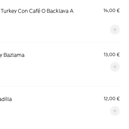
 Turkey Con Café O Backlava A
14,00 €
y Bazlama
13,00 €
dilla
12,00 €