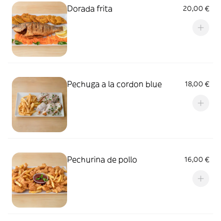
Dorada frita
20,00 €
Pechuga a la cordon blue
18,00 €
Pechurina de pollo
16,00 €