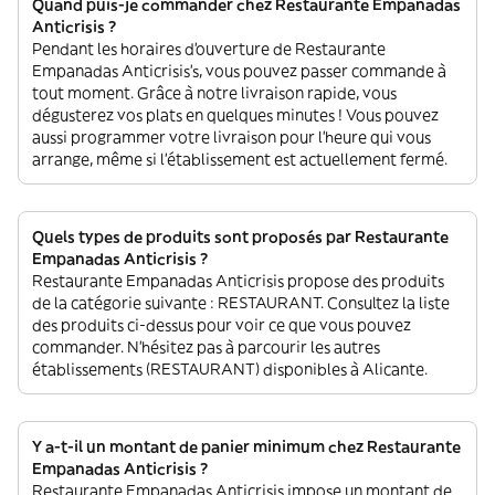
Quand puis-je commander chez Restaurante Empanadas
Anticrisis ?
Pendant les horaires d'ouverture de Restaurante
Empanadas Anticrisis’s, vous pouvez passer commande à
tout moment. Grâce à notre livraison rapide, vous
dégusterez vos plats en quelques minutes ! Vous pouvez
aussi programmer votre livraison pour l'heure qui vous
arrange, même si l'établissement est actuellement fermé.
Quels types de produits sont proposés par Restaurante
Empanadas Anticrisis ?
Restaurante Empanadas Anticrisis propose des produits
de la catégorie suivante : RESTAURANT. Consultez la liste
des produits ci-dessus pour voir ce que vous pouvez
commander. N'hésitez pas à parcourir les autres
établissements (RESTAURANT) disponibles à Alicante.
Y a-t-il un montant de panier minimum chez Restaurante
Empanadas Anticrisis ?
Restaurante Empanadas Anticrisis impose un montant de