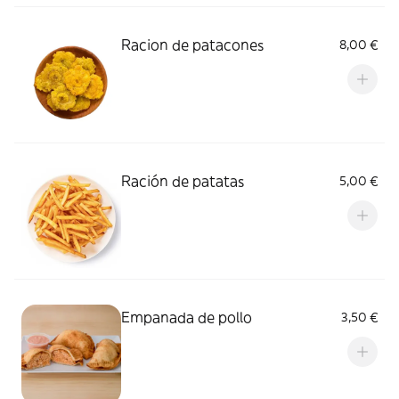
Racion de patacones
8,00 €
Ración de patatas
5,00 €
Empanada de pollo
3,50 €