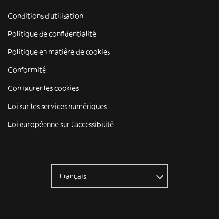
Conditions d'utilisation
Politique de confidentialité
Politique en matière de cookies
Conformité
Configurer les cookies
Loi sur les services numériques
Loi européenne sur l’accessibilité