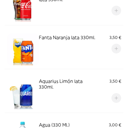
Fanta Naranja lata 330ml.
3,50 €
Aquarius Limón lata
3,50 €
330ml.
Agua (330 Ml.)
3,00 €