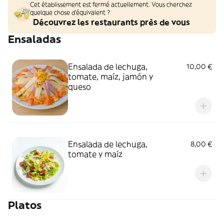
Cet établissement est fermé actuellement. Vous cherchez
quelque chose d'équivalent ?
Découvrez les restaurants près de vous
Ensaladas
Ensalada de lechuga,
10,00 €
tomate, maíz, jamón y
queso
Ensalada de lechuga,
8,00 €
tomate y maíz
Platos