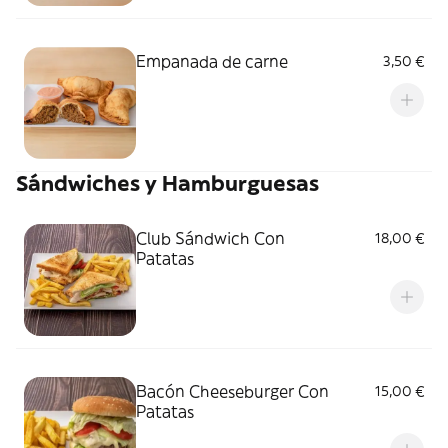
Empanada de carne
3,50 €
Sándwiches y Hamburguesas
Club Sándwich Con
18,00 €
Patatas
Bacón Cheeseburger Con
15,00 €
Patatas