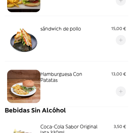
sándwich de pollo
15,00 €
Hamburguesa Con
13,00 €
Patatas
Bebidas Sin Alcóhol
Coca-Cola Sabor Original
3,50 €
lata 330ml.