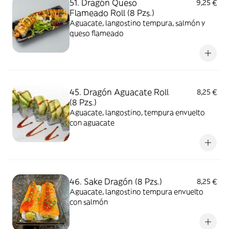
51. Dragón Queso
9,25 €
Flameado Roll (8 Pzs.)
Aguacate, langostino tempura, salmón y
queso flameado
45. Dragón Aguacate Roll
8,25 €
(8 Pzs.)
Aguacate, langostino, tempura envuelto
con aguacate
46. Sake Dragón (8 Pzs.)
8,25 €
Aguacate, langostino tempura envuelto
con salmón