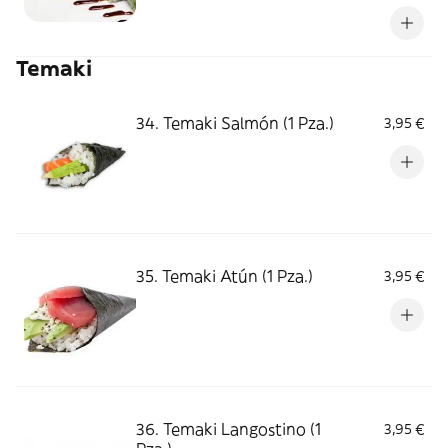
Temaki
34. Temaki Salmón (1 Pza.)
3,95 €
35. Temaki Atún (1 Pza.)
3,95 €
36. Temaki Langostino (1
3,95 €