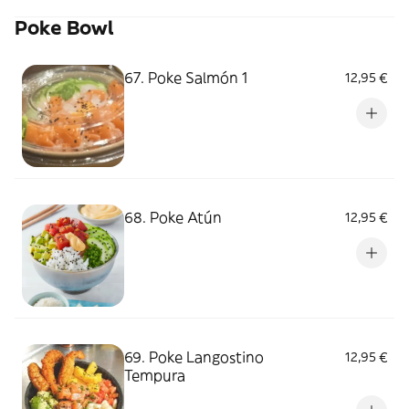
Poke Bowl
67. Poke Salmón 1
12,95 €
68. Poke Atún
12,95 €
69. Poke Langostino
12,95 €
Tempura