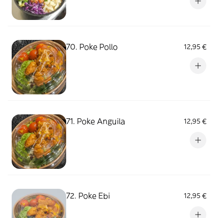
70. Poke Pollo
12,95 €
71. Poke Anguila
12,95 €
72. Poke Ebi
12,95 €