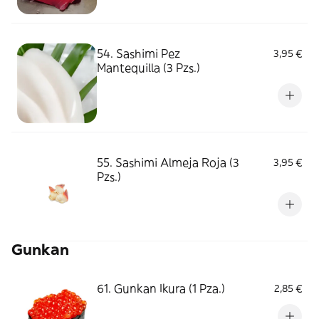
54. Sashimi Pez
3,95 €
Mantequilla (3 Pzs.)
55. Sashimi Almeja Roja (3
3,95 €
Pzs.)
Gunkan
61. Gunkan Ikura (1 Pza.)
2,85 €