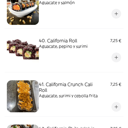
Aguacate y salmón
40. California Roll
7,25 €
Aguacate, pepino y surimi
41. California Crunch Cali
7,25 €
Roll
Aguacate, surimi y cebolla frita