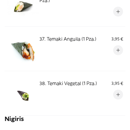
Pza.)
37. Temaki Anguila (1 Pza.)
3,95 €
38. Temaki Vegetal (1 Pza.)
3,95 €
Nigiris