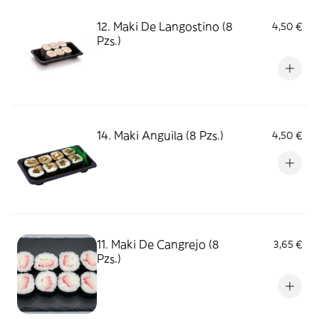
12. Maki De Langostino (8
4,50 €
Pzs.)
14. Maki Anguila (8 Pzs.)
4,50 €
11. Maki De Cangrejo (8
3,65 €
Pzs.)