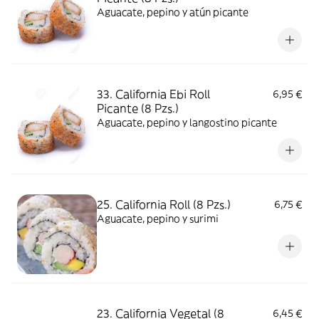
Aguacate, pepino y atún picante
33. California Ebi Roll
6,95 €
Picante (8 Pzs.)
Aguacate, pepino y langostino picante
25. California Roll (8 Pzs.)
6,75 €
Aguacate, pepino y surimi
23. California Vegetal (8
6,45 €