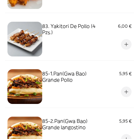
83. Yakitori De Pollo (4
6,00 €
Pzs.)
85-1.Pan(Gwa Bao)
5,95 €
Grande Pollo
85-2.Pan(Gwa Bao)
5,95 €
Grande langostino