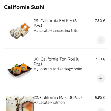
California Sushi
29. California Ebi Fry (8
7,50 €
Pzs.)
Aguacate y langostino frito
30. California Tori Roll (8
7,50 €
Pzs.)
Aguacate y tori karaage pollo
22. California Maki (8 Pzs.)
6,95 €
Aguacate y salmón