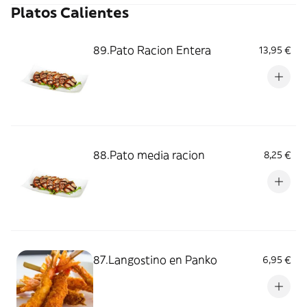
Platos Calientes
89.Pato Racion Entera
13,95 €
88.Pato media racion
8,25 €
87.Langostino en Panko
6,95 €