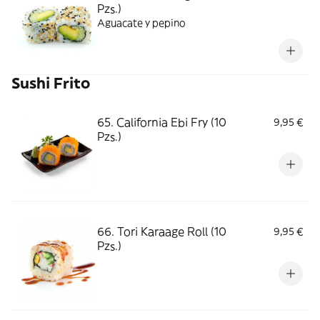
Pzs.)
Aguacate y pepino
Sushi Frito
65. California Ebi Fry (10
9,95 €
Pzs.)
66. Tori Karaage Roll (10
9,95 €
Pzs.)