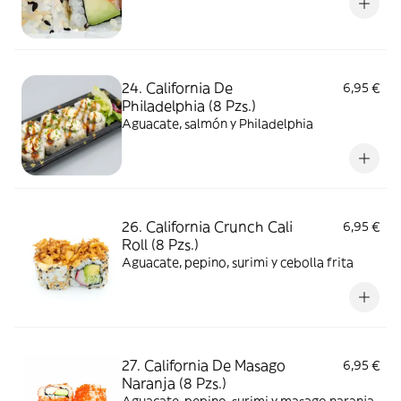
24. California De
6,95 €
Philadelphia (8 Pzs.)
Aguacate, salmón y Philadelphia
26. California Crunch Cali
6,95 €
Roll (8 Pzs.)
Aguacate, pepino, surimi y cebolla frita
27. California De Masago
6,95 €
Naranja (8 Pzs.)