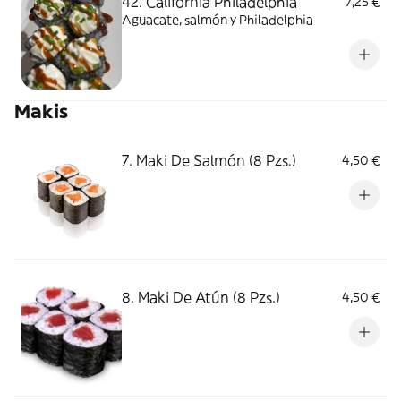
42. California Philadelphia
7,25 €
Aguacate, salmón y Philadelphia
Makis
7. Maki De Salmón (8 Pzs.)
4,50 €
8. Maki De Atún (8 Pzs.)
4,50 €