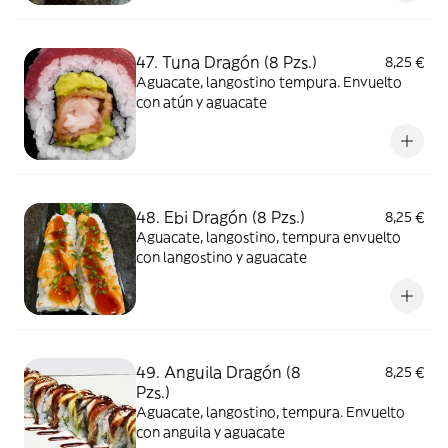
47. Tuna Dragón (8 Pzs.)
8,25 €
Aguacate, langostino tempura. Envuelto
con atún y aguacate
48. Ebi Dragón (8 Pzs.)
8,25 €
Aguacate, langostino, tempura envuelto
con langostino y aguacate
49. Anguila Dragón (8
8,25 €
Pzs.)
Aguacate, langostino, tempura. Envuelto
con anguila y aguacate