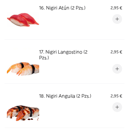
16. Nigiri Atún (2 Pzs.)
2,95 €
17. Nigiri Langostino (2
2,95 €
Pzs.)
18. Nigiri Anguila (2 Pzs.)
2,95 €