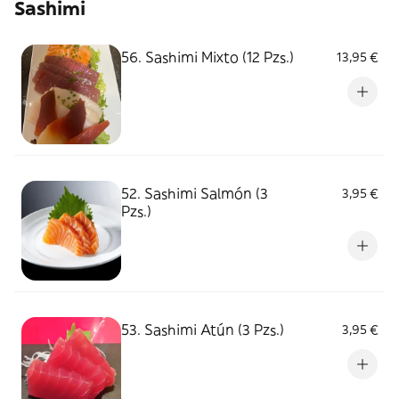
Sashimi
56. Sashimi Mixto (12 Pzs.)
13,95 €
52. Sashimi Salmón (3
3,95 €
Pzs.)
53. Sashimi Atún (3 Pzs.)
3,95 €