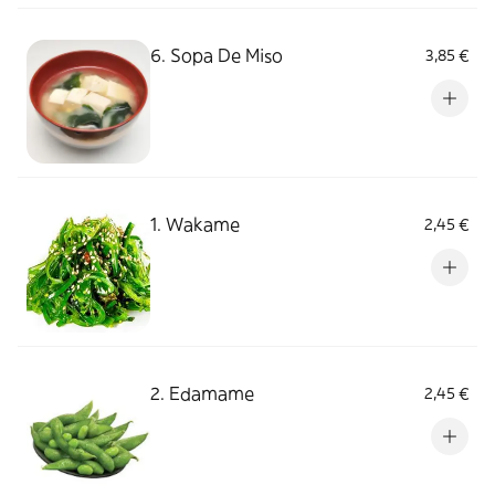
6. Sopa De Miso
3,85 €
1. Wakame
2,45 €
2. Edamame
2,45 €