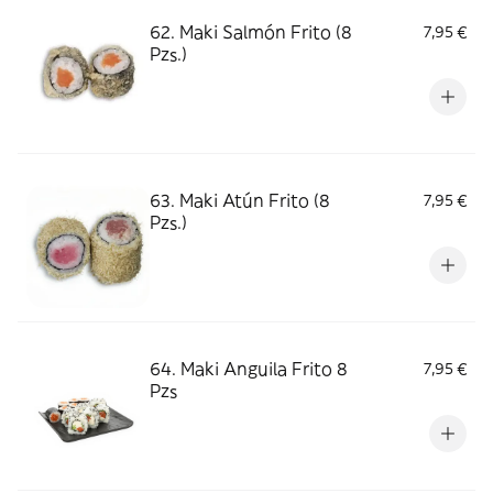
62. Maki Salmón Frito (8
7,95 €
Pzs.)
63. Maki Atún Frito (8
7,95 €
Pzs.)
64. Maki Anguila Frito 8
7,95 €
Pzs