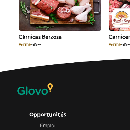
Cárnicas Berzosa
Fermé
--
Fermé
-
Opportunités
Emploi