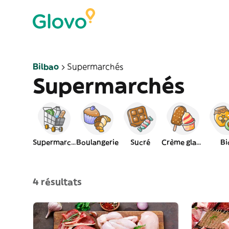
Bilbao
Supermarchés
Supermarchés
Supermarché
Boulangerie
Sucré
Crème glacée
Bi
4 résultats