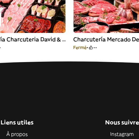
Carnicería Charcuteria David & Emy
-
Fermé
--
Liens utiles
Nous suivre
À propos
Instagram