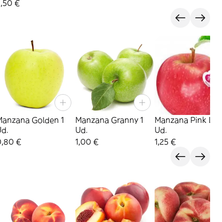
,50 €
Manzana Golden 1
Manzana Granny 1
Manzana Pink Lad
Ud.
Ud.
Ud.
0,80 €
1,00 €
1,25 €