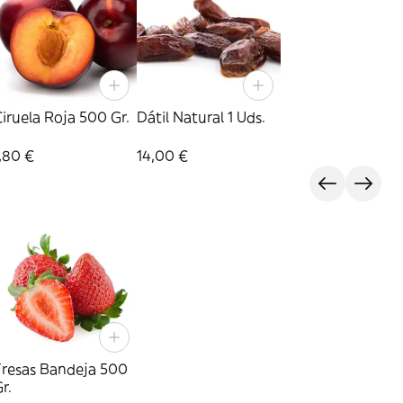
iruela Roja 500 Gr.
Dátil Natural 1 Uds.
,80 €
14,00 €
Fresas Bandeja 500
r.