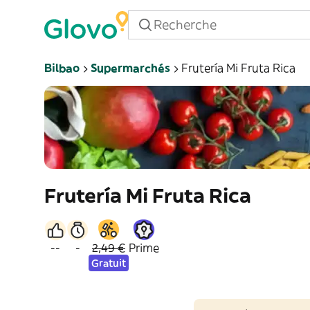
Bilbao
Supermarchés
Frutería Mi Fruta Rica
Frutería Mi Fruta Rica
--
-
2,49 €
Prime
Gratuit