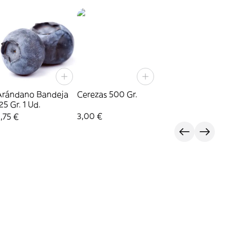
Arándano Bandeja
Cerezas 500 Gr.
25 Gr. 1 Ud.
3,00 €
,75 €