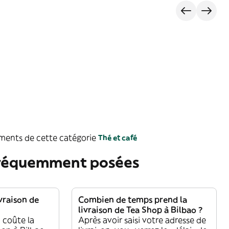
ements de cette catégorie
Thé et café
fréquemment posées
vraison de
Combien de temps prend la
livraison de Tea Shop à Bilbao ?
 coûte la
Après avoir saisi votre adresse de