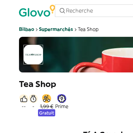
Bilbao
Supermarchés
Tea Shop
Tea Shop
--
-
1,99 €
Prime
Gratuit