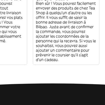
 pouvez
Bien sûr ! Vous pouvez facilement
 tout
envoyer des produits de chez Tea
re livraison
Shop à quelqu'un d'autre ou les
rez vos plats
offrir. Il vous suffit de saisir la
 ! Vous
bonne adresse de livraison à
ammer votre
Bilbao. Juste avant de confirmer
e qui vous
la commande, vous pourrez
tablissement
ajouter les coordonnées de la
rmé.
personne qui la recevra. Si vous le
souhaitez, vous pouvez aussi
ajouter un commentaire pour
prévenir le coursier qu'il s'agit
d'un cadeau.