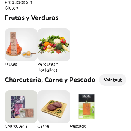
Productos Sin
Gluten
Frutas y Verduras
Frutas
Verduras Y
Hortalizas
Charcutería, Carne y Pescado
Voir tout
Charcutería
Carne
Pescado