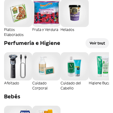
Platos
Fruta y Verdura
Helados
Elaborados
Perfumería e Higiene
Voir tout
Afeitado
Cuidado
Cuidado del
Higiene Bucal
Corporal
Cabello
Bebés