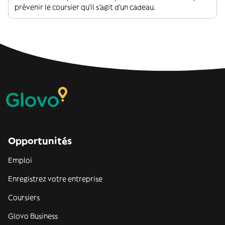
prévenir le coursier qu'il s'agit d'un cadeau.
Opportunités
Emploi
Enregistrez votre entreprise
Coursiers
Glovo Business