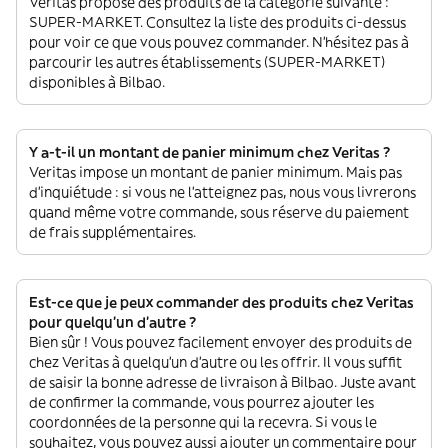
Veritas propose des produits de la catégorie suivante :
SUPER-MARKET. Consultez la liste des produits ci-dessus
pour voir ce que vous pouvez commander. N'hésitez pas à
parcourir les autres établissements (SUPER-MARKET)
disponibles à Bilbao.
Y a-t-il un montant de panier minimum chez Veritas ?
Veritas impose un montant de panier minimum. Mais pas
d'inquiétude : si vous ne l'atteignez pas, nous vous livrerons
quand même votre commande, sous réserve du paiement
de frais supplémentaires.
Est-ce que je peux commander des produits chez Veritas
pour quelqu'un d'autre ?
Bien sûr ! Vous pouvez facilement envoyer des produits de
chez Veritas à quelqu'un d'autre ou les offrir. Il vous suffit
de saisir la bonne adresse de livraison à Bilbao. Juste avant
de confirmer la commande, vous pourrez ajouter les
coordonnées de la personne qui la recevra. Si vous le
souhaitez, vous pouvez aussi ajouter un commentaire pour