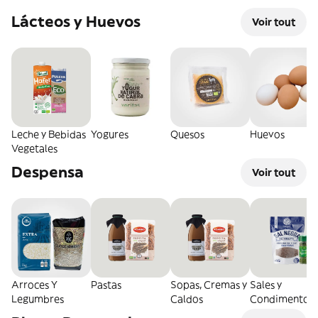
Lácteos y Huevos
Voir tout
Leche y Bebidas
Yogures
Quesos
Huevos
Vegetales
Despensa
Voir tout
Arroces Y
Pastas
Sopas, Cremas y
Sales y
Legumbres
Caldos
Condimentos