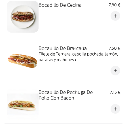
Bocadillo De Cecina
7,80 €
Bocadillo De Brascada
7,50 €
Filete de Ternera, cebolla pochada, jamón,
patatas y mahonesa
Bocadillo De Pechuga De
7,15 €
Pollo Con Bacon