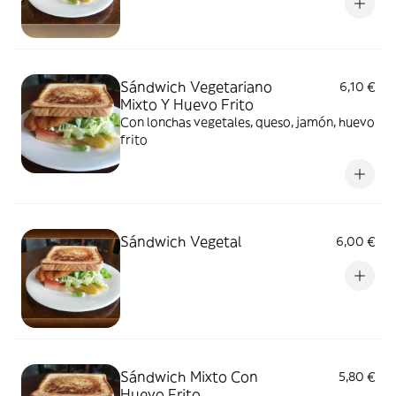
Sándwich Vegetariano
6,10 €
Mixto Y Huevo Frito
Con lonchas vegetales, queso, jamón, huevo
frito
Sándwich Vegetal
6,00 €
Sándwich Mixto Con
5,80 €
Huevo Frito