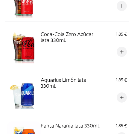
Coca-Cola Zero Azúcar
1,85 €
lata 330ml.
Aquarius Limón lata
1,85 €
330ml.
Fanta Naranja lata 330ml.
1,85 €