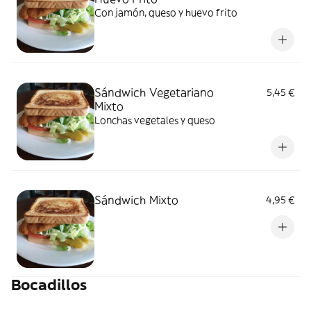
Con jamón, queso y huevo frito
Sándwich Vegetariano
5,45 €
Mixto
Lonchas vegetales y queso
Sándwich Mixto
4,95 €
Bocadillos