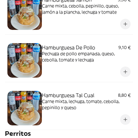
Carne mixta, cebolla, pepinillo, queso,
jamón a la plancha, lechuga y tomate
Hamburguesa De Pollo
9,10 €
Pechuga de pollo empanada, queso,
cebolla, tomate y lechuga
Hamburguesa Tal Cual
8,80 €
Carne mixta, lechuga, tomate, cebolla,
pepinillo y queso
Perritos