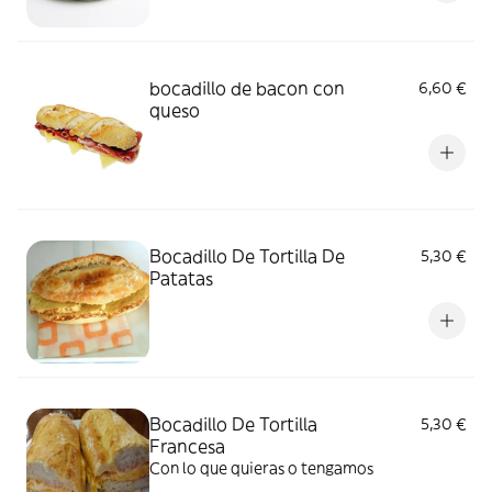
bocadillo de bacon con
6,60 €
queso
Bocadillo De Tortilla De
5,30 €
Patatas
Bocadillo De Tortilla
5,30 €
Francesa
Con lo que quieras o tengamos