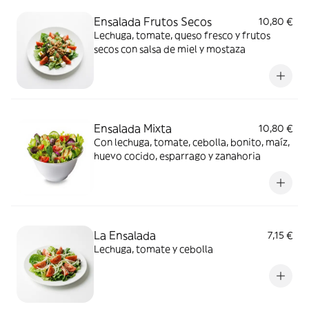
Ensalada Frutos Secos
10,80 €
Lechuga, tomate, queso fresco y frutos
secos con salsa de miel y mostaza
Ensalada Mixta
10,80 €
Con lechuga, tomate, cebolla, bonito, maíz,
huevo cocido, esparrago y zanahoria
La Ensalada
7,15 €
Lechuga, tomate y cebolla