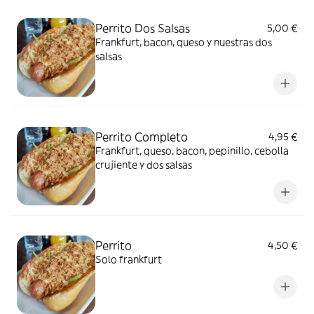
Perrito Dos Salsas
5,00 €
Frankfurt, bacon, queso y nuestras dos
salsas
Perrito Completo
4,95 €
Frankfurt, queso, bacon, pepinillo, cebolla
crujiente y dos salsas
Perrito
4,50 €
Solo frankfurt