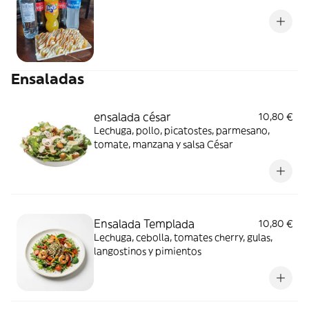
Ensaladas
ensalada césar
10,80 €
Lechuga, pollo, picatostes, parmesano,
tomate, manzana y salsa César
Ensalada Templada
10,80 €
Lechuga, cebolla, tomates cherry, gulas,
langostinos y pimientos