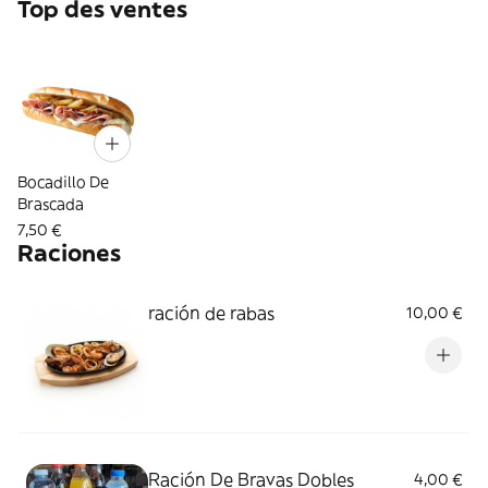
Top des ventes
Bocadillo De
Brascada
7,50 €
Raciones
ración de rabas
10,00 €
Ración De Bravas Dobles
4,00 €