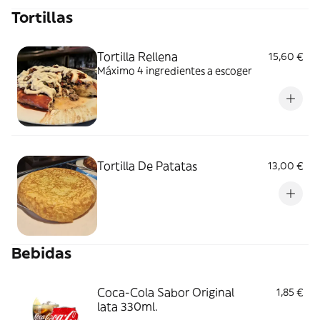
Tortillas
Tortilla Rellena
15,60 €
Máximo 4 ingredientes a escoger
Tortilla De Patatas
13,00 €
Bebidas
Coca-Cola Sabor Original
1,85 €
lata 330ml.