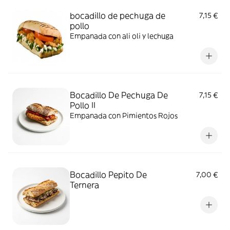
bocadillo de pechuga de
7,15 €
pollo
Empanada con ali oli y lechuga
Bocadillo De Pechuga De
7,15 €
Pollo II
Empanada con Pimientos Rojos
Bocadillo Pepito De
7,00 €
Ternera