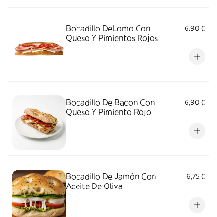
Bocadillo DeLomo Con
6,90 €
Queso Y Pimientos Rojos
Bocadillo De Bacon Con
6,90 €
Queso Y Pimiento Rojo
Bocadillo De Jamón Con
6,75 €
Aceite De Oliva