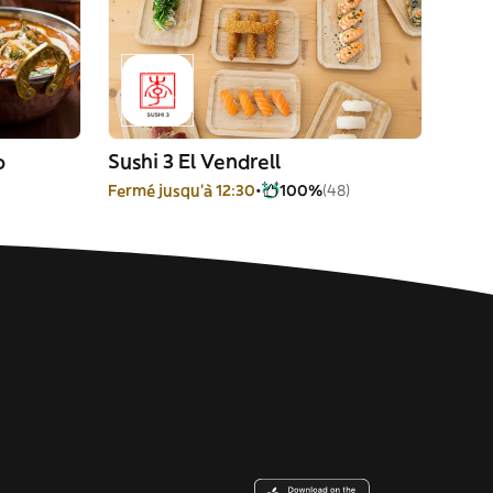
o
Sushi 3 El Vendrell
Fermé jusqu'à 12:30
100%
(48)