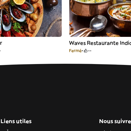
r
Waves Restaurante Indi
-
Fermé
--
Liens utiles
Nous suivre