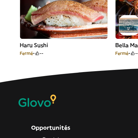
Haru Sushi
Bella Ma
Fermé
--
Fermé
-
Opportunités