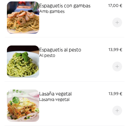
Espaguetis con gambas
17,00 €
Amb gambes
Espaguetis al pesto
13,99 €
Al pesto
Lasaña vegetal
13,99 €
Lasanya vegetal