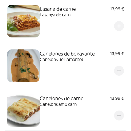
Lasaña de carne
13,99 €
Lasanya de carn
Canelones de bogavante
13,99 €
Canelons de llamàntol
Canelones de carne
13,99 €
Canelons amb carn