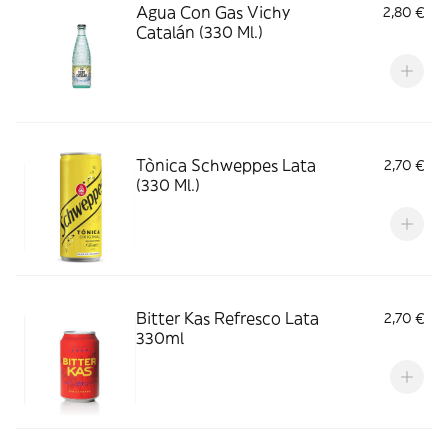
Agua Con Gas Vichy
2,80 €
Catalán (330 Ml.)
Tònica Schweppes Lata
2,70 €
(330 Ml.)
Bitter Kas Refresco Lata
2,70 €
330ml