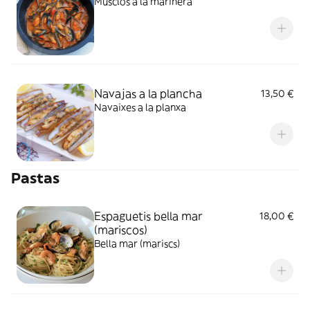
Musclos a la marinera
Navajas a la plancha
13,50 €
Navaixes a la planxa
Pastas
Espaguetis bella mar
18,00 €
(mariscos)
Bella mar (mariscs)