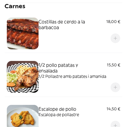
Carnes
Costillas de cerdo a la
18,00 €
barbacoa
1/2 pollo patatas y
15,50 €
ensalada
1/2 Pollastre amb patates i amanida
Escalope de pollo
14,50 €
Escalopa de pollastre