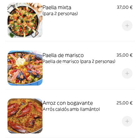
Paella mixta
37,00 €
(para 2 personas)
Paella de marisco
35,00 €
Paella de marisco (para 2 personas)
Arroz con bogavante
25,00 €
Arròs caldós amb llamàntol