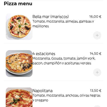
Pizza menu
Bella mar (mariscos)
16,00 €
Tomate, mozzarella, almejas, gambas y
mejillones
4 estaciones
14,50 €
Mozzarella, Gouda, tomate, jamón york,
bacon, champiñón y aceitunas verdes
Napolitana
13,50 €
Tomate, mozzarella, anchoas, olivas negras
y oregano