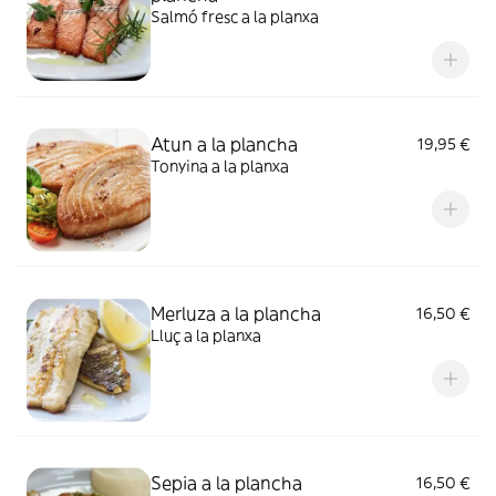
Salmó fresc a la planxa
Atun a la plancha
19,95 €
Tonyina a la planxa
Merluza a la plancha
16,50 €
Lluç a la planxa
Sepia a la plancha
16,50 €