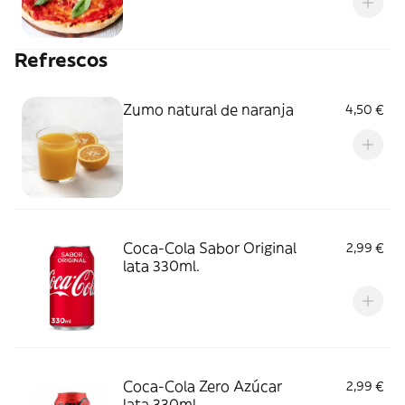
Refrescos
Zumo natural de naranja
4,50 €
Coca-Cola Sabor Original
2,99 €
lata 330ml.
Coca-Cola Zero Azúcar
2,99 €
lata 330ml.