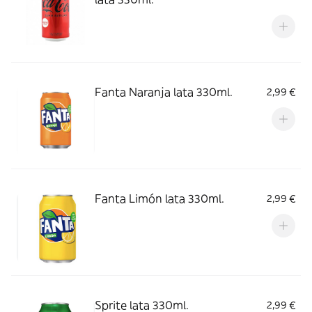
Fanta Naranja lata 330ml.
2,99 €
Fanta Limón lata 330ml.
2,99 €
Sprite lata 330ml.
2,99 €