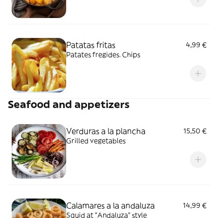
Patatas fritas
4,99 €
Patates fregides. Chips
Seafood and appetizers
Verduras a la plancha
15,50 €
Grilled vegetables
Calamares a la andaluza
14,99 €
Squid at "Andaluza" style