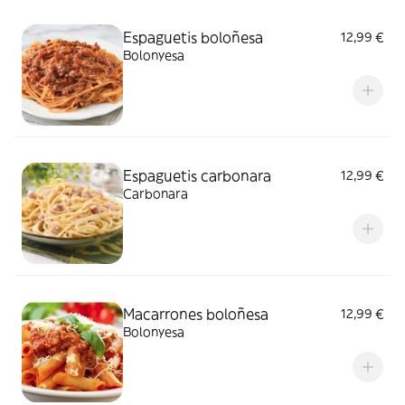
Espaguetis boloñesa
12,99 €
Bolonyesa
Espaguetis carbonara
12,99 €
Carbonara
Macarrones boloñesa
12,99 €
Bolonyesa