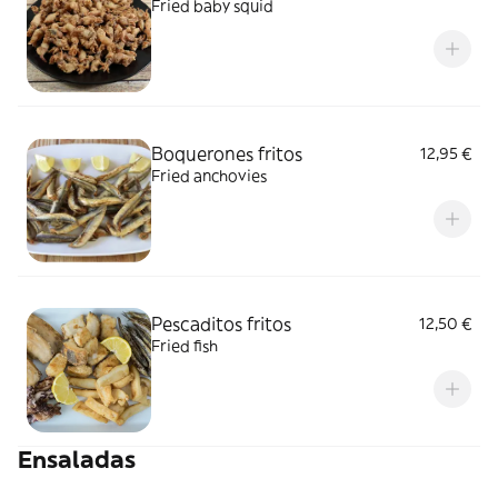
Fried baby squid
Boquerones fritos
12,95 €
Fried anchovies
Pescaditos fritos
12,50 €
Fried fish
Ensaladas