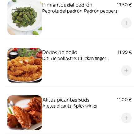
Pimientos del padrón
13,50 €
Pebrots del padrón. Padrón peppers
Dedos de pollo
11,99 €
Dits de pollastre. Chicken fingers
Alitas picantes 5uds
11,00 €
Aletes picants. Spicy wings