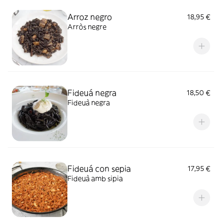
Arroz negro
18,95 €
Arròs negre
Fideuá negra
18,50 €
Fideuà negra
Fideuá con sepia
17,95 €
Fideuà amb sipia