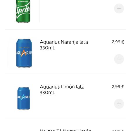
Aquarius Naranja lata
2,99 €
330ml.
Aquarius Limón lata
2,99 €
330ml.