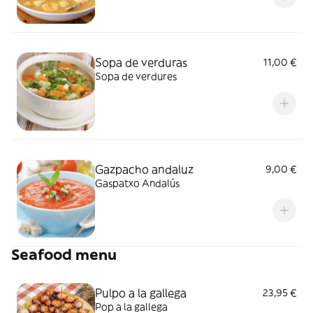
Sopa de verduras
11,00 €
Sopa de verdures
Gazpacho andaluz
9,00 €
Gaspatxo Andalús
Seafood menu
Pulpo a la gallega
23,95 €
Pop a la gallega