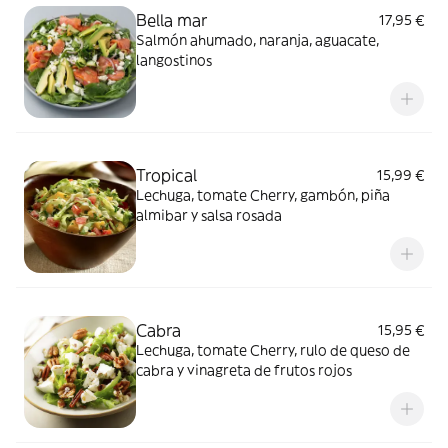
Bella mar
17,95 €
Salmón ahumado, naranja, aguacate,
langostinos
Tropical
15,99 €
Lechuga, tomate Cherry, gambón, piña
almibar y salsa rosada
Cabra
15,95 €
Lechuga, tomate Cherry, rulo de queso de
cabra y vinagreta de frutos rojos