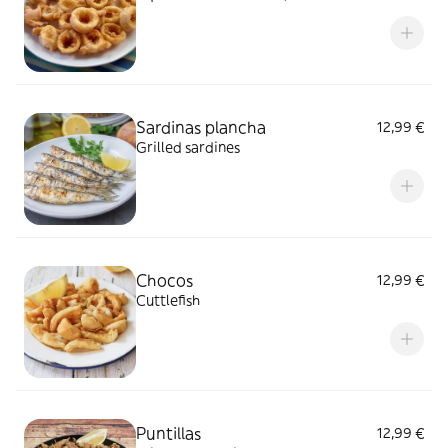
Sardinas plancha
12,99 €
Grilled sardines
Chocos
12,99 €
Cuttlefish
Puntillas
12,99 €