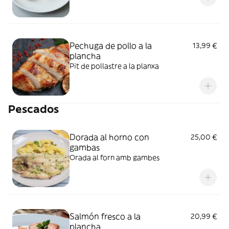
Pechuga de pollo a la
13,99 €
plancha
Pit de pollastre a la planxa
Pescados
Dorada al horno con
25,00 €
gambas
Orada al forn amb gambes
Salmón fresco a la
20,99 €
plancha