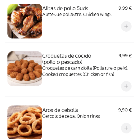
Alitas de pollo 5uds
9,99 €
Aletes de pollastre. Chicken wings
Croquetas de cocido
9,99 €
(pollo o pescado)
Croquetes de carn d'olla (Pollastre o peix).
Cooked croquettes (Chicken or fish)
Aros de cebolla
9,90 €
Cercols de ceba. Onion rings