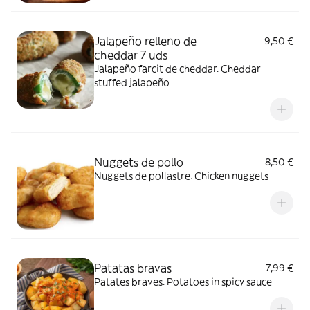
Jalapeño relleno de
9,50 €
cheddar 7 uds
Jalapeño farcit de cheddar. Cheddar
stuffed jalapeño
Nuggets de pollo
8,50 €
Nuggets de pollastre. Chicken nuggets
Patatas bravas
7,99 €
Patates braves. Potatoes in spicy sauce