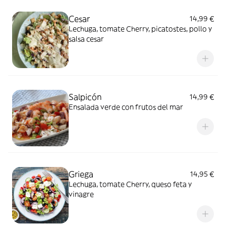
Cesar
14,99 €
Lechuga, tomate Cherry, picatostes, pollo y
salsa cesar
Salpicón
14,99 €
Ensalada verde con frutos del mar
Griega
14,95 €
Lechuga, tomate Cherry, queso feta y
vinagre