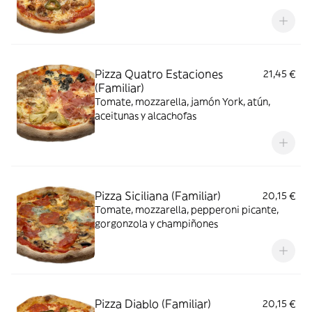
Pizza Quatro Estaciones
21,45 €
(Familiar)
Tomate, mozzarella, jamón York, atún,
aceitunas y alcachofas
Pizza Siciliana (Familiar)
20,15 €
Tomate, mozzarella, pepperoni picante,
gorgonzola y champiñones
Pizza Diablo (Familiar)
20,15 €