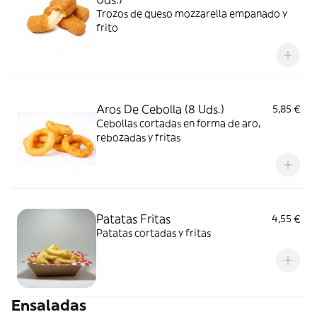
Trozos de queso mozzarella empanado y
frito
Aros De Cebolla (8 Uds.)
5,85 €
Cebollas cortadas en forma de aro,
rebozadas y fritas
Patatas Fritas
4,55 €
Patatas cortadas y fritas
Ensaladas