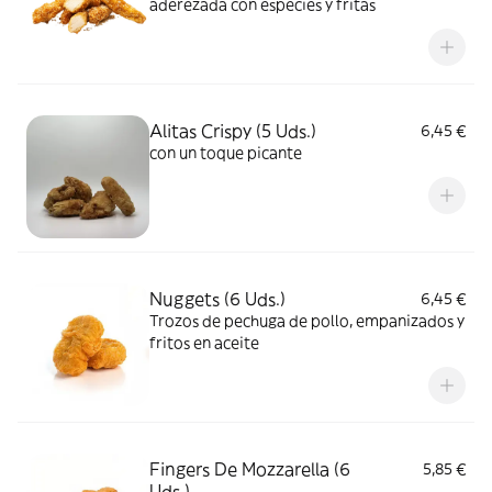
aderezada con especies y fritas
Alitas Crispy (5 Uds.)
6,45 €
con un toque picante
Nuggets (6 Uds.)
6,45 €
Trozos de pechuga de pollo, empanizados y
fritos en aceite
Fingers De Mozzarella (6
5,85 €
Uds.)