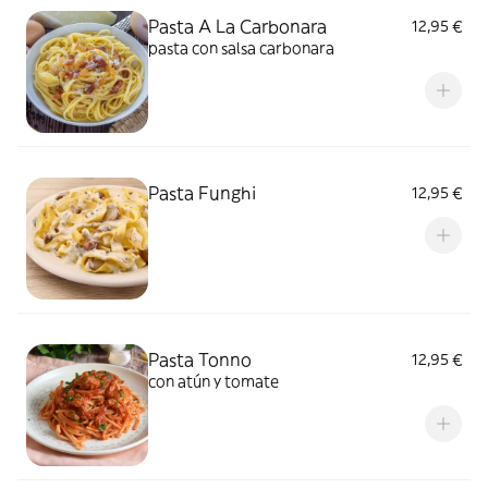
Pasta A La Carbonara
12,95 €
pasta con salsa carbonara
Pasta Funghi
12,95 €
Pasta Tonno
12,95 €
con atún y tomate