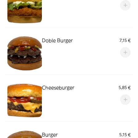
Doble Burger
7,15 €
Cheeseburger
5,85 €
Burger
5,15 €