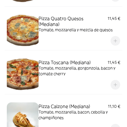
Pizza Quatro Quesos
11,45 €
(Mediana)
Tomate, mozzarella y mezcla de quesos
Pizza Toscana (Mediana)
11,45 €
Tomate, mozzarella, gorgonzola, bacon y
tomate cherry
Pizza Calzone (Mediana)
11,10 €
Tomate, mozzarella, bacon, cebolla y
champiñones