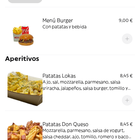
Menú Burger
9,00 €
Con patatas y bebida
Aperitivos
Patatas Lokas
8,45 €
Ajo, sal, mozzarella, parmesano, salsa
sriracha, jalapeños, salsa burger, tomillo y
romero
Patatas Don Queso
8,45 €
Mozzarella, parmesano, salsa de yogurt,
salsa cheddar, ajo, tomillo, romero y bacon