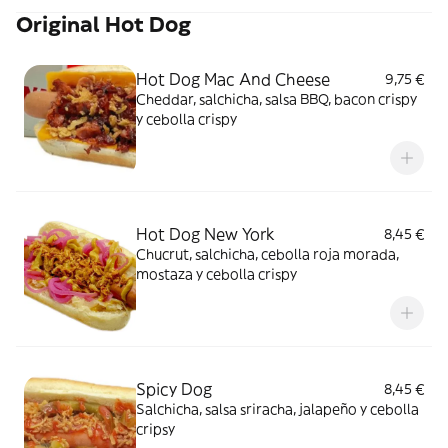
Original Hot Dog
Hot Dog Mac And Cheese
9,75 €
Cheddar, salchicha, salsa BBQ, bacon crispy
y cebolla crispy
Hot Dog New York
8,45 €
Chucrut, salchicha, cebolla roja morada,
mostaza y cebolla crispy
Spicy Dog
8,45 €
Salchicha, salsa sriracha, jalapeño y cebolla
cripsy