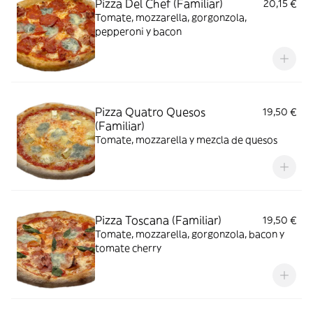
Pizza Del Chef (Familiar)
20,15 €
Tomate, mozzarella, gorgonzola,
pepperoni y bacon
Pizza Quatro Quesos
19,50 €
(Familiar)
Tomate, mozzarella y mezcla de quesos
Pizza Toscana (Familiar)
19,50 €
Tomate, mozzarella, gorgonzola, bacon y
tomate cherry