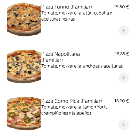
Pizza Tonno (Familiar)
19,50 €
Tomate, mozzarella, atún, cebolla y
aceitunas negras
Pizza Napolitana
18,85 €
(Familiar)
Tomate, mozzarella, anchoas y aceitunas
Pizza Como Pica (Familiar)
18,20 €
Tomate, mozzarella, jamón York,
champiñones y jalapeños