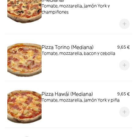
Tomate, mozzarella, jamón York y
champiñones
Pizza Torino (Mediana)
9,65 €
Tomate, mozzarella, bacon y cebolla
Pizza Hawái (Mediana)
9,65 €
Tomate, mozzarella, jamón York y piña