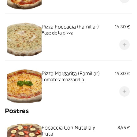
Pizza Foccacia (Familiar)
14,30 €
Base de la pizza
Pizza Margarita (Familiar)
14,30 €
Tomate y mozzarella
Postres
Focaccia Con Nutella y
8,45 €
fruta