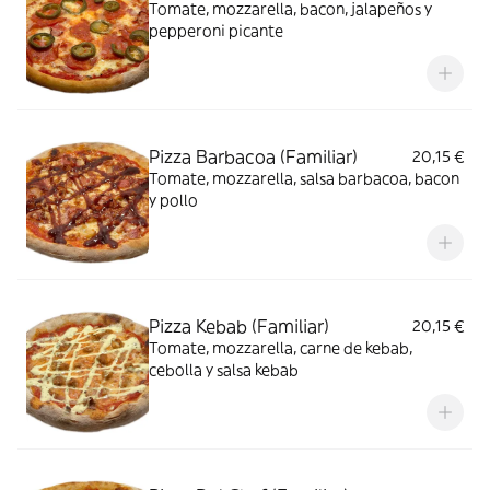
Tomate, mozzarella, bacon, jalapeños y
pepperoni picante
Pizza Barbacoa (Familiar)
20,15 €
Tomate, mozzarella, salsa barbacoa, bacon
y pollo
Pizza Kebab (Familiar)
20,15 €
Tomate, mozzarella, carne de kebab,
cebolla y salsa kebab