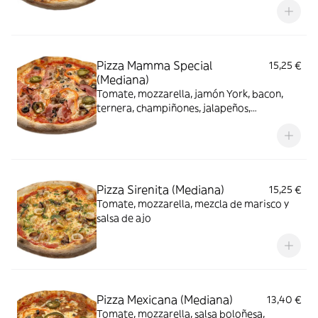
Pizza Mamma Special
15,25 €
(Mediana)
Tomate, mozzarella, jamón York, bacon,
ternera, champiñones, jalapeños,
pimientos, cebolla y aceitunas
Pizza Sirenita (Mediana)
15,25 €
Tomate, mozzarella, mezcla de marisco y
salsa de ajo
Pizza Mexicana (Mediana)
13,40 €
Tomate, mozzarella, salsa boloñesa,