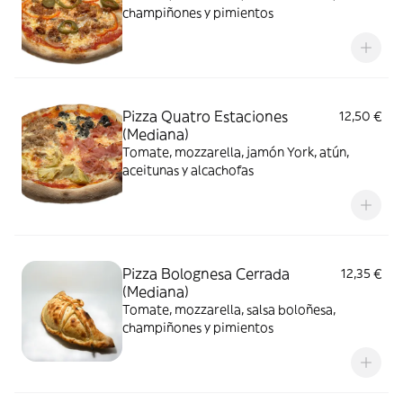
champiñones y pimientos
Pizza Quatro Estaciones
12,50 €
(Mediana)
Tomate, mozzarella, jamón York, atún,
aceitunas y alcachofas
Pizza Bolognesa Cerrada
12,35 €
(Mediana)
Tomate, mozzarella, salsa boloñesa,
champiñones y pimientos