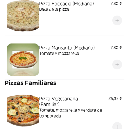
Pizza Foccacia (Mediana)
7,80 €
Base de la pizza
Pizza Margarita (Mediana)
7,80 €
Tomate y mozzarella
Pizzas Familiares
Pizza Vegetariana
25,35 €
(Familiar)
Tomate, mozzarella y verdura de
temporada