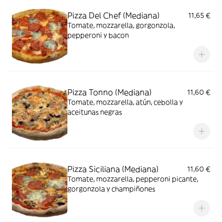
Pizza Del Chef (Mediana)
11,65 €
Tomate, mozzarella, gorgonzola,
pepperoni y bacon
Pizza Tonno (Mediana)
11,60 €
Tomate, mozzarella, atún, cebolla y
aceitunas negras
Pizza Siciliana (Mediana)
11,60 €
Tomate, mozzarella, pepperoni picante,
gorgonzola y champiñones