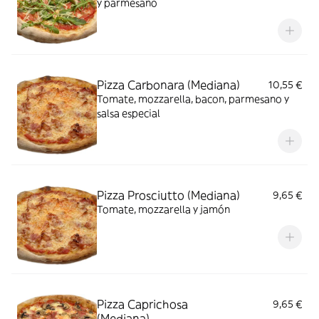
y parmesano
Pizza Carbonara (Mediana)
10,55 €
Tomate, mozzarella, bacon, parmesano y
salsa especial
Pizza Prosciutto (Mediana)
9,65 €
Tomate, mozzarella y jamón
Pizza Caprichosa
9,65 €
(Mediana)