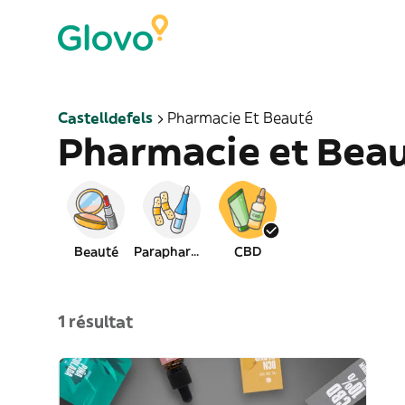
Castelldefels
Pharmacie Et Beauté
Pharmacie et Bea
Beauté
Parapharmacie
CBD
1 résultat