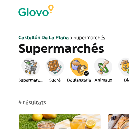
Castellón De La Plana
Supermarchés
Supermarchés
Supermarché
Sucré
Boulangerie
Animaux
Bi
4 résultats