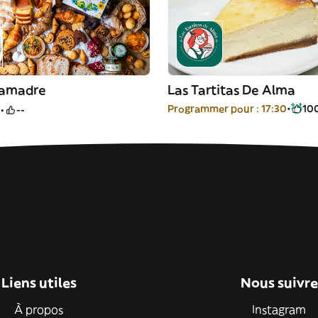
ramadre
Las Tartitas De Alma
Programmer pour : 17:30
10
--
Liens utiles
Nous suivre
À propos
Instagram