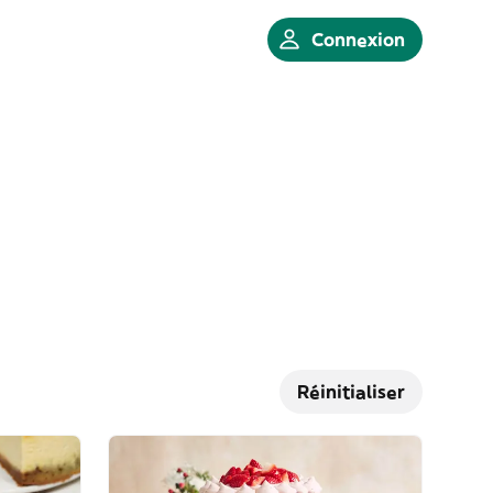
Connexion
Réinitialiser