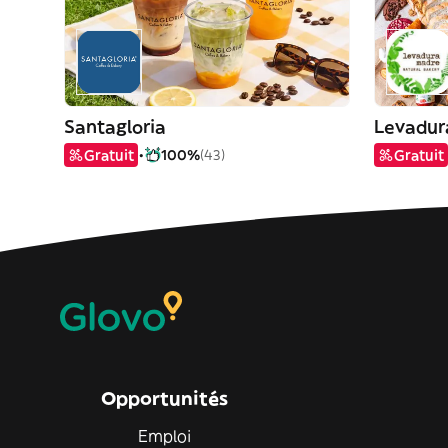
Santagloria
Levadu
Gratuit
100%
(43)
Gratuit
Opportunités
Emploi