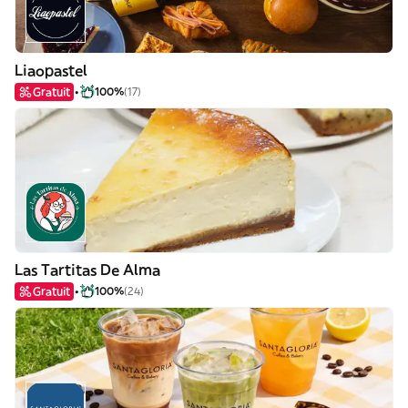
Liaopastel
Gratuit
100%
(17)
Las Tartitas De Alma
Gratuit
100%
(24)