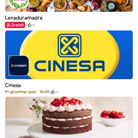
Levaduramadre
Gratuit
--
Cinesa
Programmer pour : 16:00
--