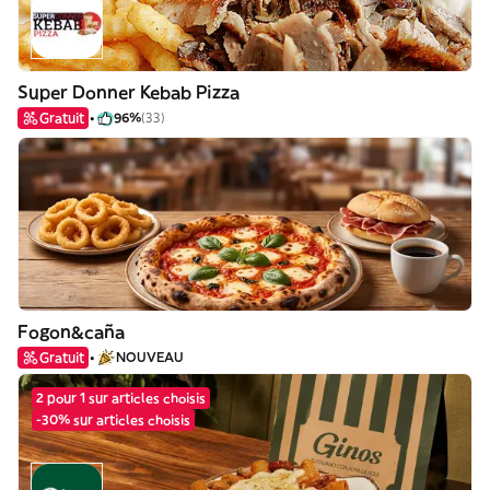
Super Donner Kebab Pizza
Gratuit
96%
(33)
Fogon&caña
Gratuit
NOUVEAU
2 pour 1 sur articles choisis
-30% sur articles choisis