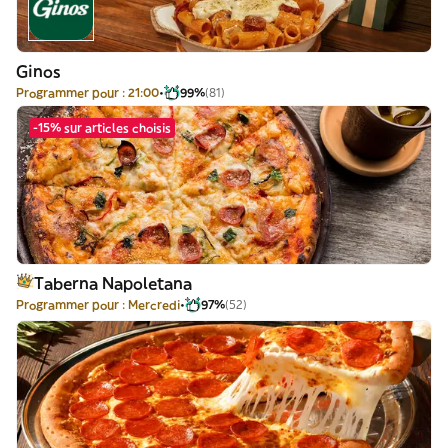
Ginos
Programmer pour : 21:00
99%
(81)
-15% sur articles choisis
Taberna Napoletana
Programmer pour : Mercredi
97%
(52)