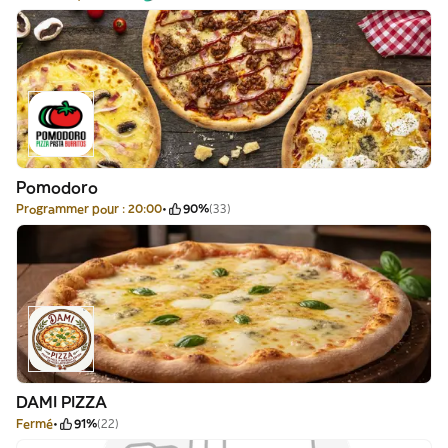
Pomodoro
Programmer pour : 20:00
90%
(33)
DAMI PIZZA
Fermé
91%
(22)