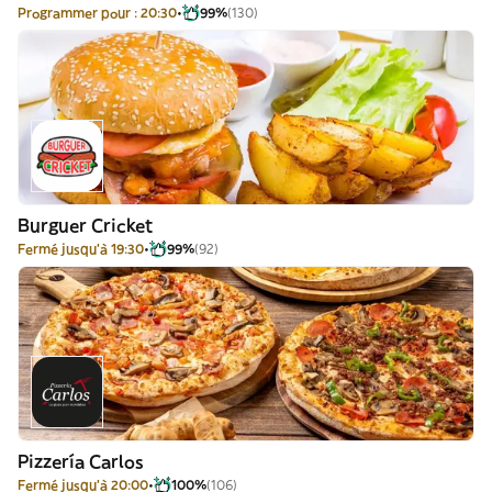
Programmer pour : 20:30
99%
(130)
Burguer Cricket
Fermé jusqu'à 19:30
99%
(92)
Pizzería Carlos
Fermé jusqu'à 20:00
100%
(106)