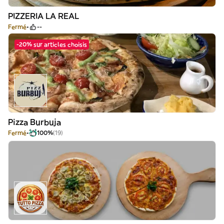
PIZZERIA LA REAL
Fermé
--
-20% sur articles choisis
Pizza Burbuja
Fermé
100%
(19)