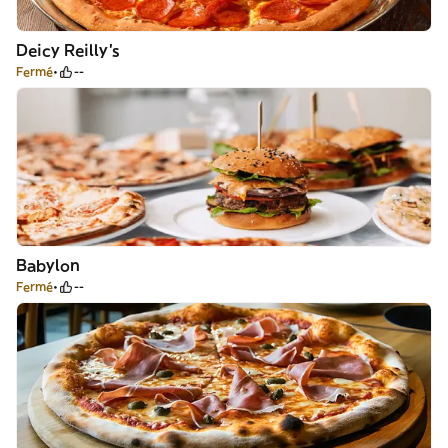
Deicy Reilly's
Fermé
--
Babylon
Fermé
--