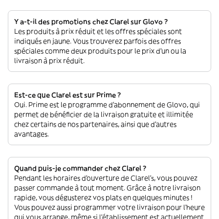
Y a-t-il des promotions chez Clarel sur Glovo ?
Les produits à prix réduit et les offres spéciales sont
indiqués en jaune. Vous trouverez parfois des offres
spéciales comme deux produits pour le prix d'un ou la
livraison à prix réduit.
Est-ce que Clarel est sur Prime ?
Oui. Prime est le programme d’abonnement de Glovo, qui
permet de bénéficier de la livraison gratuite et illimitée
chez certains de nos partenaires, ainsi que d’autres
avantages.
Quand puis-je commander chez Clarel ?
Pendant les horaires d'ouverture de Clarel’s, vous pouvez
passer commande à tout moment. Grâce à notre livraison
rapide, vous dégusterez vos plats en quelques minutes !
Vous pouvez aussi programmer votre livraison pour l'heure
qui vous arrange, même si l'établissement est actuellement