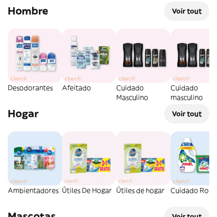
Hombre
Voir tout
Desodorantes
Afeitado
Cuidado
Cuidado
Masculino
masculino
Hogar
Voir tout
Ambientadores
Útiles De Hogar
Útiles de hogar
Cuidado Ropa
Mascotas
Voir tout