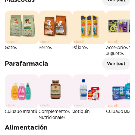
Gatos
Perros
Pájaros
Accesorios Y
Juguetes
Parafarmacia
Voir tout
Cuidado Infantil
Complementos
Botiquín
Cuidado Bucal
Nutricionales
Alimentación