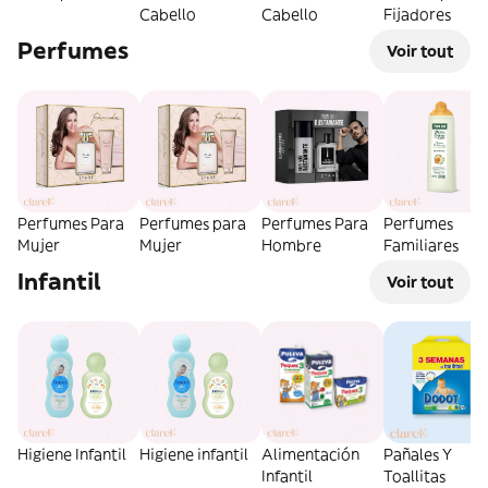
Cabello
Cabello
Fijadores
Perfumes
Voir tout
Perfumes Para
Perfumes para
Perfumes Para
Perfumes
Mujer
Mujer
Hombre
Familiares
Infantil
Voir tout
Higiene Infantil
Higiene infantil
Alimentación
Pañales Y
Infantil
Toallitas