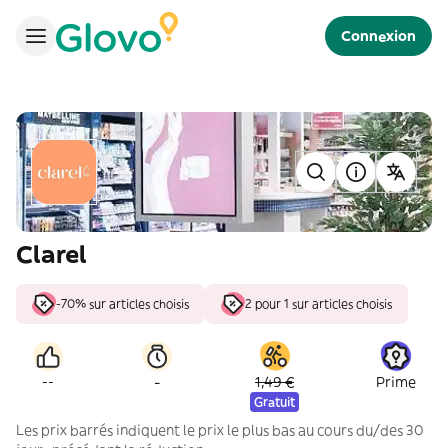
Connexion
Clarel
-70% sur articles choisis
2 pour 1 sur articles choisis
-
--
1,49 €
Prime
Gratuit
Les prix barrés indiquent le prix le plus bas au cours du/des 30