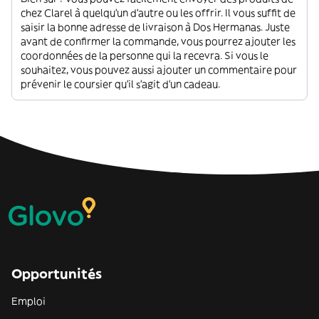
chez Clarel à quelqu'un d'autre ou les offrir. Il vous suffit de
saisir la bonne adresse de livraison à Dos Hermanas. Juste
avant de confirmer la commande, vous pourrez ajouter les
coordonnées de la personne qui la recevra. Si vous le
souhaitez, vous pouvez aussi ajouter un commentaire pour
prévenir le coursier qu'il s'agit d'un cadeau.
Opportunités
Emploi