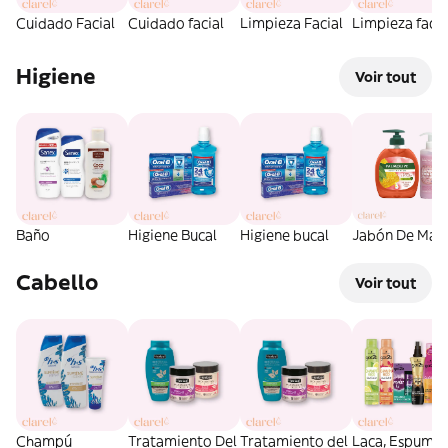
Cuidado Facial
Cuidado facial
Limpieza Facial
Limpieza facia
Higiene
Voir tout
Baño
Higiene Bucal
Higiene bucal
Jabón De Man
Cabello
Voir tout
Champú
Tratamiento Del
Tratamiento del
Laca, Espuma 