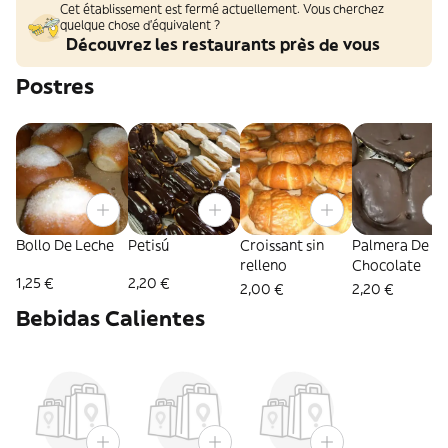
Cet établissement est fermé actuellement. Vous cherchez
quelque chose d'équivalent ?
Découvrez les restaurants près de vous
Postres
Bollo De Leche
Petisú
Croissant sin
Palmera De
relleno
Chocolate
1,25 €
2,20 €
2,00 €
2,20 €
Bebidas Calientes