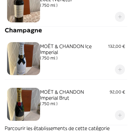
( 750 ml )
Champagne
MOËT & CHANDON Ice
132,00 €
Imperial
( 750 ml )
MOËT & CHANDON
92,00 €
Imperial Brut
( 750 ml )
Parcourir les établissements de cette catégorie