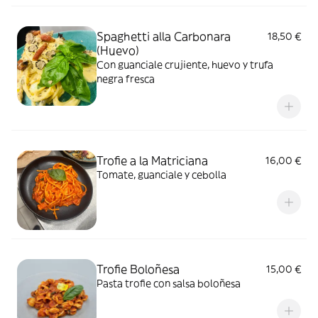
Spaghetti alla Carbonara
18,50 €
(Huevo)
Con guanciale crujiente, huevo y trufa
negra fresca
Trofie a la Matriciana
16,00 €
Tomate, guanciale y cebolla
Trofie Boloñesa
15,00 €
Pasta trofie con salsa boloñesa