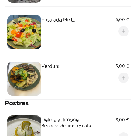
Ensalada Mixta
5,00 €
Verdura
5,00 €
Postres
Delizia al limone
8,00 €
Bizcocho de limón y nata