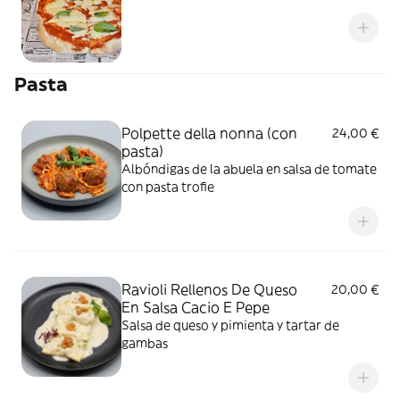
Pasta
Polpette della nonna (con
24,00 €
pasta)
Albóndigas de la abuela en salsa de tomate
con pasta trofie
Ravioli Rellenos De Queso
20,00 €
En Salsa Cacio E Pepe
Salsa de queso y pimienta y tartar de
gambas