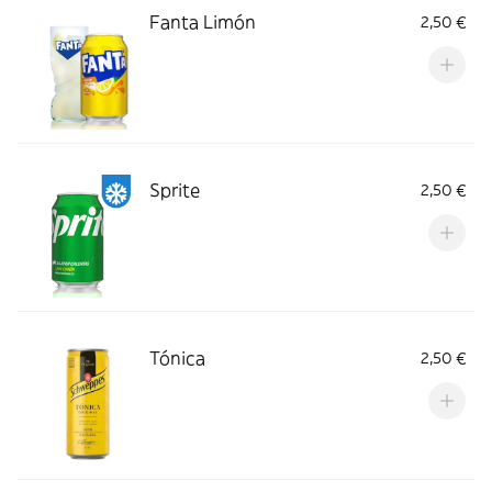
Fanta Limón
2,50 €
Sprite
2,50 €
Tónica
2,50 €