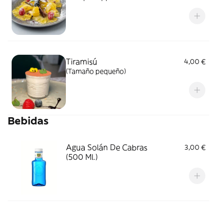
Tiramisú
4,00 €
(Tamaño pequeño)
Bebidas
Agua Solán De Cabras
3,00 €
(500 Ml.)