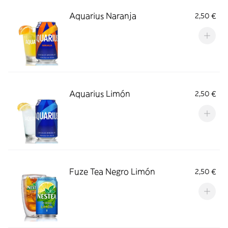
Aquarius Naranja
2,50 €
Aquarius Limón
2,50 €
Fuze Tea Negro Limón
2,50 €