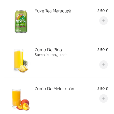
Fuze Tea Maracuyá
2,50 €
Zumo De Piña
2,50 €
Succo (zumo, juice)
Zumo De Melocotón
2,50 €