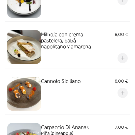
Milhoja con crema
8,00 €
pastelera, babà
napolitano y amarena
Cannolo Siciliano
8,00 €
Carpaccio Di Ananas
7,00 €
Piña (pineapple)