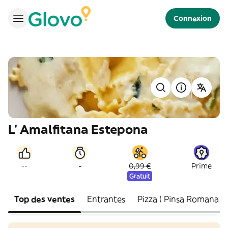
Connexion
L' Amalfitana Estepona
-
--
0,99 €
Prime
Gratuit
Top des ventes
Entrantes
Pizza ( Pinsa Roman