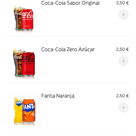
Coca-Cola Sabor Original
2,50 €
Coca-Cola Zero Azúcar
2,50 €
Fanta Naranja
2,50 €