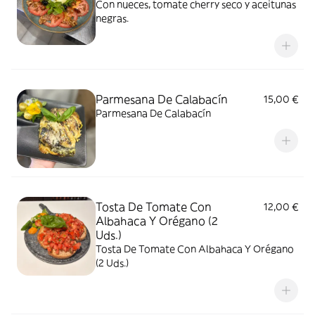
Con nueces, tomate cherry seco y aceitunas
negras.
Parmesana De Calabacín
15,00 €
Parmesana De Calabacín
Tosta De Tomate Con
12,00 €
Albahaca Y Orégano (2
Uds.)
Tosta De Tomate Con Albahaca Y Orégano
(2 Uds.)