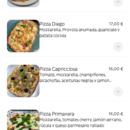
Pizza Diego
17,00 €
Mozzarella, Provola ahumada, guanciale y
patata cocida
Pizza Capricciosa
16,00 €
Tomate, mozzarella, champiñones,
alcachofas, aceitunas negras y jamon
cocido (York)
Pizza Primavera
16,00 €
Mozzarella, tomates cherry, jamón serrano,
rúcula y queso parmesano rallado