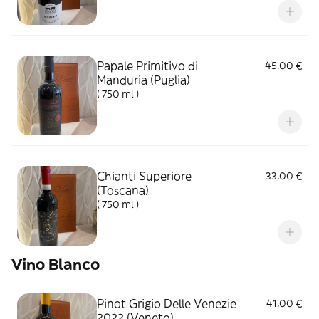
Papale Primitivo di
45,00 €
Manduria (Puglia)
( 750 ml )
Chianti Superiore
33,00 €
(Toscana)
( 750 ml )
Vino Blanco
Pinot Grigio Delle Venezie
41,00 €
2022 (Veneto)