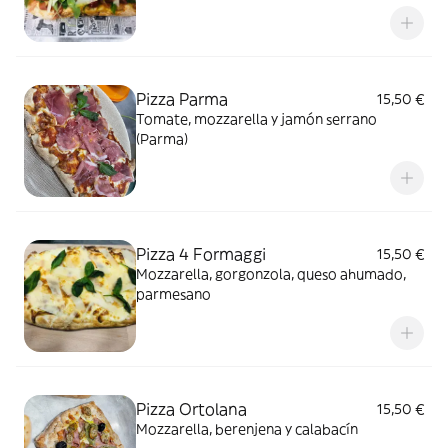
Pizza Parma
15,50 €
Tomate, mozzarella y jamón serrano
(Parma)
Pizza 4 Formaggi
15,50 €
Mozzarella, gorgonzola, queso ahumado,
parmesano
Pizza Ortolana
15,50 €
Mozzarella, berenjena y calabacín