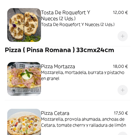
Tosta De Roquefort Y
12,00 €
Nueces (2 Uds.)
Tosta De Roquefort Y Nueces (2 Uds.)
Pizza ( Pinsa Romana ) 33cmx24cm
Pizza Mortazza
18,00 €
Mozzarella, mortadela, burrata y pistacho
en granel
Pizza Cetara
17,50 €
Mozzarella, provola ahumada, anchoas de
Cetara, tomate cherry y ralladura de limón