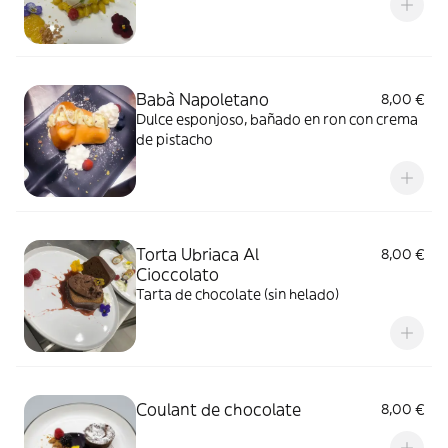
Babà Napoletano
8,00 €
Dulce esponjoso, bañado en ron con crema
de pistacho
Torta Ubriaca Al
8,00 €
Cioccolato
Tarta de chocolate (sin helado)
Coulant de chocolate
8,00 €