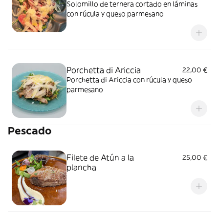
Solomillo de ternera cortado en láminas
con rúcula y queso parmesano
Porchetta di Ariccia
22,00 €
Porchetta di Ariccia con rúcula y queso
parmesano
Pescado
Filete de Atún a la
25,00 €
plancha