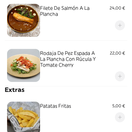
Filete De Salmón A La
24,00 €
Plancha
Rodaja De Pez Espada A
22,00 €
La Plancha Con Rúcula Y
Tomate Cherry
Extras
Patatas Fritas
5,00 €