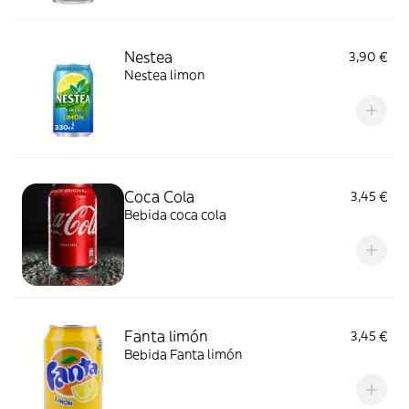
Nestea
3,90 €
Nestea limon
Coca Cola
3,45 €
Bebida coca cola
Fanta limón
3,45 €
Bebida Fanta limón