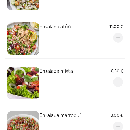
Ensalada atún
11,00 €
Ensalada mixta
8,50 €
Ensalada marroquí
8,00 €