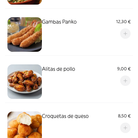
Gambas Panko
12,30 €
Alitas de pollo
9,00 €
Croquetas de queso
8,50 €