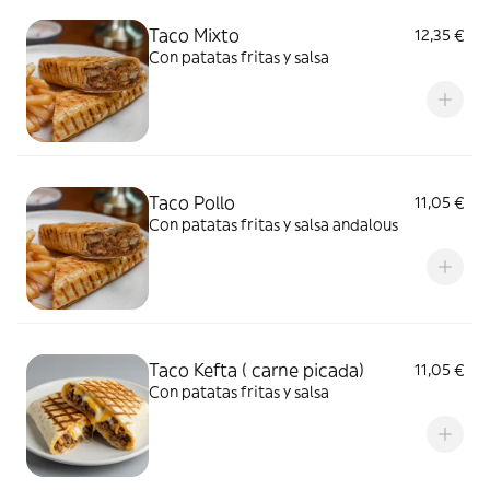
Taco Mixto
12,35 €
Con patatas fritas y salsa
Taco Pollo
11,05 €
Con patatas fritas y salsa andalous
Taco Kefta ( carne picada)
11,05 €
Con patatas fritas y salsa