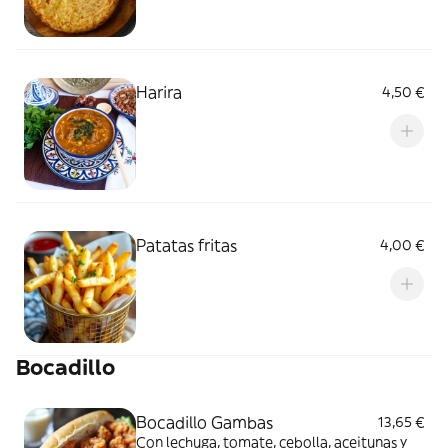
Harira
4,50 €
Patatas fritas
4,00 €
Bocadillo
Bocadillo Gambas
13,65 €
Con lechuga, tomate, cebolla, aceitunas y