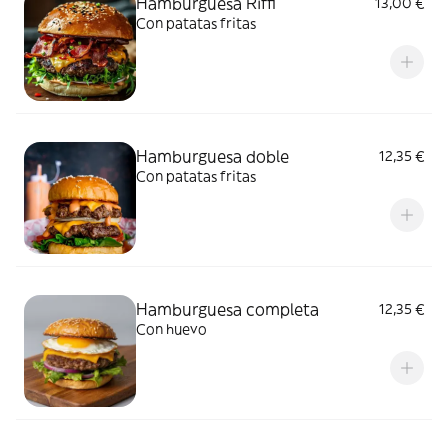
Hamburguesa Riffi
13,00 €
Con patatas fritas
Hamburguesa doble
12,35 €
Con patatas fritas
Hamburguesa completa
12,35 €
Con huevo