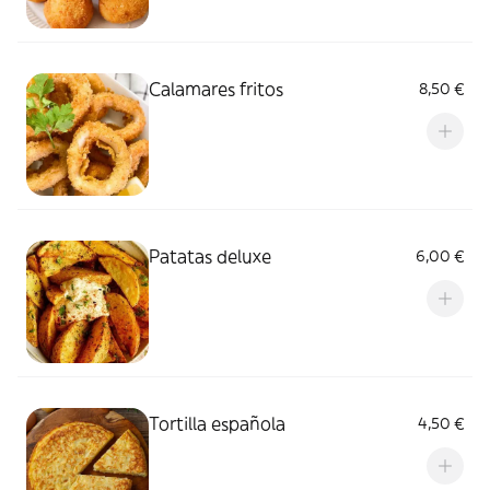
Calamares fritos
8,50 €
Patatas deluxe
6,00 €
Tortilla española
4,50 €