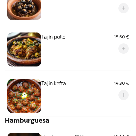
Tajin pollo
15,60 €
Tajin kefta
14,30 €
Hamburguesa