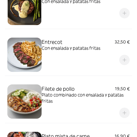
Con ensalada y patatas fritas
Entrecot
32,50 €
Con ensalada y patatas fritas
Filete de pollo
19,50 €
Plato combinado con ensalada y patatas
fritas
Plato mixta de carne
16,90 €