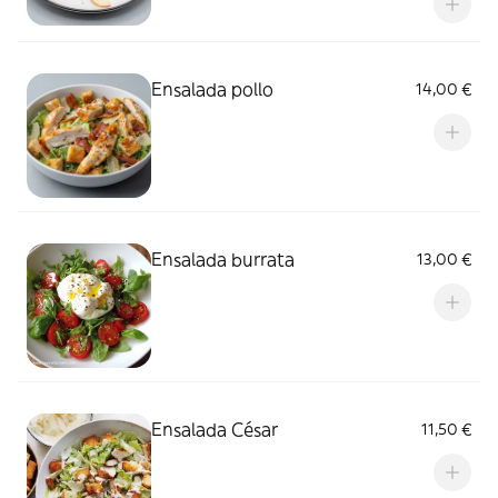
Ensalada pollo
14,00 €
Ensalada burrata
13,00 €
Ensalada César
11,50 €