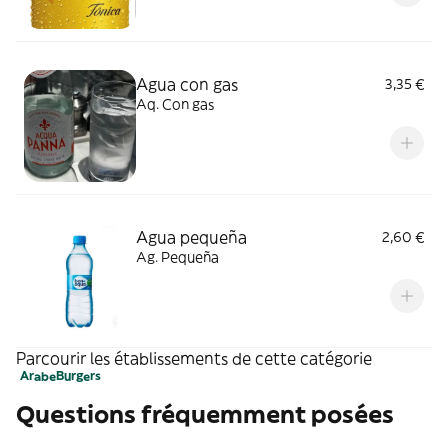
Agua con gas
3,35 €
Aq. Con gas
Agua pequeña
2,60 €
Ag. Pequeña
Parcourir les établissements de cette catégorie
Arabe
Burgers
Questions fréquemment posées