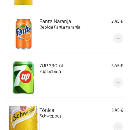
Fanta Naranja
3,45 €
Bebida Fanta naranja
7UP 330ml
3,45 €
7up bebida
Tónica
3,45 €
Schweppes