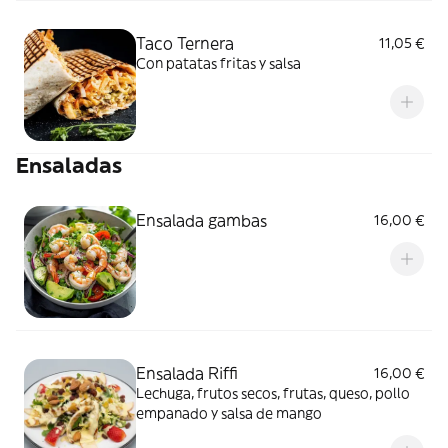
Taco Ternera
11,05 €
Con patatas fritas y salsa
Ensaladas
Ensalada gambas
16,00 €
Ensalada Riffi
16,00 €
Lechuga, frutos secos, frutas, queso, pollo
empanado y salsa de mango