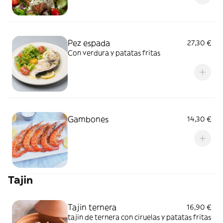
Pez espada
27,30 €
Con verdura y patatas fritas
Gambones
14,30 €
Tajin
Tajin ternera
16,90 €
tajin de ternera con ciruelas y patatas fritas