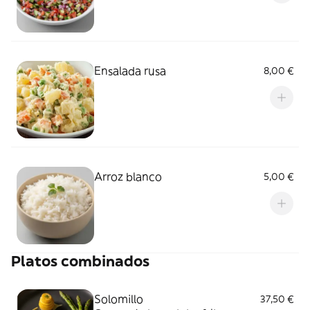
Ensalada rusa
8,00 €
Arroz blanco
5,00 €
Platos combinados
Solomillo
37,50 €