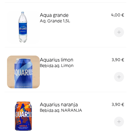
Aqua grande
4,00 €
Aq. Grande 1,5L
Aquarius limon
3,90 €
Bebida aq. Limon
Aquarius naranja
3,90 €
Bebida aq. NARANJA