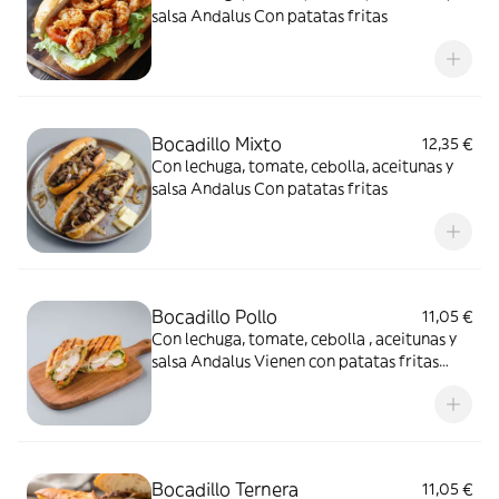
salsa Andalus Con patatas fritas
Bocadillo Mixto
12,35 €
Con lechuga, tomate, cebolla, aceitunas y
salsa Andalus Con patatas fritas
Bocadillo Pollo
11,05 €
Con lechuga, tomate, cebolla , aceitunas y
salsa Andalus Vienen con patatas fritas
incluidas
Bocadillo Ternera
11,05 €