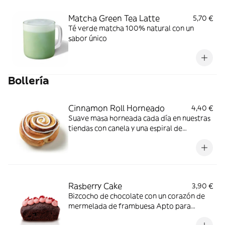
Matcha Green Tea Latte
5,70 €
Té verde matcha 100% natural con un
sabor único
Bollería
Cinnamon Roll Horneado
4,40 €
Suave masa horneada cada día en nuestras
tiendas con canela y una espiral de
glaseado
Rasberry Cake
3,90 €
Bizcocho de chocolate con un corazón de
mermelada de frambuesa Apto para
veganos