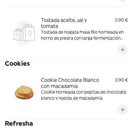
Tostada aceite, sal y
2,90 €
tomate
Tostada de hogaza masa Bio horneada en
horno de piedra con larga fermentación
con aceite y tomate
Cookies
Cookie Chocolate Blanco
3,90 €
con macadamia
Cookie horneada con pepitas de chocolate
blanco y nueces de macadamia
Refresha