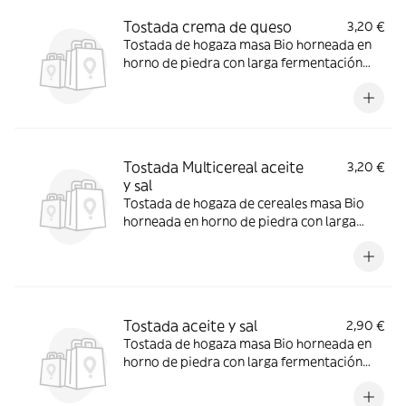
Tostada crema de queso
3,20 €
Tostada de hogaza masa Bio horneada en
horno de piedra con larga fermentación
con crema de queso
Tostada Multicereal aceite
3,20 €
y sal
Tostada de hogaza de cereales masa Bio
horneada en horno de piedra con larga
fermentación con aceite
Tostada aceite y sal
2,90 €
Tostada de hogaza masa Bio horneada en
horno de piedra con larga fermentación
con aceite y sal