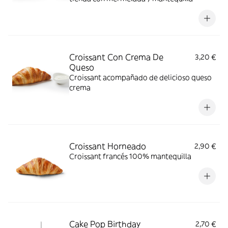
Croissant Con Crema De
3,20 €
Queso
Croissant acompañado de delicioso queso
crema
Croissant Horneado
2,90 €
Croissant francés 100% mantequilla
Cake Pop Birthday
2,70 €