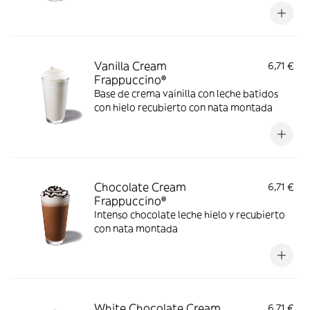
Vanilla Cream
6,71 €
Frappuccino®
Base de crema vainilla con leche batidos
con hielo recubierto con nata montada
Chocolate Cream
6,71 €
Frappuccino®
Intenso chocolate leche hielo y recubierto
con nata montada
White Chocolate Cream
6,71 €