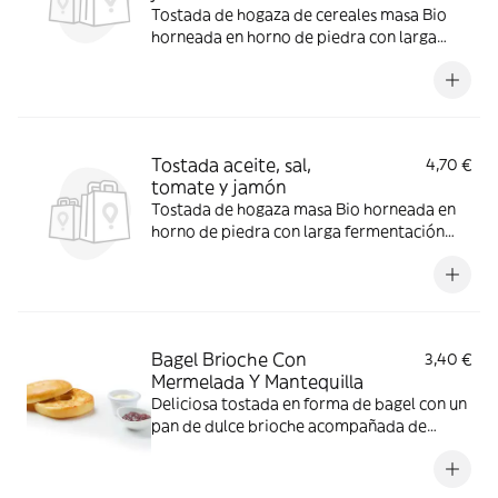
Tostada de hogaza de cereales masa Bio
horneada en horno de piedra con larga
fermentación con jamon y tomate
Tostada aceite, sal,
4,70 €
tomate y jamón
Tostada de hogaza masa Bio horneada en
horno de piedra con larga fermentación
con aceite tomate y jamón
Bagel Brioche Con
3,40 €
Mermelada Y Mantequilla
Deliciosa tostada en forma de bagel con un
pan de dulce brioche acompañada de
mermelada y mantequilla