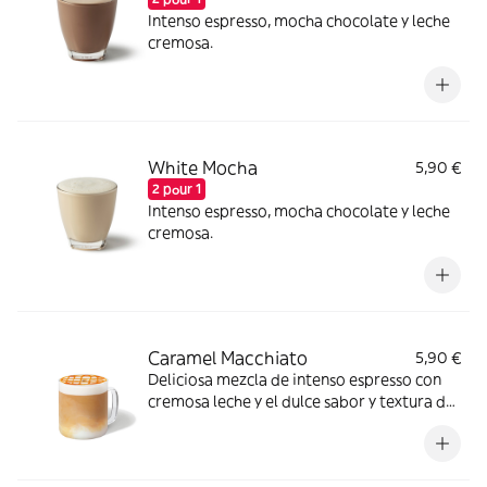
Intenso espresso, mocha chocolate y leche
cremosa.
White Mocha
5,90 €
2 pour 1
Intenso espresso, mocha chocolate y leche
cremosa.
Caramel Macchiato
5,90 €
Deliciosa mezcla de intenso espresso con
cremosa leche y el dulce sabor y textura del
caramelo.