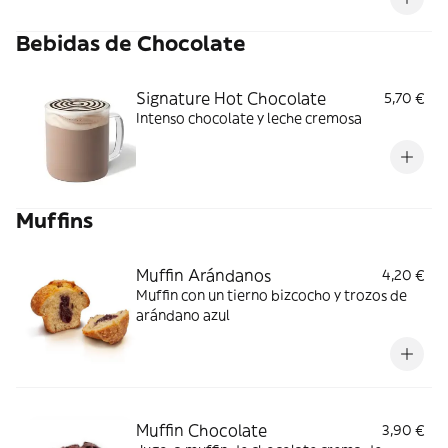
Bebidas de Chocolate
Signature Hot Chocolate
5,70 €
Intenso chocolate y leche cremosa
Muffins
Muffin Arándanos
4,20 €
Muffin con un tierno bizcocho y trozos de
arándano azul
Muffin Chocolate
3,90 €