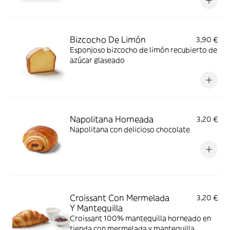
Bizcocho De Limón
3,90 €
Esponjoso bizcocho de limón recubierto de
azúcar glaseado
Napolitana Horneada
3,20 €
Napolitana con delicioso chocolate
Croissant Con Mermelada
3,20 €
Y Mantequilla
Croissant 100% mantequilla horneado en
tienda con mermelada y mantequilla