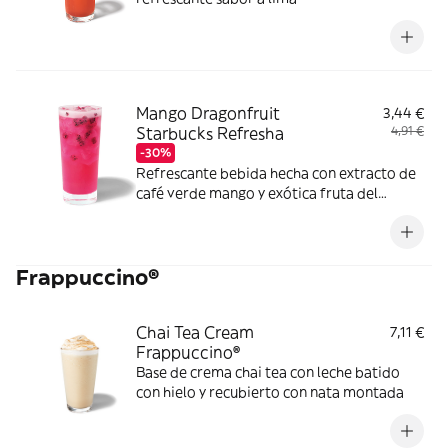
Mango Dragonfruit
3,44 €
Starbucks Refresha
4,91 €
-30%
Refrescante bebida hecha con extracto de
café verde mango y exótica fruta del
dragón
Frappuccino®
Chai Tea Cream
7,11 €
Frappuccino®
Base de crema chai tea con leche batido
con hielo y recubierto con nata montada