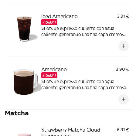
Iced Americano
3,91 €
2 pour 1
Shots de espresso cubierto con agua
caliente, generando una fina capa cremosa
y hielo.
Americano
3,90 €
2 pour 1
Shots de espresso cubierto con agua
caliente, generando una fina capa cremosa.
Matcha
Strawberry Matcha Cloud
6,91 €
Frappuccino