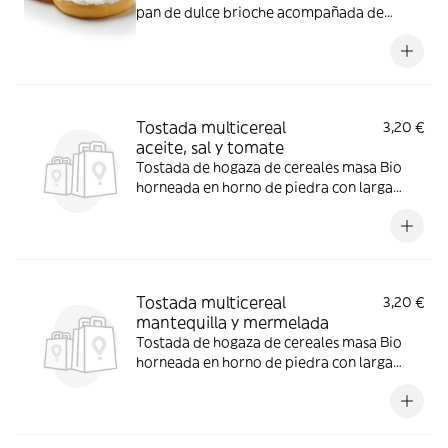
pan de dulce brioche acompañada de
queso crema
Tostada multicereal
3,20 €
aceite, sal y tomate
Tostada de hogaza de cereales masa Bio
horneada en horno de piedra con larga
fermentación con tomate y aceite
Tostada multicereal
3,20 €
mantequilla y mermelada
Tostada de hogaza de cereales masa Bio
horneada en horno de piedra con larga
fermentación con mantequilla y
mermelada de fresa