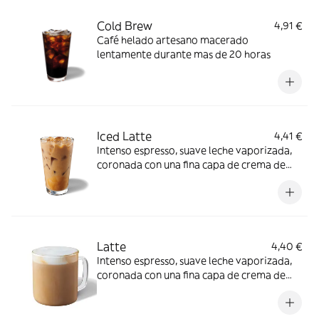
Cold Brew
4,91 €
Café helado artesano macerado
lentamente durante mas de 20 horas
Iced Latte
4,41 €
Intenso espresso, suave leche vaporizada,
coronada con una fina capa de crema de
leche y hielo.
Latte
4,40 €
Intenso espresso, suave leche vaporizada,
coronada con una fina capa de crema de
leche.