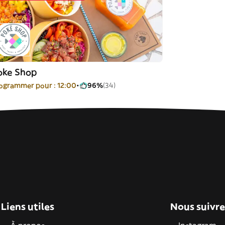
oke Shop
ogrammer pour : 12:00
96%
(34)
Liens utiles
Nous suivre