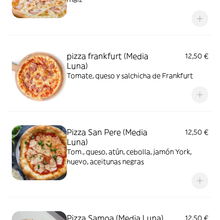
pizza frankfurt (Media
12,50 €
Luna)
Tomate, queso y salchicha de Frankfurt
Pizza San Pere (Media
12,50 €
Luna)
Tom., queso, atún, cebolla, jamón York,
huevo, aceitunas negras
Pizza Samoa (Media Luna)
12,50 €