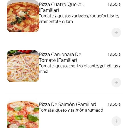
Pizza Cuatro Quesos
18,50 €
(Familiar)
Tomate y quesos variados, roquefort, brie,
emmental y edam
Pizza Carbonara De
18,50 €
Tomate (Familiar)
Tomate, queso, chorizo picante, guindillas y
maíz
Pizza De Salmón (Familiar)
18,50 €
Tomate, queso y salmón ahumado