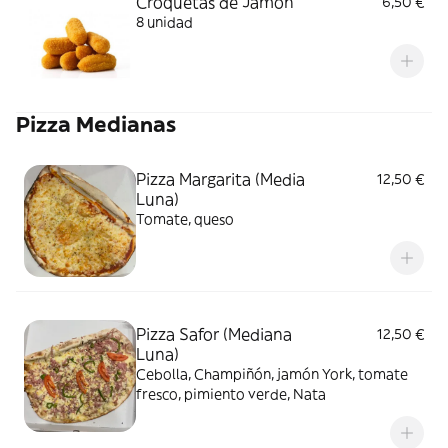
Croquetas de Jamón
6,50 €
8 unidad
Pizza Medianas
Pizza Margarita (Media
12,50 €
Luna)
Tomate, queso
Pizza Safor (Mediana
12,50 €
Luna)
Cebolla, Champiñón, jamón York, tomate
fresco, pimiento verde, Nata