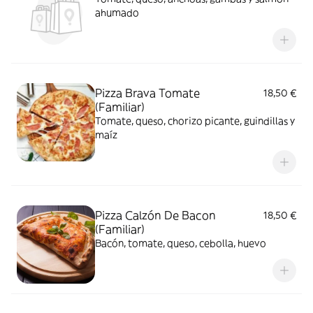
ahumado
Pizza Brava Tomate
18,50 €
(Familiar)
Tomate, queso, chorizo picante, guindillas y
maíz
Pizza Calzón De Bacon
18,50 €
(Familiar)
Bacón, tomate, queso, cebolla, huevo