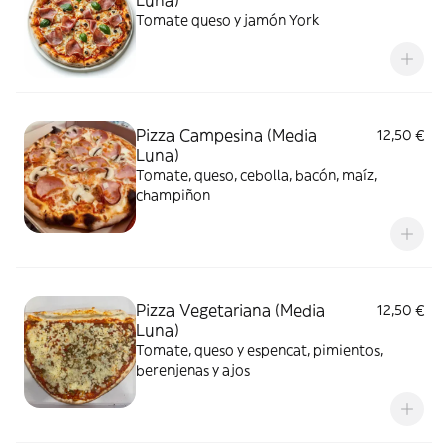
Luna)
Tomate queso y jamón York
Pizza Campesina (Media
12,50 €
Luna)
Tomate, queso, cebolla, bacón, maíz,
champiñon
Pizza Vegetariana (Media
12,50 €
Luna)
Tomate, queso y espencat, pimientos,
berenjenas y ajos