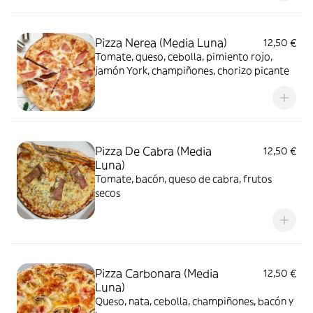
Pizza Nerea (Media Luna)
12,50 €
Tomate, queso, cebolla, pimiento rojo,
jamón York, champiñones, chorizo picante
Pizza De Cabra (Media
12,50 €
Luna)
Tomate, bacón, queso de cabra, frutos
secos
Pizza Carbonara (Media
12,50 €
Luna)
Queso, nata, cebolla, champiñones, bacón y