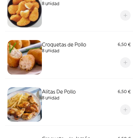
8 unidad
Croquetas de Pollo
6,50 €
8 unidad
Alitas De Pollo
6,50 €
8 unidad