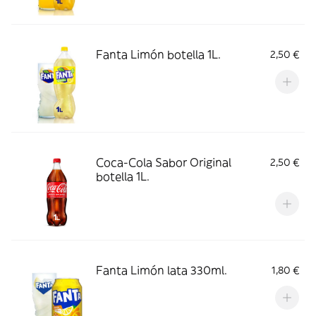
Fanta Limón botella 1L.
2,50 €
Coca-Cola Sabor Original
2,50 €
botella 1L.
Fanta Limón lata 330ml.
1,80 €