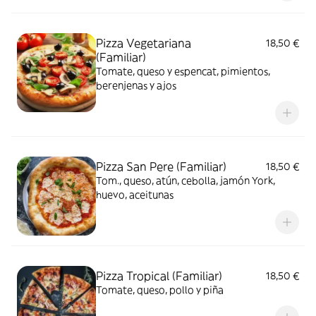
Pizza Vegetariana
18,50 €
(Familiar)
Tomate, queso y espencat, pimientos,
berenjenas y ajos
Pizza San Pere (Familiar)
18,50 €
Tom., queso, atún, cebolla, jamón York,
huevo, aceitunas
Pizza Tropical (Familiar)
18,50 €
Tomate, queso, pollo y piña