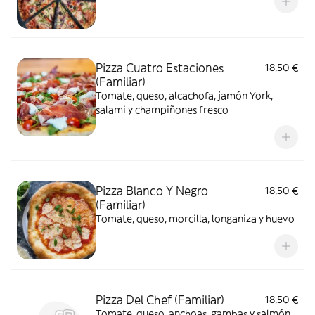
Pizza Cuatro Estaciones
18,50 €
(Familiar)
Tomate, queso, alcachofa, jamón York,
salami y champiñones fresco
Pizza Blanco Y Negro
18,50 €
(Familiar)
Tomate, queso, morcilla, longaniza y huevo
Pizza Del Chef (Familiar)
18,50 €
Tomate, queso, anchoas, gambas y salmón