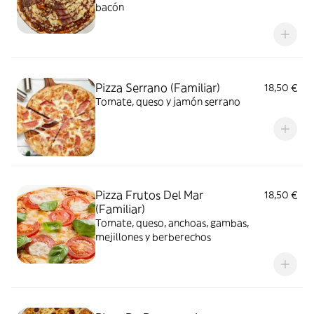
bacón
Pizza Serrano (Familiar)
18,50 €
Tomate, queso y jamón serrano
Pizza Frutos Del Mar
18,50 €
(Familiar)
Tomate, queso, anchoas, gambas,
mejillones y berberechos