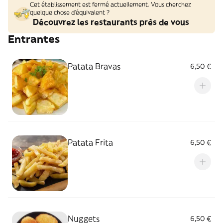
Cet établissement est fermé actuellement. Vous cherchez
quelque chose d'équivalent ?
Découvrez les restaurants près de vous
Entrantes
Patata Bravas
6,50 €
Patata Frita
6,50 €
Nuggets
6,50 €