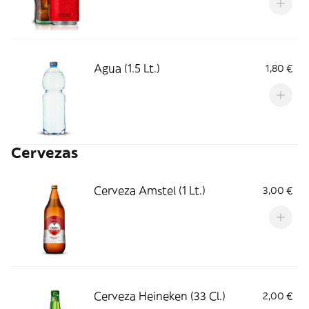
Agua (1.5 Lt.)
1,80 €
Cervezas
Cerveza Amstel (1 Lt.)
3,00 €
Cerveza Heineken (33 Cl.)
2,00 €