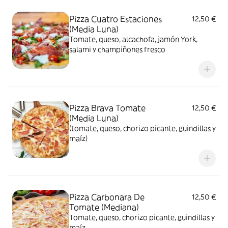
Pizza Cuatro Estaciones
12,50 €
(Media Luna)
Tomate, queso, alcachofa, jamón York,
salami y champiñones fresco
Pizza Brava Tomate
12,50 €
(Media Luna)
(tomate, queso, chorizo picante, guindillas y
maíz)
Pizza Carbonara De
12,50 €
Tomate (Mediana)
Tomate, queso, chorizo picante, guindillas y
maíz