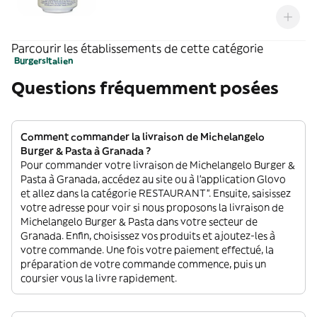
los aromas naturales que suelen perderse
en el proceso de desalcoholización,
evitando utilizar aromas añadidos y
conservando así todo el aroma y sabor de
Parcourir les établissements de cette catégorie
la cerveza.
Burgers
Italien
Questions fréquemment posées
Comment commander la livraison de Michelangelo
Burger & Pasta à Granada ?
Pour commander votre livraison de Michelangelo Burger &
Pasta à Granada, accédez au site ou à l'application Glovo
et allez dans la catégorie RESTAURANT”. Ensuite, saisissez
votre adresse pour voir si nous proposons la livraison de
Michelangelo Burger & Pasta dans votre secteur de
Granada. Enfin, choisissez vos produits et ajoutez-les à
votre commande. Une fois votre paiement effectué, la
préparation de votre commande commence, puis un
coursier vous la livre rapidement.