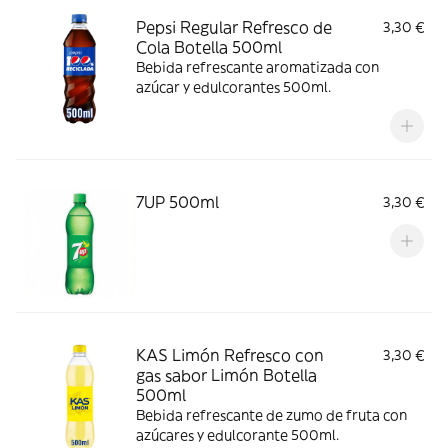
Pepsi Regular Refresco de
3,30 €
Cola Botella 500ml
Bebida refrescante aromatizada con
azúcar y edulcorantes 500ml.
7UP 500ml
3,30 €
KAS Limón Refresco con
3,30 €
gas sabor Limón Botella
500ml
Bebida refrescante de zumo de fruta con
azúcares y edulcorante 500ml.