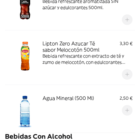
Bebida refrescante aromatizada SIN
azúcar y edulcorantes 500ml.
Lipton Zero Azucar Té
3,30 €
sabor Melocotón 500ml
Bebida refrescante con extracto de té y
zumo de melocotón, con edulcorantes.
Beber muy frío. Sin gas. 500ml.
Agua Mineral (500 Ml)
2,50 €
Bebidas Con Alcohol