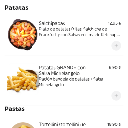
Patatas
Salchipapas
12,95 €
Plato de patatas fritas, Salchicha de
Frankfurt y con Salsas encima de Ketchup,
Mayonesa y Mostaza
Patatas GRANDE con
6,90 €
Salsa Michelangelo
Ración bandeja de patatas + Salsa
Michelangelo
Pastas
Tortellini (tortellini de
18,90 €