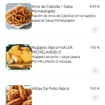
Aros de Cebolla + Salsa
8,50 €
Michelangelo
Ración de Aros de Cebolla con la nuestra
especial Salsa Michelangelo
Nuggets (6pcs)+SALSA
7,62 €
MICHELANGELO
Nuggets de pollo + salsa casera
MICHELANGELO incluida
Alitas De Pollo (6pcs)
7,60 €