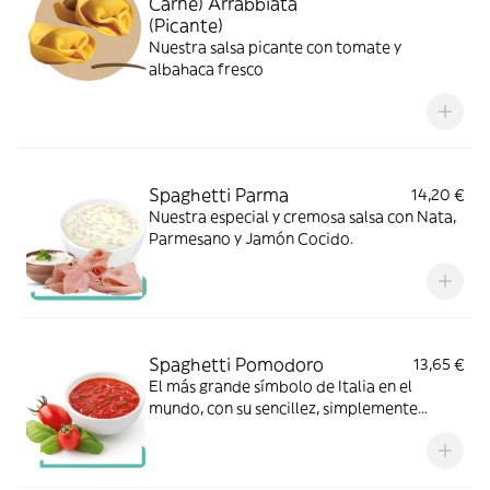
Carne) Arrabbiata
(Picante)
Nuestra salsa picante con tomate y
albahaca fresco
Spaghetti Parma
14,20 €
Nuestra especial y cremosa salsa con Nata,
Parmesano y Jamón Cocido.
Spaghetti Pomodoro
13,65 €
El más grande símbolo de Italia en el
mundo, con su sencillez, simplemente
tomate y albahaca fresco