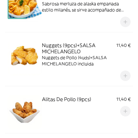
Sabrosa merluza de alaska empanada
estilo milanés, se sirve acompañado de
patatas fritas selección
Nuggets (9pcs)+SALSA
11,40 €
MICHELANGELO
Nuggets de Pollo (4uds)+SALSA
MICHELANGELO incluida
Alitas De Pollo (9pcs)
11,40 €