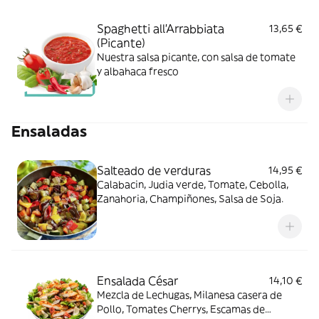
Spaghetti all'Arrabbiata
13,65 €
(Picante)
Nuestra salsa picante, con salsa de tomate
y albahaca fresco
Ensaladas
Salteado de verduras
14,95 €
Calabacin, Judia verde, Tomate, Cebolla,
Zanahoria, Champiñones, Salsa de Soja.
Ensalada César
14,10 €
Mezcla de Lechugas, Milanesa casera de
Pollo, Tomates Cherrys, Escamas de