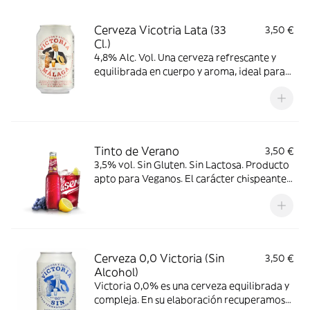
Cerveza Vicotria Lata (33
3,50 €
Cl.)
4,8% Alc. Vol. Una cerveza refrescante y
equilibrada en cuerpo y aroma, ideal para
tomar en cualquier momento del día.
Tinto de Verano
3,50 €
3,5% vol. Sin Gluten. Sin Lactosa. Producto
apto para Veganos. El carácter chispeante
de La Casera combinado con el equilibrado
vino tempranillo.
Cerveza 0,0 Victoria (Sin
3,50 €
Alcohol)
Victoria 0,0% es una cerveza equilibrada y
compleja. En su elaboración recuperamos