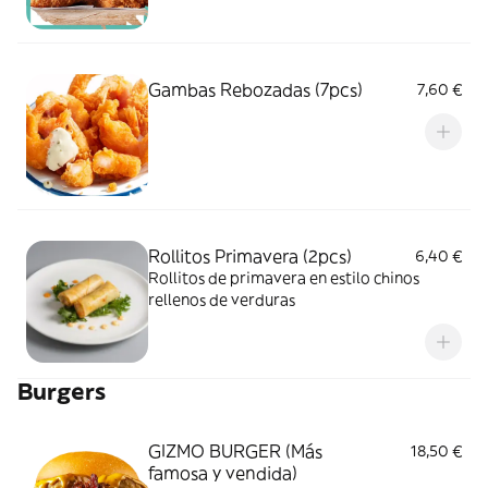
Gambas Rebozadas (7pcs)
7,60 €
Rollitos Primavera (2pcs)
6,40 €
Rollitos de primavera en estilo chinos
rellenos de verduras
Burgers
GIZMO BURGER (Más
18,50 €
famosa y vendida)