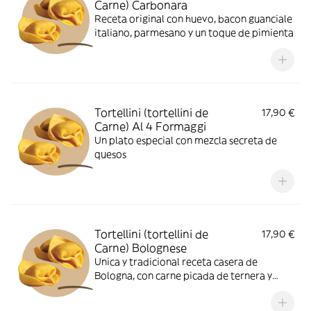
Carne) Carbonara
Receta original con huevo, bacon guanciale
italiano, parmesano y un toque de pimienta
Tortellini (tortellini de
17,90 €
Carne) Al 4 Formaggi
Un plato especial con mezcla secreta de
quesos
Tortellini (tortellini de
17,90 €
Carne) Bolognese
Unica y tradicional receta casera de
Bologna, con carne picada de ternera y
cerdo, salsa de tomate y sofrito fresco