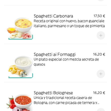
Spaghetti Carbonara
17,50 €
Receta original con huevo, bacon guanciale
italiano, parmesano y un toque de pimienta
Spaghetti ai Formaggi
16,20 €
Un plato especial con mezcla secreta de
quesos
Spaghetti Bolognese
16,20 €
Unica y tradicional receta casera de
Bologna, con carne picada de ternera y
cerdo, salsa de tomate y sofrito fresco