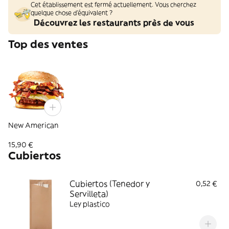
Cet établissement est fermé actuellement. Vous cherchez
quelque chose d'équivalent ?
Découvrez les restaurants près de vous
Top des ventes
New American
15,90 €
Cubiertos
Cubiertos (Tenedor y
0,52 €
Servilleta)
Ley plastico