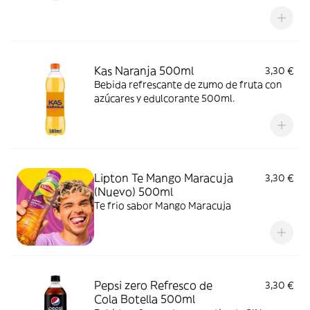
Kas Naranja 500ml
3,30 €
Bebida refrescante de zumo de fruta con
azúcares y edulcorante 500ml.
Lipton Te Mango Maracuja
3,30 €
(Nuevo) 500ml
Te frio sabor Mango Maracuja
Pepsi zero Refresco de
3,30 €
Cola Botella 500ml