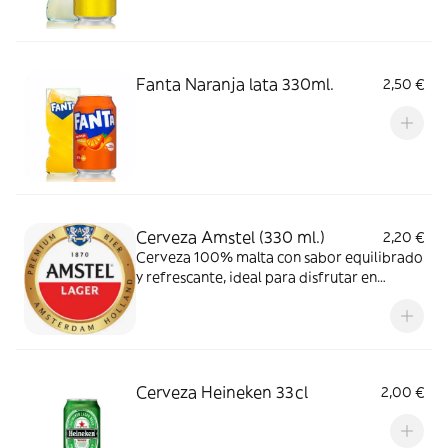
Fanta Naranja lata 330ml.
2,50 €
Cerveza Amstel (330 ml.)
2,20 €
Cerveza 100% malta con sabor equilibrado
y refrescante, ideal para disfrutar en
cualquier ocasión.
Cerveza Heineken 33cl
2,00 €