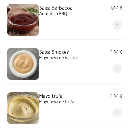
Salsa Barbacoa
1,00 €
Auténtica BBQ
Salsa Smokey
0,80 €
Mayonesa de bacon
Mayo trufa
0,80 €
Mayonesa de trufa