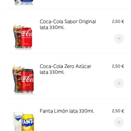
Coca-Cola Sabor Original
2,50 €
lata 330ml.
Coca-Cola Zero Azúcar
2,50 €
lata 330ml.
Fanta Limón lata 330ml.
2,50 €