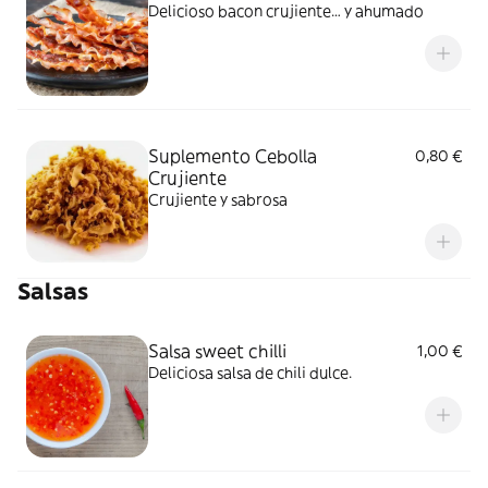
Delicioso bacon crujiente… y ahumado
Suplemento Cebolla
0,80 €
Crujiente
Crujiente y sabrosa
Salsas
Salsa sweet chilli
1,00 €
Deliciosa salsa de chili dulce.