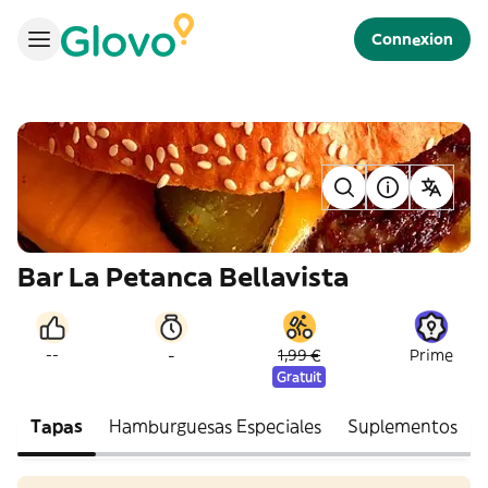
Connexion
Bar La Petanca Bellavista
-
--
1,99 €
Prime
Gratuit
Tapas
Hamburguesas Especiales
Suplementos