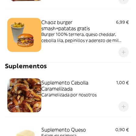
Chaoz burger
6,99 €
smash+patatas gratis
Burger 100% ternera, queso cheddar,
cebolla lila, pepinillos y aderezo de mil
islas.
Suplementos
Suplemento Cebolla
1,00 €
Caramelizada
Caramelizada por nosotros
Suplemento Queso
0,90 €
Edam de primera