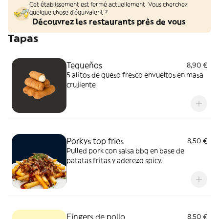
Cet établissement est fermé actuellement. Vous cherchez
quelque chose d'équivalent ?
Découvrez les restaurants près de vous
Tapas
Tequeños
8,90 €
5 alitos de queso fresco envueltos en masa
crujiente
Porkys top fries
8,50 €
Pulled pork con salsa bbq en base de
patatas fritas y aderezo spicy.
Fingers de pollo
8,50 €