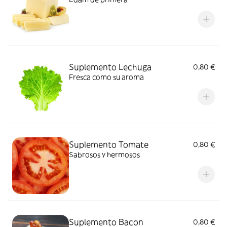
Suplemento Lechuga
0,80 €
Fresca como su aroma
Suplemento Tomate
0,80 €
Sabrosos y hermosos
Suplemento Bacon
0,80 €