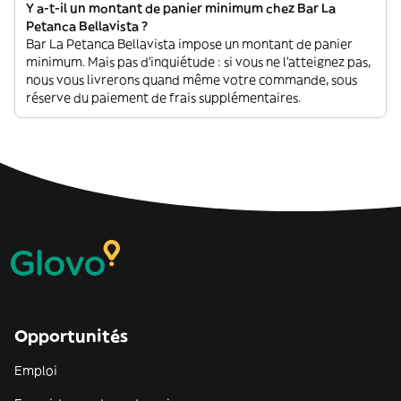
Y a-t-il un montant de panier minimum chez Bar La
Petanca Bellavista ?
Bar La Petanca Bellavista impose un montant de panier
minimum. Mais pas d'inquiétude : si vous ne l'atteignez pas,
nous vous livrerons quand même votre commande, sous
réserve du paiement de frais supplémentaires.
Opportunités
Emploi