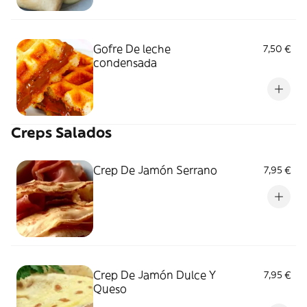
Gofre De leche
7,50 €
condensada
Creps Salados
Crep De Jamón Serrano
7,95 €
Crep De Jamón Dulce Y
7,95 €
Queso