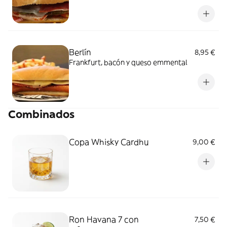
Berlín
8,95 €
Frankfurt, bacón y queso emmental
Combinados
Copa Whisky Cardhu
9,00 €
Ron Havana 7 con
7,50 €