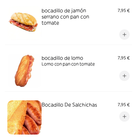
bocadillo de jamón
7,95 €
serrano con pan con
tomate
bocadillo de lomo
7,95 €
Lomo con pan con tomate
Bocadillo De Salchichas
7,95 €