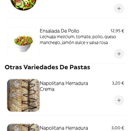
manchego
Ensalada De Pollo
12,95 €
Lechuga mezclum, tomate, pollo, queso
manchego, jamón dulce y salsa rosa
Otras Variedades De Pastas
Napolitana Herradura
3,20 €
Crema
Napolitana Herradura
3,00 €