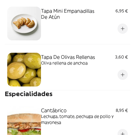
Tapa Mini Empanadillas
6,95 €
De Atún
Tapa De Olivas Rellenas
3,60 €
Oliva rellena de anchoa
Especialidades
Cantábrico
8,95 €
Lechuga, tomate, pechuga de pollo y
mayonesa