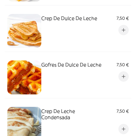
Crep De Dulce De Leche
7,50 €
Gofres De Dulce De Leche
7,50 €
Crep De Leche
7,50 €
Condensada