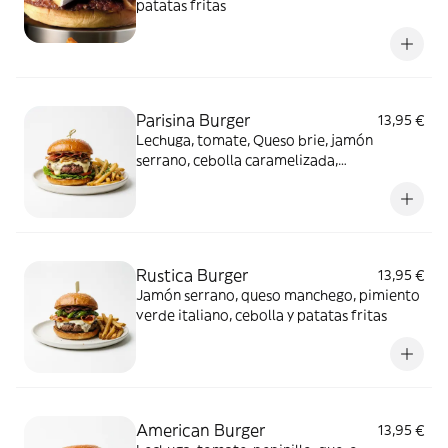
patatas fritas
Parisina Burger
13,95 €
Lechuga, tomate, Queso brie, jamón
serrano, cebolla caramelizada,
champiñones y patatas fritas
Rustica Burger
13,95 €
Jamón serrano, queso manchego, pimiento
verde italiano, cebolla y patatas fritas
American Burger
13,95 €