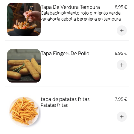
Tapa De Verdura Tempura
8,95 €
Calabacín pimiento rojo pimiento verde
zanahoria cebolla berenjena en tempura
Tapa Fingers De Pollo
8,95 €
tapa de patatas fritas
7,95 €
Patatas fritas