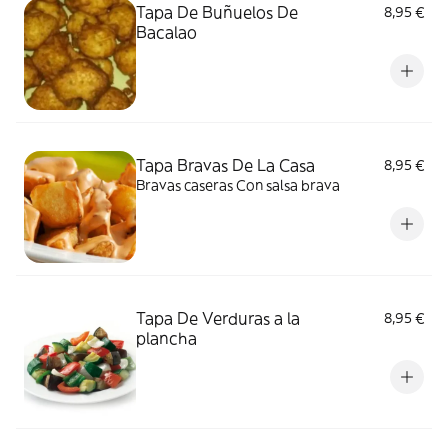
Tapa De Buñuelos De
8,95 €
Bacalao
Tapa Bravas De La Casa
8,95 €
Bravas caseras Con salsa brava
Tapa De Verduras a la
8,95 €
plancha