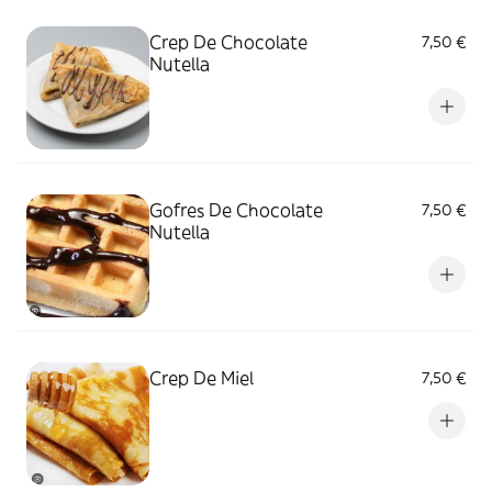
Crep De Chocolate
7,50 €
Nutella
Gofres De Chocolate
7,50 €
Nutella
Crep De Miel
7,50 €