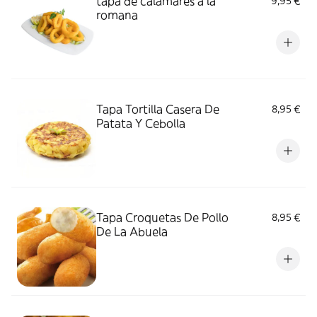
tapa de calamares a la
9,95 €
romana
Tapa Tortilla Casera De
8,95 €
Patata Y Cebolla
Tapa Croquetas De Pollo
8,95 €
De La Abuela