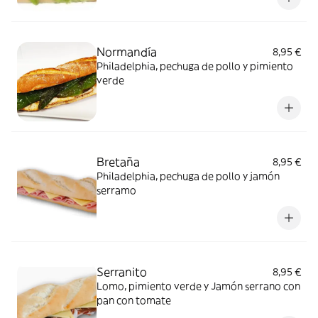
Normandía
8,95 €
Philadelphia, pechuga de pollo y pimiento
verde
Bretaña
8,95 €
Philadelphia, pechuga de pollo y jamón
serramo
Serranito
8,95 €
Lomo, pimiento verde y Jamón serrano con
pan con tomate