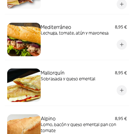
Mediterráneo
8,95 €
Lechuga, tomate, atún y mayonesa
Mallorquín
8,95 €
Sobrasada y queso emental
Alpino
8,95 €
Lomo, bacón y queso emental pan con
tomate