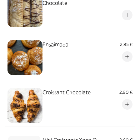
Chocolate
Ensaimada
2,95 €
Croissant Chocolate
2,90 €