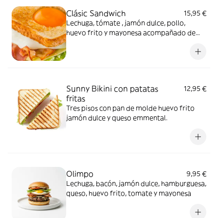
Clásic Sandwich
15,95 €
Lechuga, tómate , jamón dulce, pollo,
huevo frito y mayonesa acompañado de
patatas fritas
Sunny Bikini con patatas
12,95 €
fritas
Tres pisos con pan de molde huevo frito
jamón dulce y queso emmental.
Olimpo
9,95 €
Lechuga, bacón, jamón dulce, hamburguesa,
queso, huevo frito, tomate y mayonesa