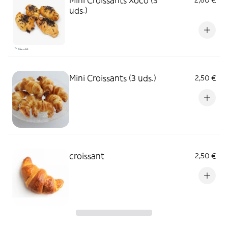
Mini Croissants Xoco (3
2,60 €
uds.)
Mini Croissants (3 uds.)
2,50 €
croissant
2,50 €