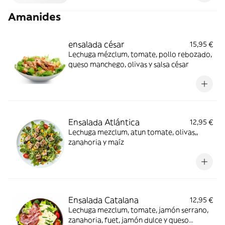
Amanides
ensalada césar
15,95 €
Lechuga mézclum, tomate, pollo rebozado,
queso manchego, olivas y salsa césar
Ensalada Atlántica
12,95 €
Lechuga mezclum, atun tomate, olivas,,
zanahoria y maíz
Ensalada Catalana
12,95 €
Lechuga mezclum, tomate, jamón serrano,
zanahoria, fuet, jamón dulce y queso