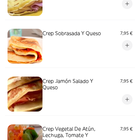
Crep Sobrasada Y Queso
7,95 €
Crep Jamón Salado Y
7,95 €
Queso
Crep Vegetal De Atún,
7,95 €
Lechuga, Tomate Y