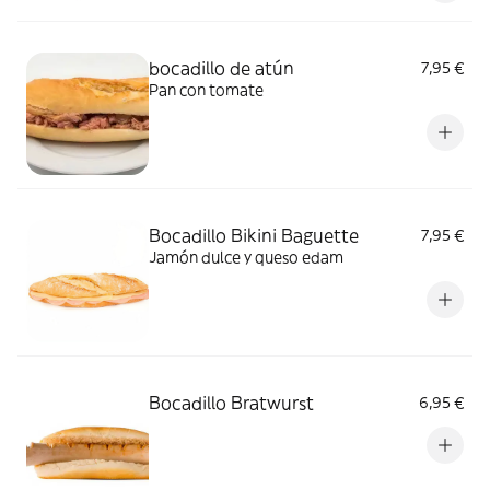
bocadillo de atún
7,95 €
Pan con tomate
Bocadillo Bikini Baguette
7,95 €
Jamón dulce y queso edam
Bocadillo Bratwurst
6,95 €