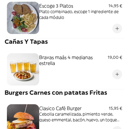
Escoge 3 Platos
14,95 €
Plato combinado, escoge 1 ingrediente de
cada módulo
Cañas Y Tapas
Bravas maàs 4 medianas
19,00 €
estrella
Burgers Carnes con patatas Fritas
Clasico Café Burger
15,95 €
Cebolla caramelizada, pimiento verde,
queso emmental, bacón, huevo, un toque
de mostaza a la miel y patatas fritas