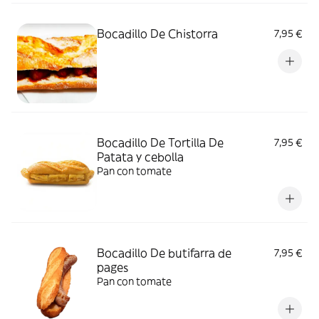
Bocadillo De Chistorra
7,95 €
Bocadillo De Tortilla De
7,95 €
Patata y cebolla
Pan con tomate
Bocadillo De butifarra de
7,95 €
pages
Pan con tomate