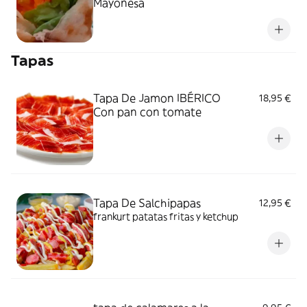
Mayonesa
Tapas
Tapa De Jamon IBÉRICO
18,95 €
Con pan con tomate
Tapa De Salchipapas
12,95 €
frankurt patatas fritas y ketchup