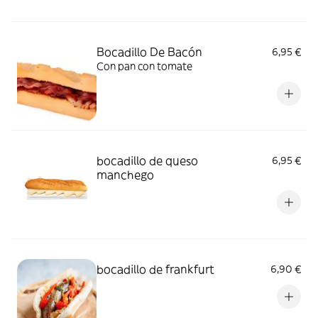
Bocadillo De Bacón
6,95 €
Con pan con tomate
bocadillo de queso
6,95 €
manchego
bocadillo de frankfurt
6,90 €