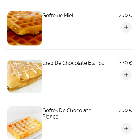
Gofre de Miel
7,50 €
Crep De Chocolate Blanco
7,50 €
Gofres De Chocolate
7,50 €
Blanco