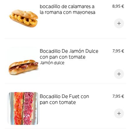
bocadillo de calamares a
8,95 €
la romana con mayonesa
Bocadillo De Jamón Dulce
7,95 €
con pan con tomate
Jamón dulce
Bocadillo De Fuet con
7,95 €
pan con tomate