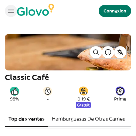
Connexion
Classic Café
-
98%
0,19 €
Prime
Gratuit
Top des ventes
Hamburguesas De Otras Carnes
C