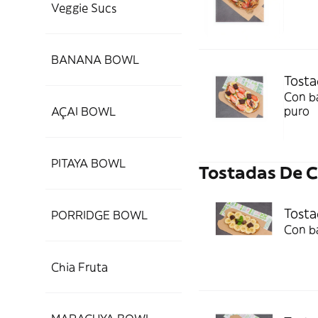
Veggie Sucs
BANANA BOWL
Tosta
Con ba
puro
AÇAI BOWL
PITAYA BOWL
Tostadas De 
Tosta
PORRIDGE BOWL
Con b
Chia Fruta