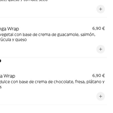
nga Wrap
6,90 €
vegetal con base de crema de guacamole, salmón,
rúcula y queso
P
ra Wrap
6,90 €
ulce con base de crema de chocolate, fresa, plátano y
s