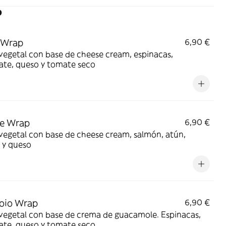
P
 Wrap
6,90 €
egetal con base de cheese cream, espinacas,
ate, queso y tomate seco
re Wrap
6,90 €
egetal con base de cheese cream, salmón, atún,
 y queso
oio Wrap
6,90 €
vegetal con base de crema de guacamole. Espinacas,
ate, queso y tomate seco