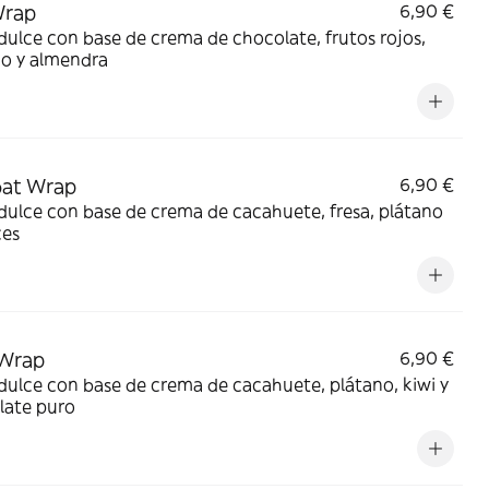
Wrap
6,90 €
ulce con base de crema de chocolate, frutos rojos,
no y almendra
bat Wrap
6,90 €
ulce con base de crema de cacahuete, fresa, plátano
ces
 Wrap
6,90 €
ulce con base de crema de cacahuete, plátano, kiwi y
late puro