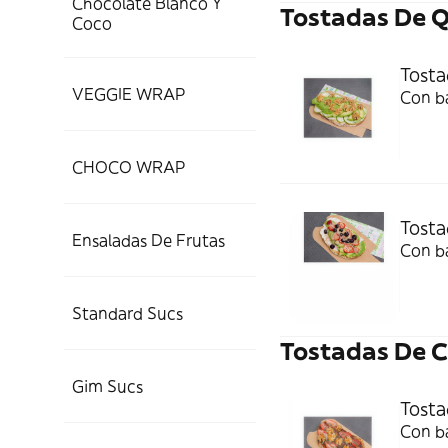
Chocolate Blanco Y
Tostadas De 
Coco
Tosta
VEGGIE WRAP
Con b
CHOCO WRAP
Tosta
Ensaladas De Frutas
Con ba
Standard Sucs
Tostadas De 
Gim Sucs
Tosta
Con ba