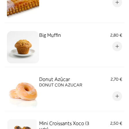
Big Muffin
2,80 €
Donut Azúcar
2,70 €
DONUT CON AZUCAR
Mini Croissants Xoco (3
2,50 €