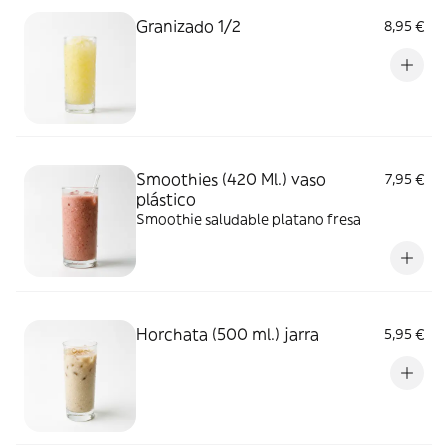
Granizado 1/2
8,95 €
Smoothies (420 Ml.) vaso
7,95 €
plástico
Smoothie saludable platano fresa
Horchata (500 ml.) jarra
5,95 €