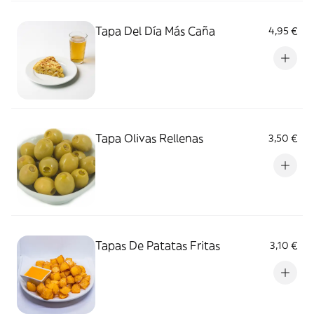
Tapa Del Día Más Caña
4,95 €
Tapa Olivas Rellenas
3,50 €
Tapas De Patatas Fritas
3,10 €