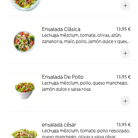
Ensalada Clásica
13,95 €
Lechuga mézclum, tomate, olivas, atún,
zanahoria, maíz, pollo, jamón dulce y queso
manchego
Ensalada De Pollo
13,95 €
Lechuga mézclum, pollo, queso manchego,
jamón dulce y salsa rosa
ensalada césar
13,95 €
Lechuga mézclum, tomate, pollo rebozado,
queso manchego, olivas y salsa césar