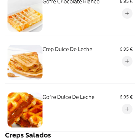
Gofre Chocolate Blanco
6,95 €
Crep Dulce De Leche
6,95 €
Gofre Dulce De Leche
6,95 €
Creps Salados