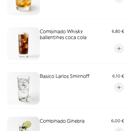
Combinado Whisky
6,80 €
ballentines coca cola
Basico Larios Smirnoff
6,10 €
Combinado Ginebra
6,00 €