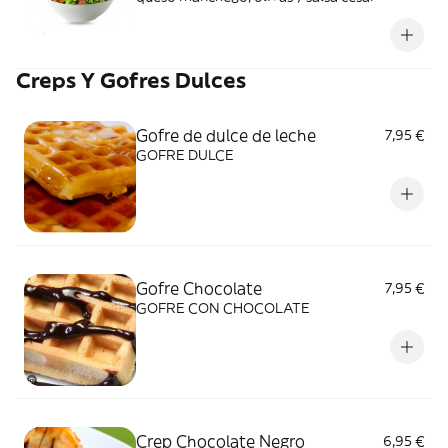
Creps Y Gofres Dulces
Gofre de dulce de leche
7,95 €
GOFRE DULCE
Gofre Chocolate
7,95 €
GOFRE CON CHOCOLATE
Crep Chocolate Negro
6,95 €