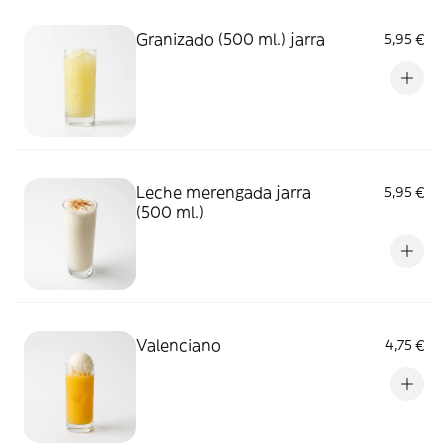
Granizado (500 ml.) jarra
5,95 €
Leche merengada jarra
5,95 €
(500 ml.)
Valenciano
4,75 €