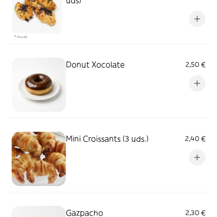
uds)
Donut Xocolate
2,50 €
Mini Croissants (3 uds.)
2,40 €
Gazpacho
2,30 €