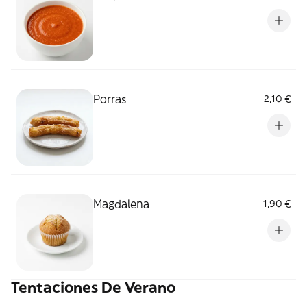
Porras
2,10 €
Magdalena
1,90 €
Tentaciones De Verano