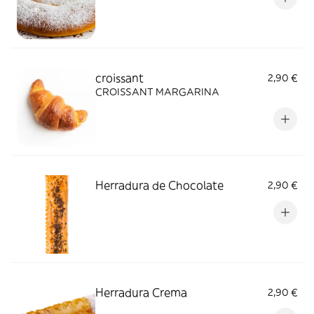
croissant
2,90 €
CROISSANT MARGARINA
Herradura de Chocolate
2,90 €
Herradura Crema
2,90 €