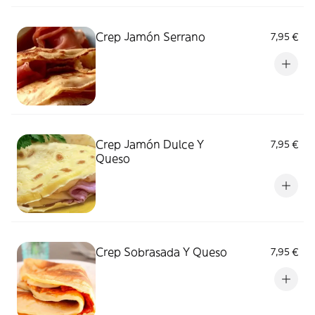
Crep Jamón Serrano
7,95 €
Crep Jamón Dulce Y
7,95 €
Queso
Crep Sobrasada Y Queso
7,95 €