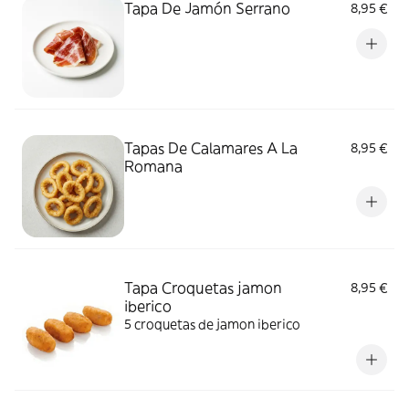
Tapa De Jamón Serrano
8,95 €
Tapas De Calamares A La
8,95 €
Romana
Tapa Croquetas jamon
8,95 €
iberico
5 croquetas de jamon iberico