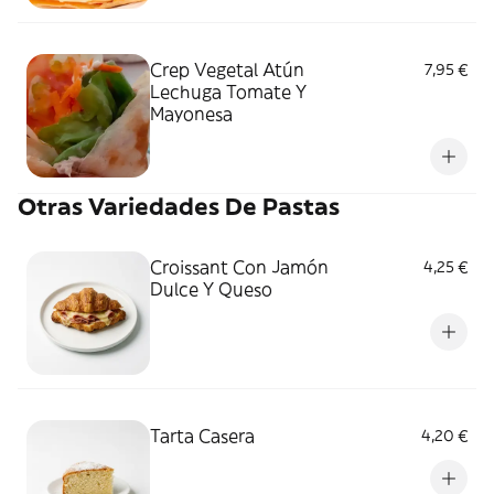
Crep Vegetal Atún
7,95 €
Lechuga Tomate Y
Mayonesa
Otras Variedades De Pastas
Croissant Con Jamón
4,25 €
Dulce Y Queso
Tarta Casera
4,20 €