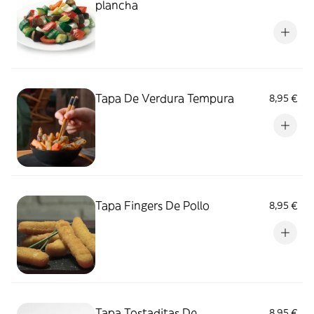
plancha
Tapa De Verdura Tempura
8,95 €
Tapa Fingers De Pollo
8,95 €
Tapa Tostaditas De
8,95 €