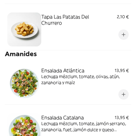
Tapa Las Patatas Del
2,10 €
Churrero
Amanides
Ensalada Atlántica
13,95 €
Lechuga mézclum, tomate, olivas, atún,
zanahoria y maíz
Ensalada Catalana
13,95 €
Lechuga mézclum, tomate, jamón serrano,
zanahoria, fuet, jamón dulce y queso
manchego