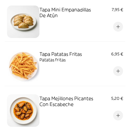
Tapa Mini Empanadillas
7,95 €
De Atún
Tapa Patatas Fritas
6,95 €
Patatas fritas
Tapa Mejillones Picantes
5,20 €
Con Escabeche