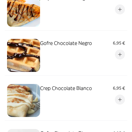
Gofre Chocolate Negro
6,95 €
Crep Chocolate Blanco
6,95 €