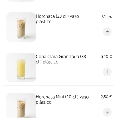
Horchata (33 cl.) vaso
3,95 €
plástico
Copa Clara Granizada (33
3,10 €
cl.) plástico
Horchata Mini (20 cl.) vaso
2,50 €
plástico