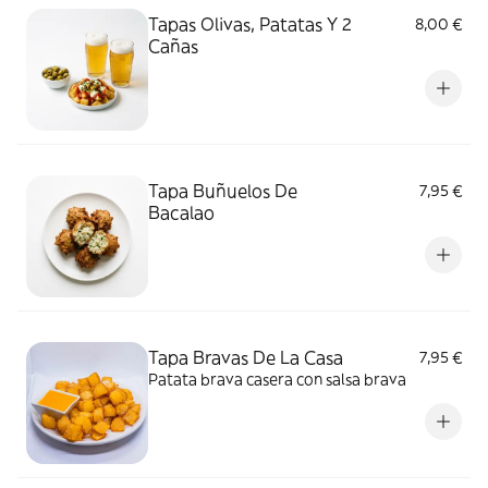
Tapas Olivas, Patatas Y 2
8,00 €
Cañas
Tapa Buñuelos De
7,95 €
Bacalao
Tapa Bravas De La Casa
7,95 €
Patata brava casera con salsa brava