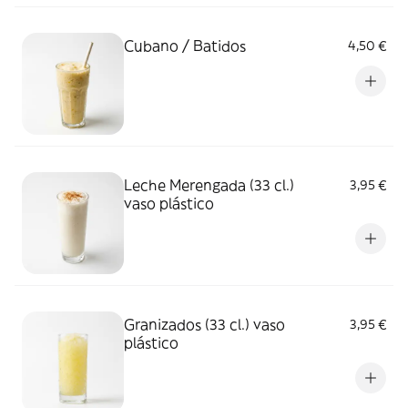
Cubano / Batidos
4,50 €
Leche Merengada (33 cl.)
3,95 €
vaso plástico
Granizados (33 cl.) vaso
3,95 €
plástico