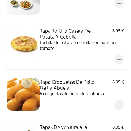
Tapa Tortilla Casera De
8,95 €
Patata Y Cebolla
tortilla de patata y cebolla con pan con
tomate
Tapa Croquetas De Pollo
8,95 €
De La Abuela
5 croquetas de pollo de la abuela
Tapas De verdura a la
8,95 €