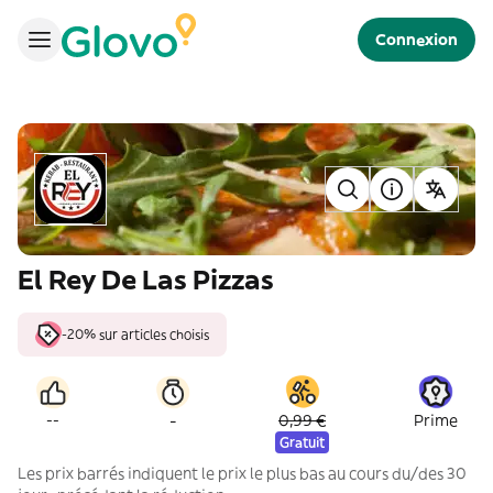
Connexion
El Rey De Las Pizzas
-20% sur articles choisis
-
--
0,99 €
Prime
Gratuit
Les prix barrés indiquent le prix le plus bas au cours du/des 30