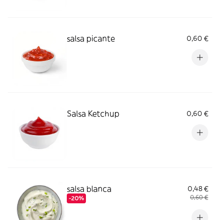
salsa picante
0,60 €
Salsa Ketchup
0,60 €
salsa blanca
0,48 €
0,60 €
-20%