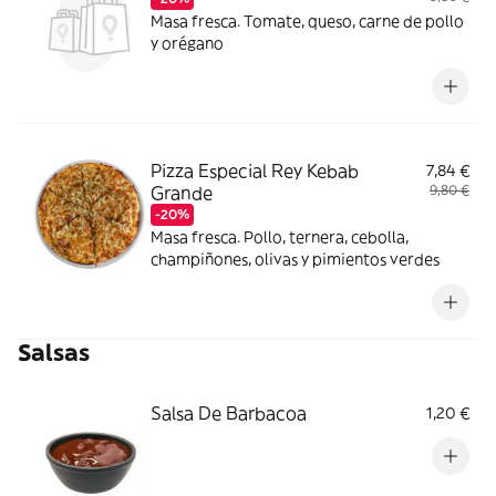
Masa fresca. Tomate, queso, carne de pollo
y orégano
Pizza Especial Rey Kebab
7,84 €
Grande
9,80 €
-20%
Masa fresca. Pollo, ternera, cebolla,
champiñones, olivas y pimientos verdes
Salsas
Salsa De Barbacoa
1,20 €