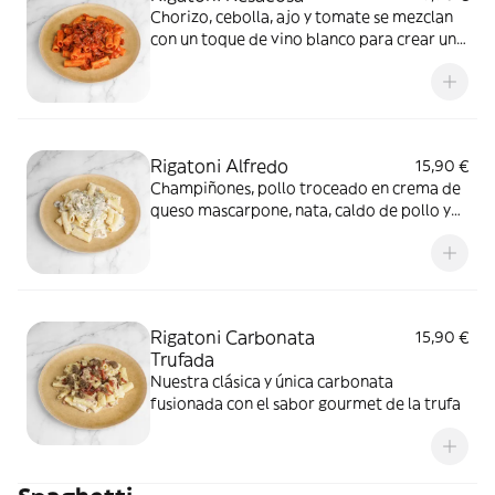
Chorizo, cebolla, ajo y tomate se mezclan
con un toque de vino blanco para crear una
salsa potente y llena de sabor
Rigatoni Alfredo
15,90 €
Champiñones, pollo troceado en crema de
queso mascarpone, nata, caldo de pollo y
vino blanco
Rigatoni Carbonata
15,90 €
Trufada
Nuestra clásica y única carbonata
fusionada con el sabor gourmet de la trufa