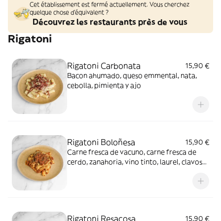
Cet établissement est fermé actuellement. Vous cherchez
quelque chose d'équivalent ?
Découvrez les restaurants près de vous
Rigatoni
Rigatoni Carbonata
15,90 €
Bacon ahumado, queso emmental, nata,
cebolla, pimienta y ajo
Rigatoni Boloñesa
15,90 €
Carne fresca de vacuno, carne fresca de
cerdo, zanahoria, vino tinto, laurel, clavos
de olor, apio y cebolla
Rigatoni Resacosa
15,90 €