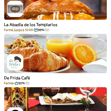
La Abadía de los Templarios
Fermé jusqu'à 12:00
99%
(52)
De Frida Café
Fermé
93%
(12)