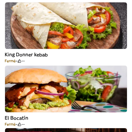
King Donner kebab
Fermé
--
El Bocatín
Fermé
--