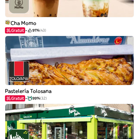
Cha Momo
Gratuit
91%
(43)
Pastelería Tolosana
Gratuit
99%
(32)