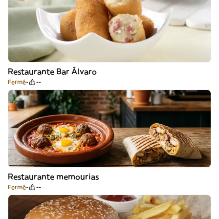
Restaurante Bar Álvaro
Fermé
--
Restaurante memourias
Fermé
--