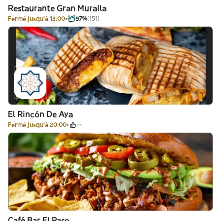
Restaurante Gran Muralla
Fermé jusqu'à 13:00
97%
(151)
El Rincón De Aya
Fermé jusqu'à 20:00
--
Café Bar El Paso