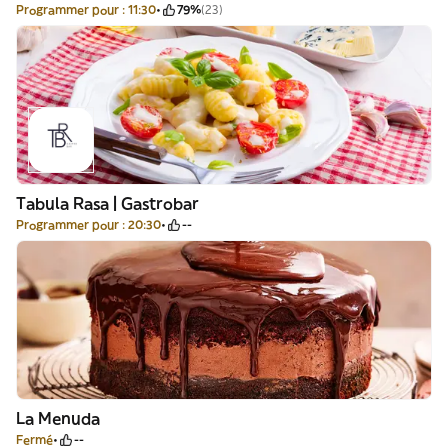
Programmer pour : 11:30
79%
(23)
Tabula Rasa | Gastrobar
Programmer pour : 20:30
--
La Menuda
Fermé
--