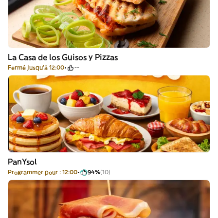
La Casa de los Guisos y Pizzas
Fermé jusqu'à 12:00
--
PanYsol
Programmer pour : 12:00
94%
(10)