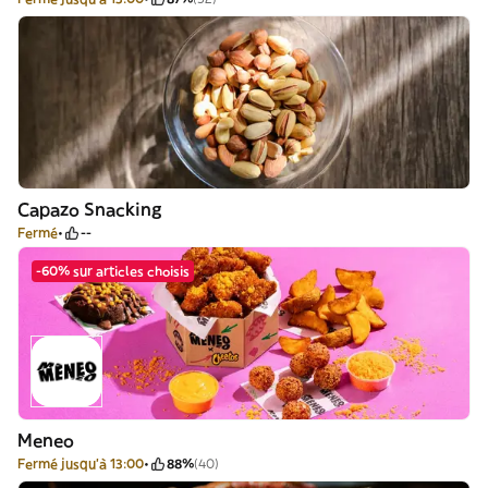
Capazo Snacking
Fermé
--
-60% sur articles choisis
Meneo
Fermé jusqu'à 13:00
88%
(40)