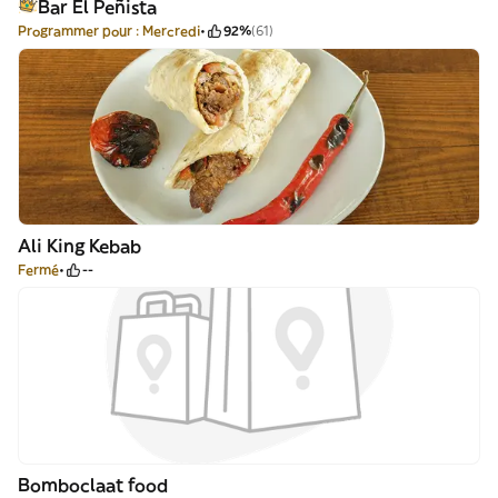
Bar El Peñista
Programmer pour : Mercredi
92%
(61)
Ali King Kebab
Fermé
--
Bomboclaat food