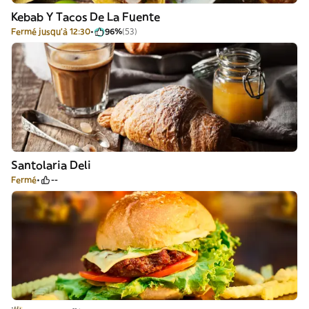
Kebab Y Tacos De La Fuente
Fermé jusqu'à 12:30
96%
(53)
Santolaria Deli
Fermé
--