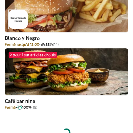
Blanco y Negro
Fermé jusqu'à 12:00
88%
(14)
2 pour 1 sur articles choisis
Café bar nina
Fermé
100%
(19)