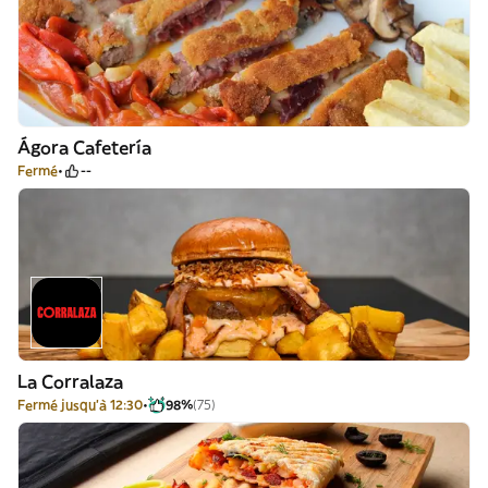
Ágora Cafetería
Fermé
--
La Corralaza
Fermé jusqu'à 12:30
98%
(75)