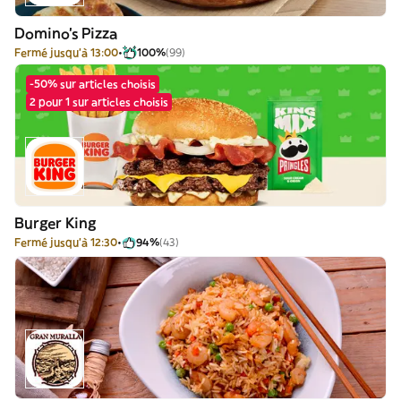
Domino's Pizza
Fermé jusqu'à 13:00
100%
(99)
-50% sur articles choisis
2 pour 1 sur articles choisis
Burger King
Fermé jusqu'à 12:30
94%
(43)