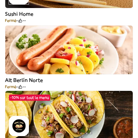
Sushi Home
Fermé
--
Alt Berlín Norte
Fermé
--
-10% sur tout le menu