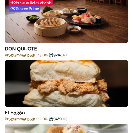
-60% sur articles choisis
-70% avec Prime
DON QUIJOTE
Programmer pour : 13:00
97%
(87)
El Fogón
Programmer pour : 12:00
94%
(10)