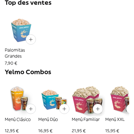
Top des ventes
Palomitas
Grandes
7,90 €
Yelmo Combos
Menú Clásico
Menú Dúo
Menú Familiar
Menú XXL
12,95 €
16,95 €
21,95 €
15,95 €