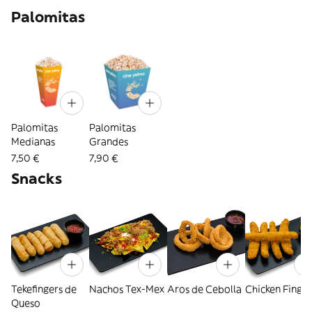
Palomitas
Palomitas
Palomitas
Medianas
Grandes
7,50 €
7,90 €
Snacks
Tekefingers de
Nachos Tex-Mex
Aros de Cebolla
Chicken Finger
Queso