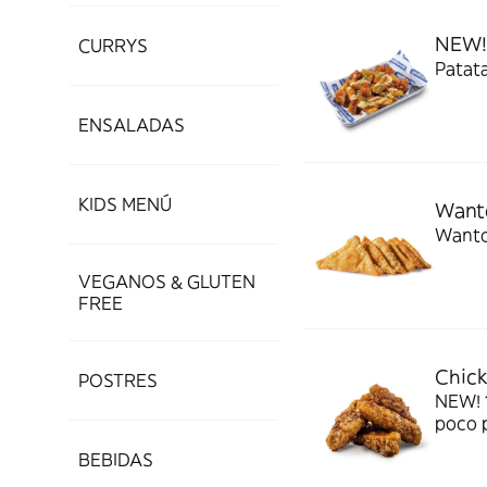
NEW! 
CURRYS
Patata
ENSALADAS
KIDS MENÚ
Want
Wanton
VEGANOS & GLUTEN
FREE
Chick
POSTRES
NEW! 
poco 
BEBIDAS