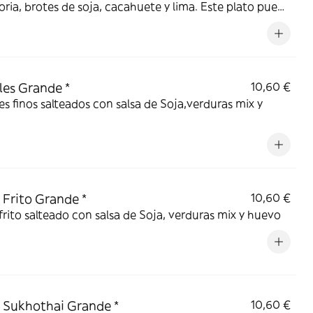
ria, brotes de soja, cacahuete y lima. Este plato puede
arse para veganos
es Grande *
10,60 €
s finos salteados con salsa de Soja,verduras mix y
 Frito Grande *
10,60 €
frito salteado con salsa de Soja, verduras mix y huevo
 Sukhothai Grande *
10,60 €