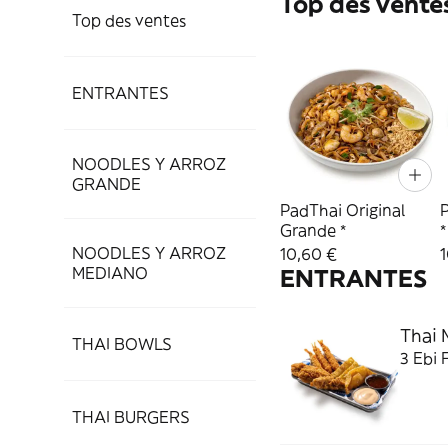
Top des vente
Top des ventes
ENTRANTES
NOODLES Y ARROZ
GRANDE
PadThai Original
Grande *
*
NOODLES Y ARROZ
10,60 €
MEDIANO
ENTRANTES
Thai 
THAI BOWLS
3 Ebi 
THAI BURGERS