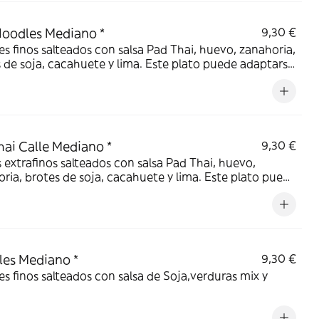
oodles Mediano *
9,30 €
s finos salteados con salsa Pad Thai, huevo, zanahoria,
 de soja, cacahuete y lima. Este plato puede adaptarse
veganos
ai Calle Mediano *
9,30 €
 extrafinos salteados con salsa Pad Thai, huevo,
ria, brotes de soja, cacahuete y lima. Este plato puede
arse para veganos
es Mediano *
9,30 €
s finos salteados con salsa de Soja,verduras mix y