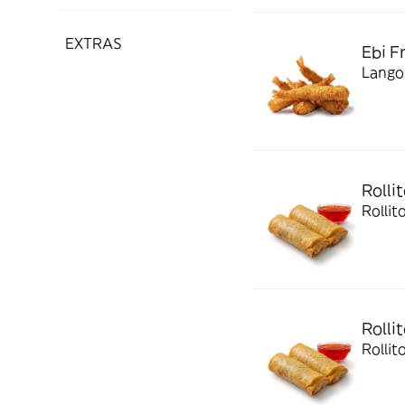
EXTRAS
Ebi F
Langos
Rolli
Rollit
Rolli
Rollit