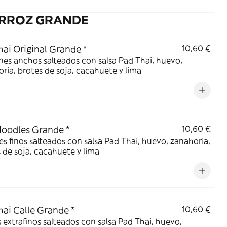
ARROZ GRANDE
ai Original Grande *
10,60 €
ines anchos salteados con salsa Pad Thai, huevo,
ria, brotes de soja, cacahuete y lima
oodles Grande *
10,60 €
s finos salteados con salsa Pad Thai, huevo, zanahoria,
 de soja, cacahuete y lima
ai Calle Grande *
10,60 €
 extrafinos salteados con salsa Pad Thai, huevo,