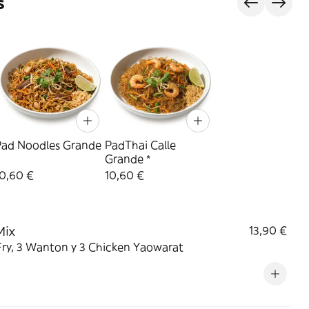
s
Pad Noodles Grande
PadThai Calle
Grande *
10,60 €
10,60 €
Mix
13,90 €
Fry, 3 Wanton y 3 Chicken Yaowarat