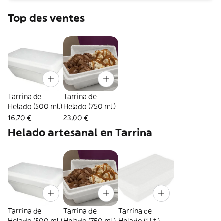
Top des ventes
Tarrina de
Tarrina de
Helado (500 ml.)
Helado (750 ml.)
16,70 €
23,00 €
Helado artesanal en Tarrina
Tarrina de
Tarrina de
Tarrina de
Helado (500 ml.)
Helado (750 ml.)
Helado (1 Lt.)