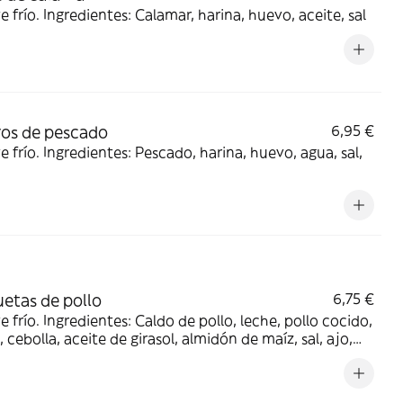
ve frío. Ingredientes: Calamar, harina, huevo, aceite, sal
os de pescado
6,95 €
ve frío. Ingredientes: Pescado, harina, huevo, agua, sal,
etas de pollo
6,75 €
ve frío. Ingredientes: Caldo de pollo, leche, pollo cocido,
, cebolla, aceite de girasol, almidón de maíz, sal, ajo,
sa, perejil, nuez moscada y pimienta negra.