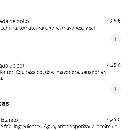
ada de pollo
4,25 €
 lechuga, tomate, zanahoria, mayonesa y sal.
ada de col
4,25 €
ientes: Col, salsa col slow, mayonesa, zanahoria y
a.
tas
 blanco
4,25 €
ve frío. Ingredientes: Agua, arroz vaporizado, aceite de