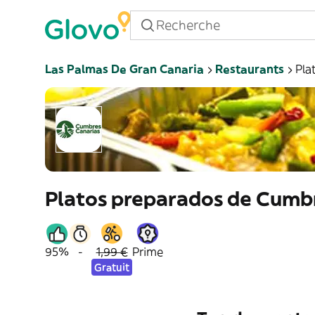
Las Palmas De Gran Canaria
Restaurants
Pla
Platos preparados de Cumb
95%
-
1,99 €
Prime
Gratuit