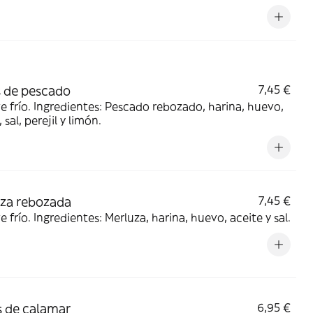
 de pescado
7,45 €
ve frío. Ingredientes: Pescado rebozado, harina, huevo,
 sal, perejil y limón.
za rebozada
7,45 €
ve frío. Ingredientes: Merluza, harina, huevo, aceite y sal.
 de calamar
6,95 €