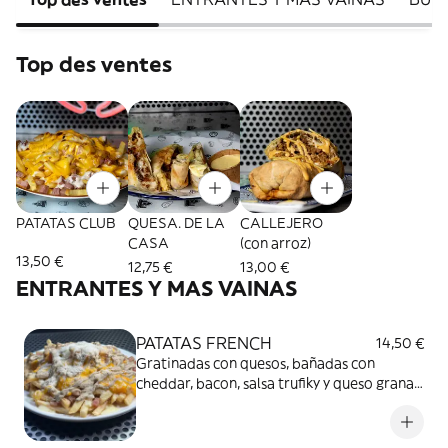
Top des ventes
PATATAS CLUB
QUESA. DE LA
CALLEJERO
CASA
(con arroz)
13,50 €
12,75 €
13,00 €
ENTRANTES Y MAS VAINAS
PATATAS FRENCH
14,50 €
Gratinadas con quesos, bañadas con
cheddar, bacon, salsa trufiky y queso grana
padano DOP.