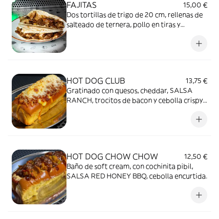
FAJITAS
15,00 €
Dos tortillas de trigo de 20 cm, rellenas de
salteado de ternera, pollo en tiras y
pimientitos... y un fundido de queso.
HOT DOG CLUB
13,75 €
Gratinado con quesos, cheddar, SALSA
RANCH, trocitos de bacon y cebolla crispy.
SINCE 2013
HOT DOG CHOW CHOW
12,50 €
Baño de soft cream, con cochinita pibil,
SALSA RED HONEY BBQ, cebolla encurtida.