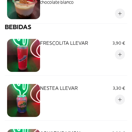
chocolate blanco
BEBIDAS
FRESCOLITA LLEVAR
3,90 €
NESTEA LLEVAR
3,30 €