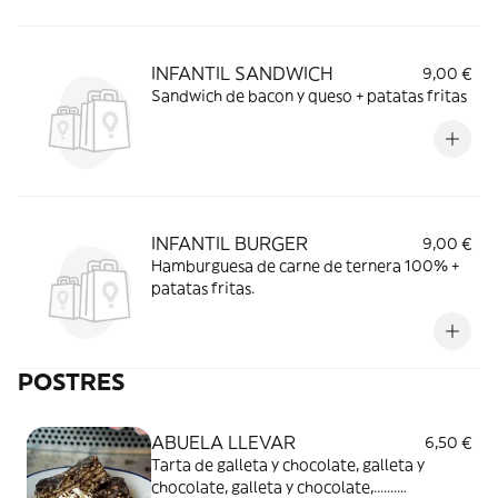
INFANTIL SANDWICH
9,00 €
Sandwich de bacon y queso + patatas fritas
INFANTIL BURGER
9,00 €
Hamburguesa de carne de ternera 100% +
patatas fritas.
POSTRES
ABUELA LLEVAR
6,50 €
Tarta de galleta y chocolate, galleta y
chocolate, galleta y chocolate,.......