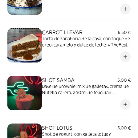
Realizada en cocina #TCHLEON
CARROT LLEVAR
6,50 €
Torta de zanahoria de la casa, con toque de
oreo, caramelo y dulce de leche. #TheBest
en la ciudad.
SHOT SAMBA
5,00 €
Base de brownie, mix de galletas, crema de
Nutella casera. 240ml de felicidad....
SHOT LOTUS
5,00 €
Shot de yogurt, con galleta lotus y