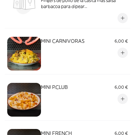
Fingers de pollo de la casita mas salsa
barbacoa para dipear...
MINI CARNIVORAS
6,00 €
MINI P.CLUB
6,00 €
MINI FRENCH
6,00 €