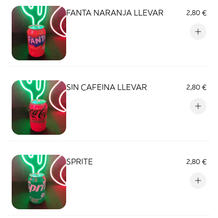
FANTA NARANJA LLEVAR
2,80 €
SIN CAFEINA LLEVAR
2,80 €
SPRITE
2,80 €