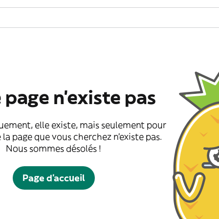
 page n'existe pas
uement, elle existe, mais seulement pour
 la page que vous cherchez n'existe pas.
Nous sommes désolés !
Page d'accueil