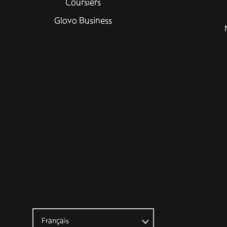
Coursiers
Glovo Business