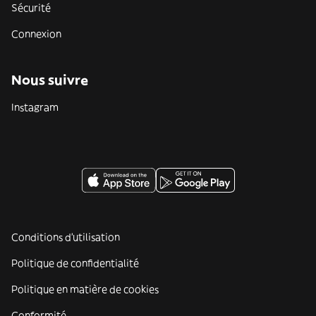
Sécurité
Connexion
Nous suivre
Instagram
Conditions d'utilisation
Politique de confidentialité
Politique en matière de cookies
Conformité