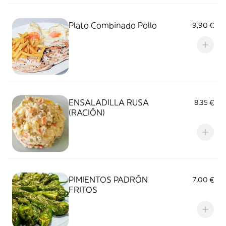
Plato Combinado Pollo
9,90 €
ENSALADILLA RUSA
8,35 €
(RACIÓN)
PIMIENTOS PADRÓN
7,00 €
FRITOS