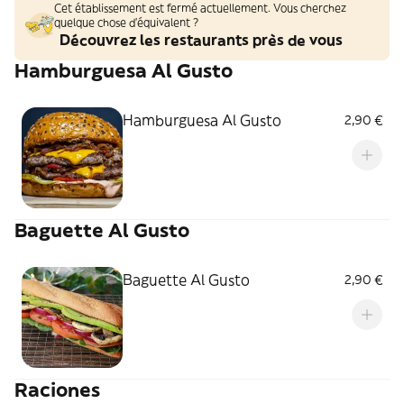
Cet établissement est fermé actuellement. Vous cherchez
quelque chose d'équivalent ?
Découvrez les restaurants près de vous
Hamburguesa Al Gusto
Hamburguesa Al Gusto
2,90 €
Baguette Al Gusto
Baguette Al Gusto
2,90 €
Raciones