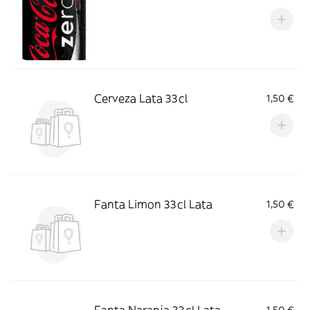
Cerveza Lata 33cl
1,50 €
Fanta Limon 33cl Lata
1,50 €