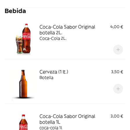
Bebida
Coca-Cola Sabor Original
4,00 €
botella 2L.
Coca-Cola 2L.
Cerveza (1 lt.)
3,50 €
Botella
Coca-Cola Sabor Original
3,00 €
botella 1L
coca-cola 1l