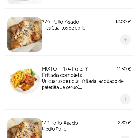
3/4 Pollo Asado
12,00 €
Tres Cuartos de pollo
MIXTO---1/4 Pollo Y
11,50 €
Fritada completa
Un cuarto de pollo+fritada( adobado de
paletilla de cerdo)
+patatas+arroz+ensalada
1/2 Pollo Asado
8,80 €
Medio Pollo