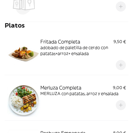
Platos
Fritada Completa
9,50 €
adobado de paletilla de cerdo con
patatas+arroz+ ensalada
Merluza Completa
9,00 €
MERLUZA con patatas, arroz y ensalada