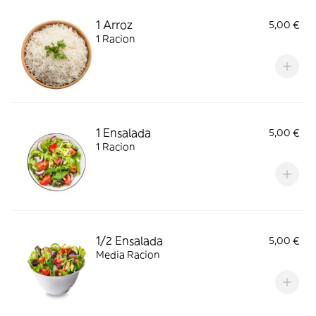
1 Arroz
5,00 €
1 Racion
1 Ensalada
5,00 €
1 Racion
1/2 Ensalada
5,00 €
Media Racion