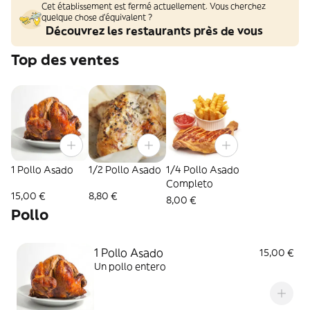
Cet établissement est fermé actuellement. Vous cherchez
quelque chose d'équivalent ?
Découvrez les restaurants près de vous
Top des ventes
1 Pollo Asado
1/2 Pollo Asado
1/4 Pollo Asado
Completo
15,00 €
8,80 €
8,00 €
Pollo
1 Pollo Asado
15,00 €
Un pollo entero