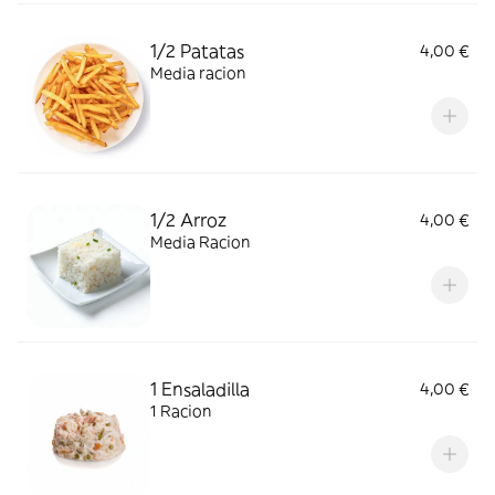
1/2 Patatas
4,00 €
Media racion
1/2 Arroz
4,00 €
Media Racion
1 Ensaladilla
4,00 €
1 Racion