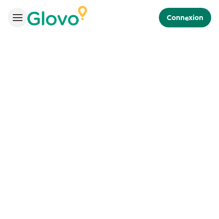
Connexion