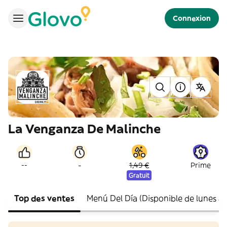
Connexion
La Venganza De Malinche
-
--
1,49 €
Prime
Gratuit
Top des ventes
Menú Del Día (Disponible de lunes a 