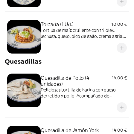
Tostada (1 Ud.)
10,00 €
Tortilla de maíz crujiente con frijoles,
lechuga, queso, pico de gallo, crema agria.
De tinga de pollo, cochinita o vegetariana
Quesadillas
Quesadilla de Pollo (4
14,00 €
unidades)
Deliciosas tortilla de harina con queso
derretido y pollo. Acompañado de
guacamole y pico de gallo
Quesadilla de Jamón York
14,00 €