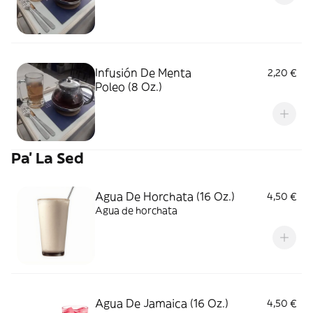
Infusión De Menta
2,20 €
Poleo (8 Oz.)
Pa' La Sed
Agua De Horchata (16 Oz.)
4,50 €
Agua de horchata
Agua De Jamaica (16 Oz.)
4,50 €