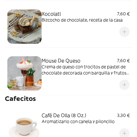
Xocolatl
7,60 €
Bizcocho de chocolate, receta de la casa
Mouse De Queso
7,60 €
Crema de queso con trocitos de pastel de
chocolate decorada con barquilla y frutos
del bosque
Cafecitos
Café De Olla (8 Oz.)
3,30 €
Aromatizarlo con canela y piloncillo