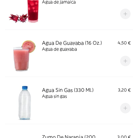
Agua de jamaica
Agua De Guayaba (16 Oz.)
4,50 €
Agua de guayaba
Agua Sin Gas (330 Ml.)
3,20 €
Agua sin gas
Zumo De Naranja (200
3,00 €