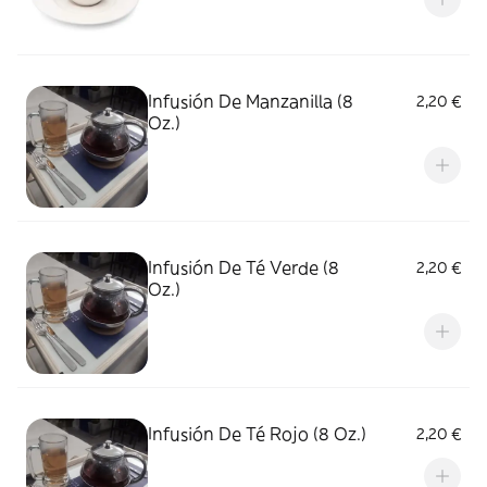
Infusión De Manzanilla (8
2,20 €
Oz.)
Infusión De Té Verde (8
2,20 €
Oz.)
Infusión De Té Rojo (8 Oz.)
2,20 €