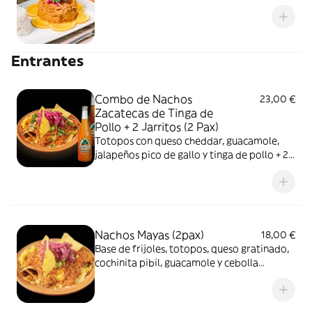
Entrantes
Combo de Nachos
23,00 €
Zacatecas de Tinga de
Pollo + 2 Jarritos (2 Pax)
Totopos con queso cheddar, guacamole,
jalapeños pico de gallo y tinga de pollo + 2
Jarritos
Nachos Mayas (2pax)
18,00 €
Base de frijoles, totopos, queso gratinado,
cochinita pibil, guacamole y cebolla
morada.