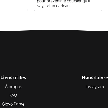
pour prévenir le coursier qu'il
s'agit d'un cadeau.
Liens utiles
Nous suivre
À propos
Instagram
FAQ
Glovo Prime