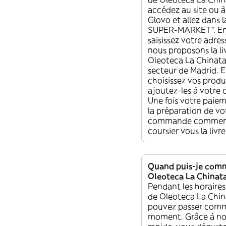
accédez au site ou à
Glovo et allez dans l
SUPER-MARKET”. En
saisissez votre adres
nous proposons la li
Oleoteca La Chinata
secteur de Madrid. E
choisissez vos produ
ajoutez-les à votr
Une fois votre paiem
la préparation de vo
commande commenc
coursier vous la liv
Quand puis-je com
Oleoteca La Chinata
Pendant les horaires
de Oleoteca La Chin
pouvez passer com
moment. Grâce à not