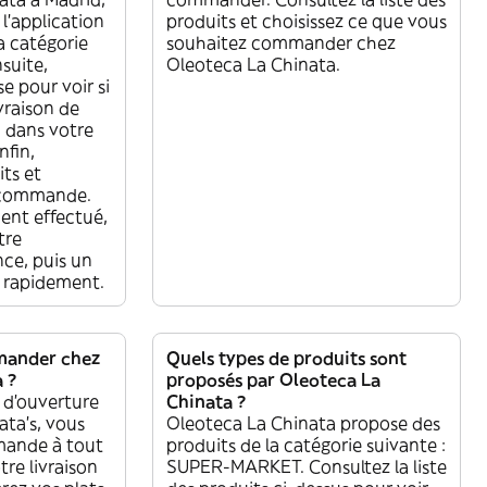
 l'application
produits et choisissez ce que vous
a catégorie
souhaitez commander chez
suite,
Oleoteca La Chinata.
se pour voir si
vraison de
 dans votre
nfin,
its et
e commande.
ent effectué,
tre
e, puis un
re rapidement.
mander chez
Quels types de produits sont
 ?
proposés par Oleoteca La
 d'ouverture
Chinata ?
ata’s, vous
Oleoteca La Chinata propose des
mande à tout
produits de la catégorie suivante :
re livraison
SUPER-MARKET. Consultez la liste