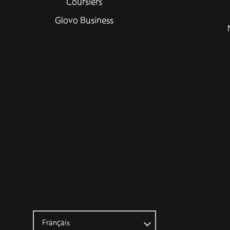
Coursiers
Glovo Business