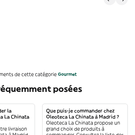
ements de cette catégorie
Gourmet
fréquemment posées
r la
Que puis-je commander chez
ca La Chinata
Oleoteca La Chinata à Madrid ?
Oleoteca La Chinata propose un
re livraison
grand choix de produits à
ata à Madrid,
commander. Consultez la liste des