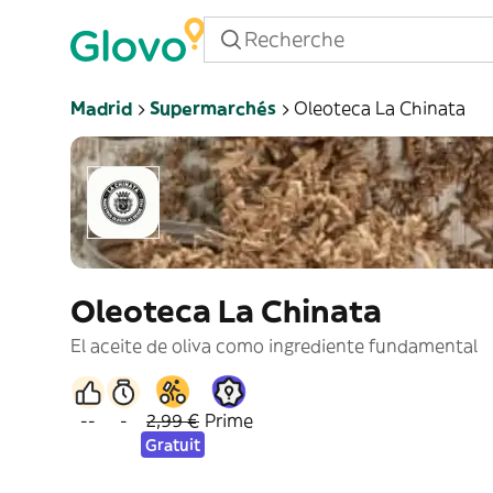
Madrid
Supermarchés
Oleoteca La Chinata
Oleoteca La Chinata
El aceite de oliva como ingrediente fundamental
--
-
2,99 €
Prime
Gratuit