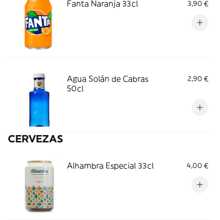
Fanta Naranja 33cl
3,90 €
Agua Solán de Cabras
2,90 €
50cl
CERVEZAS
Alhambra Especial 33cl
4,00 €