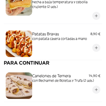
hecha a baja temperatura y cebolla
crujiente (2 uds.)
Patatas Bravas
8,90 €
con patata casera cortadas a mano
PARA CONTINUAR
Canelones de Ternera
14,90 €
con Bechamel de Boletus y Trufa (2 uds.)