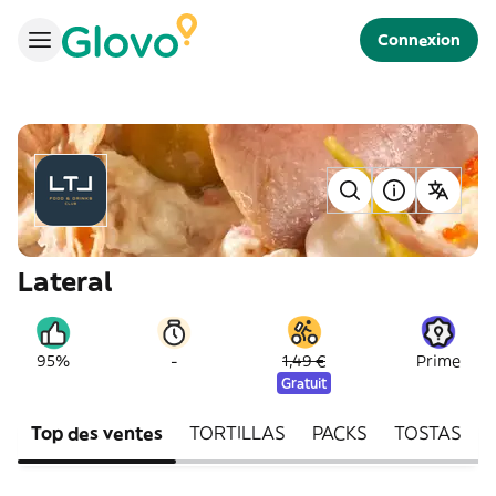
Connexion
Lateral
-
95%
1,49 €
Prime
Gratuit
Top des ventes
TORTILLAS
PACKS
TOSTAS