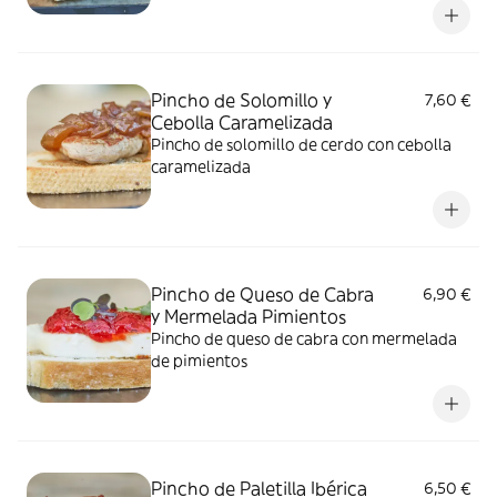
Pincho de Solomillo y
7,60 €
Cebolla Caramelizada
Pincho de solomillo de cerdo con cebolla
caramelizada
Pincho de Queso de Cabra
6,90 €
y Mermelada Pimientos
Pincho de queso de cabra con mermelada
de pimientos
Pincho de Paletilla Ibérica
6,50 €