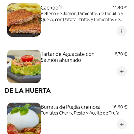
Cachopín
11,90 €
Relleno de Jamón, Pimientos de Piquillo y
Queso, con Patatas fritas y Pimientos de
Padrón
Tartar de Aguacate con
8,70 €
Salmón ahumado
DE LA HUERTA
Burrata de Puglia cremosa
16,60 €
Tomates Cherry, Pesto y Aceite de Trufa