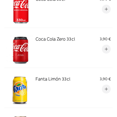
Coca Cola Zero 33cl
3,90 €
Fanta Limón 33cl
3,90 €