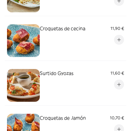
Croquetas de cecina
11,90 €
Surtido Gyozas
11,60 €
Croquetas de Jamón
10,70 €