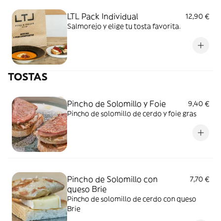
LTL Pack Individual
12,90 €
Salmorejo y elige tu tosta favorita.
TOSTAS
Pincho de Solomillo y Foie
9,40 €
Pincho de solomillo de cerdo y foie gras
Pincho de Solomillo con
7,70 €
queso Brie
Pincho de solomillo de cerdo con queso
Brie