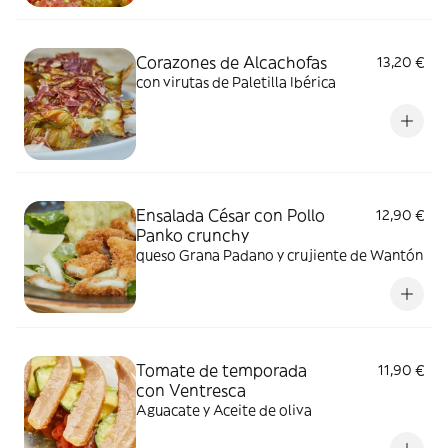
Corazones de Alcachofas
13,20 €
con virutas de Paletilla Ibérica
Ensalada César con Pollo
12,90 €
Panko crunchy
queso Grana Padano y crujiente de Wantón
Tomate de temporada
11,90 €
con Ventresca
Aguacate y Aceite de oliva