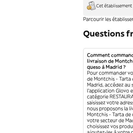
Cet établissement n
Parcourir les établiss
Questions 
Comment commande
livraison de Montchi
queso à Madrid ?
Pour commander vot
de Montchis - Tarta
Madrid, accédez au s
l'application Glovo e
catégorie RESTAURA
saisissez votre adres
nous proposons la li
Montchis - Tarta de
votre secteur de Mad
choisissez vos produ
ajoutez-les à votr