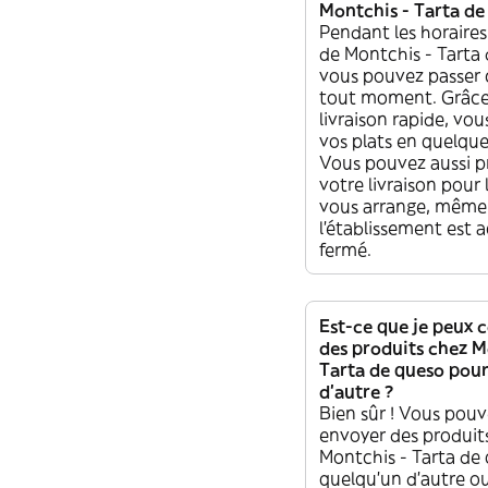
Montchis - Tarta de
Pendant les horaires
de Montchis - Tarta 
vous pouvez passe
tout moment. Grâce
livraison rapide, vo
vos plats en quelque
Vous pouvez aussi 
votre livraison pour 
vous arrange, même 
l'établissement est 
fermé.
Est-ce que je peux
des produits chez M
Tarta de queso pou
d'autre ?
Bien sûr ! Vous pou
envoyer des produit
Montchis - Tarta de
quelqu'un d'autre ou l