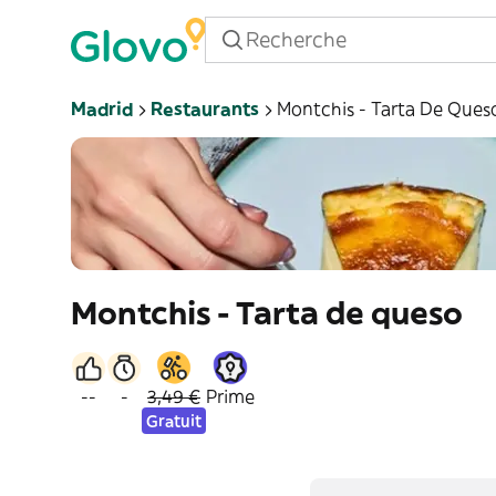
Madrid
Restaurants
Montchis - Tarta De Ques
Montchis - Tarta de queso
--
-
3,49 €
Prime
Gratuit