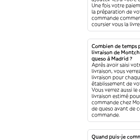
Une fois votre paiem
la préparation de vo
commande commenc
coursier vous la liv
Combien de temps p
livraison de Montchi
queso à Madrid ?
Après avoir saisi vot
livraison, vous verrez
livraison pour chaq
établissement de vot
Vous verrez aussi le 
livraison estimé pou
commande chez Mont
de queso avant de c
commande.
Quand puis-je com