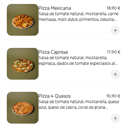
Pizza Mexicana
18,90 €
Salsa de tomate natural, mozzarella, carne
mechada, maíz dulce, pimientos, cebolla
roja y cilantro
Pizza Caprese
17,90 €
Salsa de tomate natural, mozzarella,
espinaca, dados de tomate especiados al
ajillo, pesto de almendras, mozzarella
fresca y orégano
Pizza 4 Quesos
16,90 €
Salsa de tomate natural, mozzarella, queso
azul, queso de cabra, coral de grana
padano y orégano.