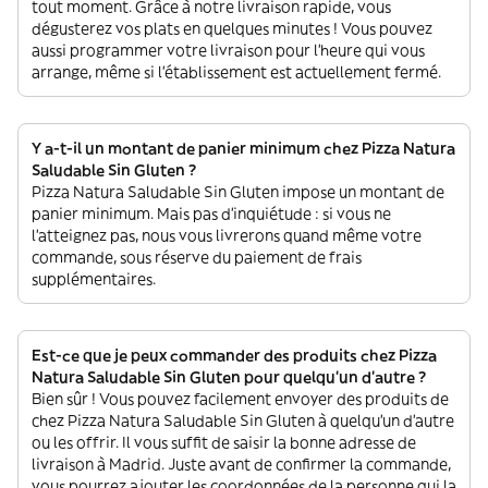
tout moment. Grâce à notre livraison rapide, vous
dégusterez vos plats en quelques minutes ! Vous pouvez
aussi programmer votre livraison pour l'heure qui vous
arrange, même si l'établissement est actuellement fermé.
Y a-t-il un montant de panier minimum chez Pizza Natura
Saludable Sin Gluten ?
Pizza Natura Saludable Sin Gluten impose un montant de
panier minimum. Mais pas d'inquiétude : si vous ne
l'atteignez pas, nous vous livrerons quand même votre
commande, sous réserve du paiement de frais
supplémentaires.
Est-ce que je peux commander des produits chez Pizza
Natura Saludable Sin Gluten pour quelqu'un d'autre ?
Bien sûr ! Vous pouvez facilement envoyer des produits de
chez Pizza Natura Saludable Sin Gluten à quelqu'un d'autre
ou les offrir. Il vous suffit de saisir la bonne adresse de
livraison à Madrid. Juste avant de confirmer la commande,
vous pourrez ajouter les coordonnées de la personne qui la