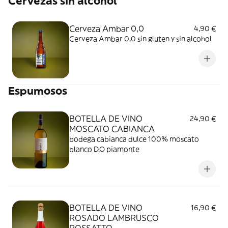
Cervezas sin alcohol
Cerveza Ambar 0,0
4,90 €
Cerveza Ambar 0,0 sin gluten y sin alcohol
Espumosos
BOTELLA DE VINO
24,90 €
MOSCATO CABIANCA
bodega cabianca dulce 100% moscato
blanco D.O piamonte
BOTELLA DE VINO
16,90 €
ROSADO LAMBRUSCO
ROSSATTO