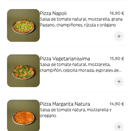
Pizza Napoli
16,90 €
Salsa de tomate natural, mozzarella, grana
Padano, champiñones, rúcula y orégano
Pizza Vegetarianissima
15,90 €
Salsa de tomate natural, mozzarella,
champiñón, cebolla morada, espirales de
calabacín, pimientos, boniato, recula y
orégano.
Pizza Margarita Natura
14,90 €
Salsa de tomate natura, mozzarella y
oregano.