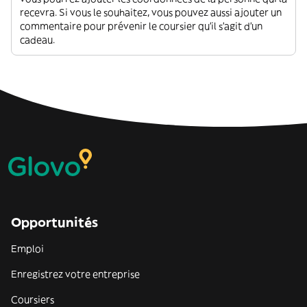
recevra. Si vous le souhaitez, vous pouvez aussi ajouter un
commentaire pour prévenir le coursier qu'il s'agit d'un
cadeau.
Opportunités
Emploi
Enregistrez votre entreprise
Coursiers