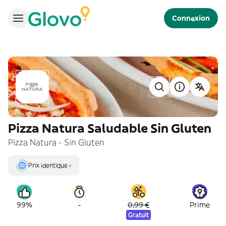
Connexion
Pizza Natura Saludable Sin Gluten
Pizza Natura - Sin Gluten
Prix identique ›
-
99%
0,99 €
Prime
Gratuit