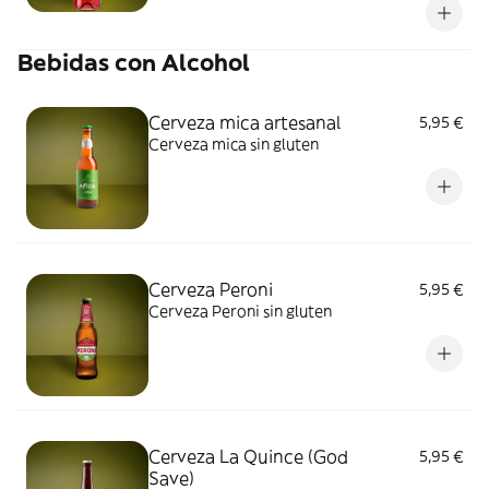
Bebidas con Alcohol
Cerveza mica artesanal
5,95 €
Cerveza mica sin gluten
Cerveza Peroni
5,95 €
Cerveza Peroni sin gluten
Cerveza La Quince (God
5,95 €
Save)