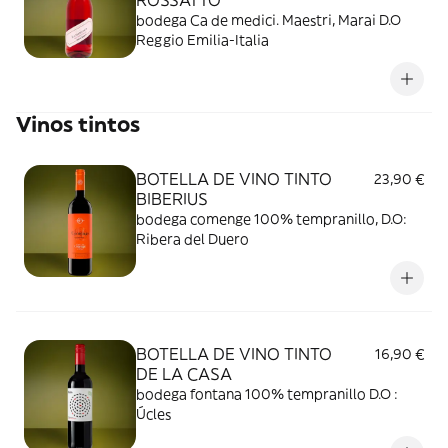
bodega Ca de medici. Maestri, Marai D.O
Reggio Emilia-Italia
Vinos tintos
BOTELLA DE VINO TINTO
23,90 €
BIBERIUS
bodega comenge 100% tempranillo, D.O:
Ribera del Duero
BOTELLA DE VINO TINTO
16,90 €
DE LA CASA
bodega fontana 100% tempranillo D.O :
Úcles