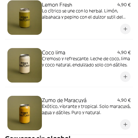
Lemon Fresh
4,90 €
Lo cítrico se une con lo herbal. Limón,
albahaca y pepino con el dulzor sutil del
dátil.
Coco lima
4,90 €
Cremoso y refrescante. Leche de coco, lima
y coco natural, endulzado solo con dátiles.
Zumo de Maracuyá
4,90 €
Exótico, vibrante y tropical. Solo maracuyá,
agua y dátiles. Puro y natural.